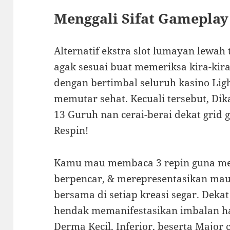
Menggali Sifat Gamepla
Alternatif ekstra slot lumayan lewah 
agak sesuai buat memeriksa kira-ki
dengan bertimbal seluruh kasino Li
memutar sehat. Kecuali tersebut, D
13 Guruh nan cerai-berai dekat grid
Respin!
Kamu mau membaca 3 repin guna m
berpencar, & merepresentasikan ma
bersama di setiap kreasi segar. Dekat
hendak memanifestasikan imbalan har
Derma Kecil, Inferior, beserta Major 