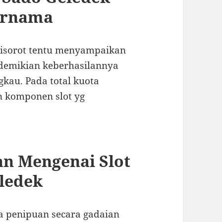
ernama
disorot tentu menyampaikan
demikian keberhasilannya
kau. Pada total kuota
n komponen slot yg
an Mengenai Slot
ledek
 penipuan secara gadaian