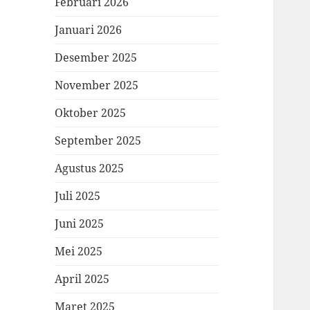
Februari 2026
Januari 2026
Desember 2025
November 2025
Oktober 2025
September 2025
Agustus 2025
Juli 2025
Juni 2025
Mei 2025
April 2025
Maret 2025