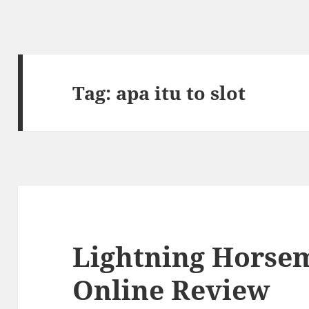
Tag:
apa itu to slot
Lightning Horse
Online Review