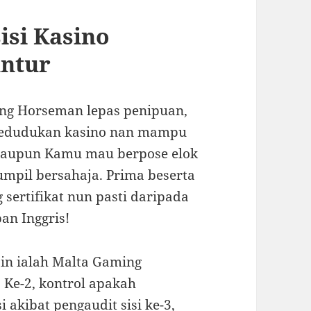
isi Kasino
untur
ing Horseman lepas penipuan,
 kedudukan kasino nan mampu
walaupun Kamu mau berpose elok
mpil bersahaja. Prima beserta
sertifikat nun pasti daripada
an Inggris!
in ialah Malta Gaming
 Ke-2, kontrol apakah
 akibat pengaudit sisi ke-3,