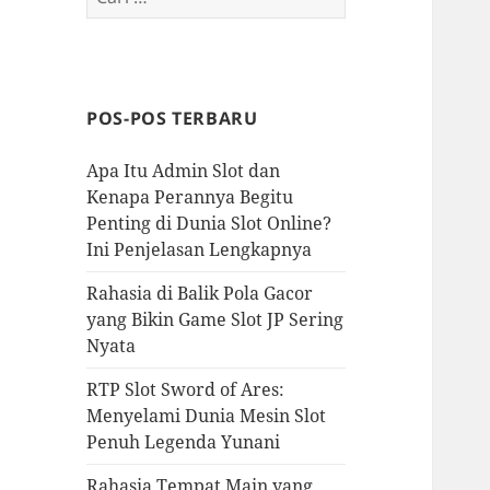
untuk:
POS-POS TERBARU
Apa Itu Admin Slot dan
Kenapa Perannya Begitu
Penting di Dunia Slot Online?
Ini Penjelasan Lengkapnya
Rahasia di Balik Pola Gacor
yang Bikin Game Slot JP Sering
Nyata
RTP Slot Sword of Ares:
Menyelami Dunia Mesin Slot
Penuh Legenda Yunani
Rahasia Tempat Main yang