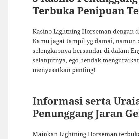
Terbuka Penipuan T
Kasino Lightning Horseman dengan 
Kamu jagat tampil yg damai, namun 
selengkapnya bersandar di dalam Eng
selanjutnya, ego hendak menguraika
menyesatkan penting!
Informasi serta Urai
Penunggang Jaran Ge
Mainkan Lightning Horseman terbuka