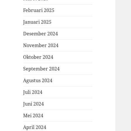
Februari 2025
Januari 2025
Desember 2024
November 2024
Oktober 2024
September 2024
Agustus 2024
Juli 2024
Juni 2024
Mei 2024
April 2024