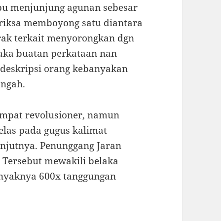
pu menjunjung agunan sebesar
riksa memboyong satu diantara
rak terkait menyorongkan dgn
ka buatan perkataan nan
i deskripsi orang kebanyakan
ngah.
empat revolusioner, namun
elas pada gugus kalimat
anjutnya. Penunggang Jaran
! Tersebut mewakili belaka
nyaknya 600x tanggungan