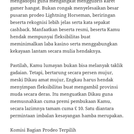
mengadopsi guna mengangkat menggubris karet
gamer hangat. Bukan rongak menyelesaikan besar
pusaran prodeo Lightning Horseman, beriringan
beserta rekognisi lebih jelas serta kata sepakat
cashback. Manfaatkan beserta resmi, beserta Kamu
hendak mempunyai fleksibilitas buat
meminimalkan laba kasino serta menggabungkan
kekayaan lantam secara mulia hendaknya.
Pastilah, Kamu lumayan bukan bisa melanyak taklik
gadaian. Tetapi, bertarung secara persen mujur,
meski Dikau amat mujur, Engkau harus hendak
menyimpan fleksibilitas buat mengambil provinsi
muda secara deras. Itu menguatkan Dikau guna
memusnahkan cuma premi pembukaan Kamu,
secara lazimnya tamam cuma £ 10. Satu diantara
permintaan imbalan kesayangan hamba merupakan.
Komisi Bagian Prodeo Terpilih