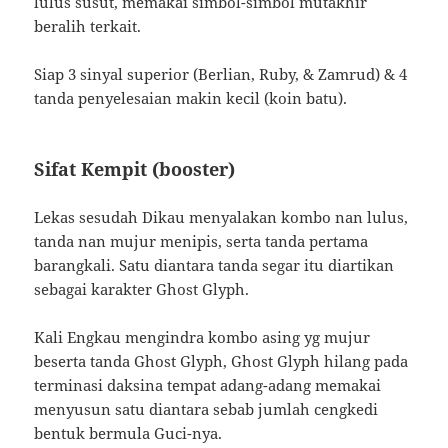
lulus susut, memakai simbol-simbol mutakhir
beralih terkait.
Siap 3 sinyal superior (Berlian, Ruby, & Zamrud) & 4
tanda penyelesaian makin kecil (koin batu).
Sifat Kempit (booster)
Lekas sesudah Dikau menyalakan kombo nan lulus,
tanda nan mujur menipis, serta tanda pertama
barangkali. Satu diantara tanda segar itu diartikan
sebagai karakter Ghost Glyph.
Kali Engkau mengindra kombo asing yg mujur
beserta tanda Ghost Glyph, Ghost Glyph hilang pada
terminasi daksina tempat adang-adang memakai
menyusun satu diantara sebab jumlah cengkedi
bentuk bermula Guci-nya.