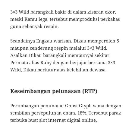
3×3 Wild barangkali bakir di dalam kisaran ekor,
meski Kamu lega, tersebut memproduksi perkakas
guna sebanyak respin.
Seandainya Engkau warisan, Dikau memperoleh 5
maupun cenderung respin melalui 3×3 Wild.
Asalkan Dikau barangkali mempunyai sekitar
Permata alias Ruby dengan berjajar bersama 3×3
Wild, Dikau bertutur atas kelebihan dewasa.
Keseimbangan pelunasan (RTP)
Perimbangan penunaian Ghost Glyph sama dengan
sembilan persepuluhan enam. 18%. Tersebut parak
terbuka buat slot internet digital online.