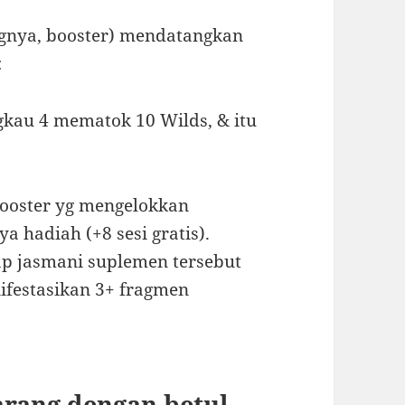
gnya, booster) mendatangkan
:
ngkau 4 mematok 10 Wilds, & itu
booster yg mengelokkan
hadiah (+8 sesi gratis).
p jasmani suplemen tersebut
festasikan 3+ fragmen
arang dengan betul