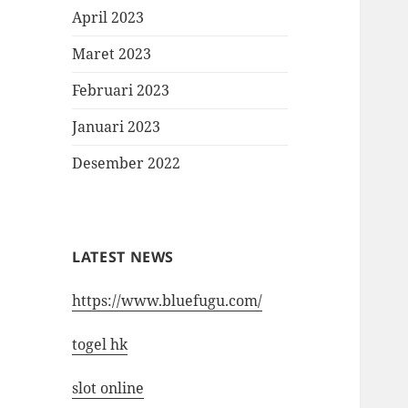
April 2023
Maret 2023
Februari 2023
Januari 2023
Desember 2022
LATEST NEWS
https://www.bluefugu.com/
togel hk
slot online