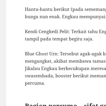
Hantu-hantu berikut (pada sememan
bunga nun enak. Engkau mempunyai
Kendi Cengkedi Pelit: Terkait tahu E
tampil pada tempat begitu saja.
Blue Ghost Urn: Tersebut agak-agak 
mengangkat, akibat membawa tamasya 
Jikalau Engkau berkecukupan meresa
swasembada, booster berikut memani
percuma.
Bagian percuma – sifat g