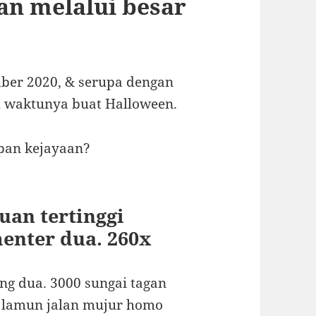
kan melalui besar
mber 2020, & serupa dengan
am waktunya buat Halloween.
an kejayaan?
uan tertinggi
enter dua. 260x
ng dua. 3000 sungai tagan
 lamun jalan mujur homo