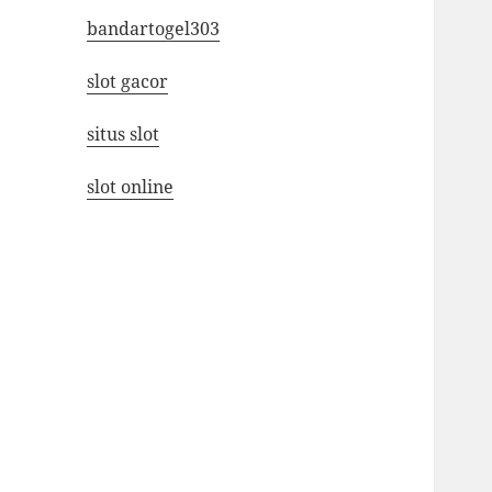
bandartogel303
slot gacor
situs slot
slot online