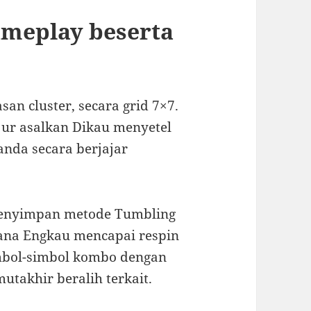
ameplay beserta
an cluster, secara grid 7×7.
r asalkan Dikau menyetel
anda secara berjajar
 menyimpan metode Tumbling
mana Engkau mencapai respin
mbol-simbol kombo dengan
utakhir beralih terkait.