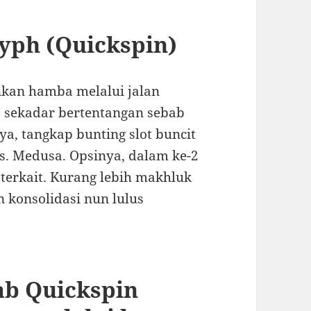
lyph (Quickspin)
nkan hamba melalui jalan
 sekadar bertentangan sebab
ya, tangkap bunting slot buncit
vs. Medusa. Opsinya, dalam ke-2
 terkait. Kurang lebih makhluk
konsolidasi nun lulus
ab Quickspin