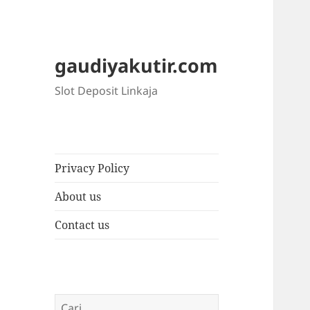
gaudiyakutir.com
Slot Deposit Linkaja
Privacy Policy
About us
Contact us
Cari