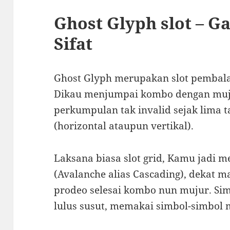
Ghost Glyph slot – G
Sifat
Ghost Glyph merupakan slot pembalas
Dikau menjumpai kombo dengan muju
perkumpulan tak invalid sejak lima t
(horizontal ataupun vertikal).
Laksana biasa slot grid, Kamu jadi
(Avalanche alias Cascading), dekat 
prodeo selesai kombo nun mujur. Si
lulus susut, memakai simbol-simbol m