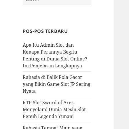
untuk:
POS-POS TERBARU
Apa Itu Admin Slot dan
Kenapa Perannya Begitu
Penting di Dunia Slot Online?
Ini Penjelasan Lengkapnya
Rahasia di Balik Pola Gacor
yang Bikin Game Slot JP Sering
Nyata
RTP Slot Sword of Ares:
Menyelami Dunia Mesin Slot
Penuh Legenda Yunani
Rahasia Tempat Main yang