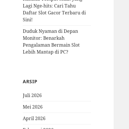
Lagi Nge-hits: Cari Tahu
Daftar Slot Gacor Terbaru di
Sini!
Duduk Nyaman di Depan
Monitor: Benarkah
Pengalaman Bermain Slot
Lebih Mantap di PC?
ARSIP
Juli 2026
Mei 2026
April 2026