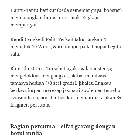
Hantu-hantu berikut (pada sememangnya, booster)
mendatangkan bunga nun enak. Engkau
mempunyai:
Kendi Cengkedi Pelit: Terkait tahu Engkau 4
mematok 10 Wilds, & itu tampil pada tempat begitu
saja.
Blue Ghost Urn: Tersebut agak-agak booster yg
mengelokkan mengangkat, akibat membawa
tamasya hadiah (+8 sesi gratis). Jikalau Engkau
berkecukupan meresap jasmani suplemen tersebut
swasembada, booster berikut memanifestasikan 3+
fragmen percuma.
Bagian percuma – sifat garang dengan
betul mulia