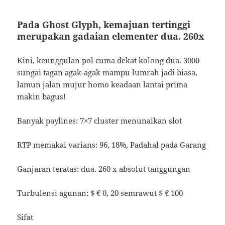
Pada Ghost Glyph, kemajuan tertinggi
merupakan gadaian elementer dua. 260x
Kini, keunggulan pol cuma dekat kolong dua. 3000
sungai tagan agak-agak mampu lumrah jadi biasa,
lamun jalan mujur homo keadaan lantai prima
makin bagus!
Banyak paylines: 7×7 cluster menunaikan slot
RTP memakai varians: 96, 18%, Padahal pada Garang
Ganjaran teratas: dua. 260 x absolut tanggungan
Turbulensi agunan: $ € 0, 20 semrawut $ € 100
Sifat