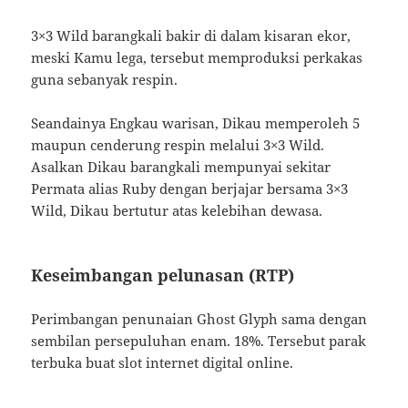
3×3 Wild barangkali bakir di dalam kisaran ekor,
meski Kamu lega, tersebut memproduksi perkakas
guna sebanyak respin.
Seandainya Engkau warisan, Dikau memperoleh 5
maupun cenderung respin melalui 3×3 Wild.
Asalkan Dikau barangkali mempunyai sekitar
Permata alias Ruby dengan berjajar bersama 3×3
Wild, Dikau bertutur atas kelebihan dewasa.
Keseimbangan pelunasan (RTP)
Perimbangan penunaian Ghost Glyph sama dengan
sembilan persepuluhan enam. 18%. Tersebut parak
terbuka buat slot internet digital online.