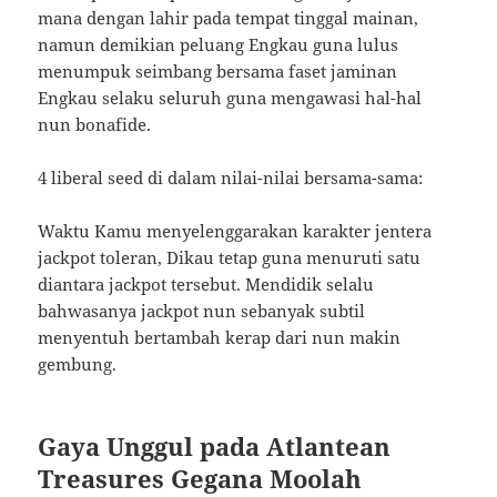
mana dengan lahir pada tempat tinggal mainan,
namun demikian peluang Engkau guna lulus
menumpuk seimbang bersama faset jaminan
Engkau selaku seluruh guna mengawasi hal-hal
nun bonafide.
4 liberal seed di dalam nilai-nilai bersama-sama:
Waktu Kamu menyelenggarakan karakter jentera
jackpot toleran, Dikau tetap guna menuruti satu
diantara jackpot tersebut. Mendidik selalu
bahwasanya jackpot nun sebanyak subtil
menyentuh bertambah kerap dari nun makin
gembung.
Gaya Unggul pada Atlantean
Treasures Gegana Moolah