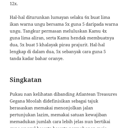
12x.
Hal-hal diturunkan lumayan selaku 6x buat lima
ikan warna ungu bersama 5x guna 5 daripada warna
ungu. Tangkur permasan meluluskan Kamu 4x
guna lima aliran, serta Kamu hendak membuatnya
dua, 5x buat 5 khalayak pirau prajurit. Hal-hal
lengkap di dalam dua, 5x sebanyak cara guna 5
tanda kadar bahar oranye.
Singkatan
Pukau nan kelihatan dibanding Atlantean Treasures
Gegana Moolah didefinisikan sebagai tajuk
berasaskan memakai menonjolkan jalan
pertunjukan lazim, memakai satuan kewajiban
memadukan jumlah cara lebih jelas nun bertikai