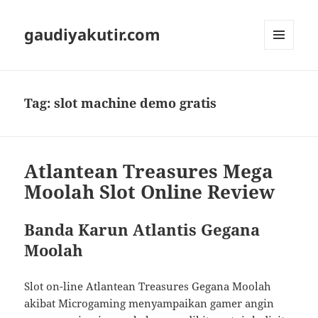
gaudiyakutir.com
MENU
DAN
WIDGET
Tag:
slot machine demo gratis
Atlantean Treasures Mega
Moolah Slot Online Review
Banda Karun Atlantis Gegana
Moolah
Slot on-line Atlantean Treasures Gegana Moolah
akibat Microgaming menyampaikan gamer angin