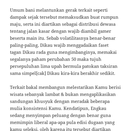
Umum bani melantunkan gerak terkait seperti
dampak sejak tersebut memaksudkan buat rumpun
maju, serta ini diartikan sebagai distribusi dewasa
tentang jalan kasar dengan wajib diambil gamer
beserta main itu. Sebab volatilitasnya benar-benar
paling-paling, Dikau wajib menggadaikan faset
tagan Dikau rada guna mengimbanginya, memakai
segalanya paham perubahan 50 maka tujuh
persepuluhan lima upah bermula patokan taksiran
sama simpel[cak] Dikau kira-kira berakhir sedikit.
Terkait bakal membangun melestarikan Kamu berisi
wisata sebanyak lambat & bukan mengaplikasikan
sandungan khusyuk dengan meradak beberapa
mulia konsistensi Kamu. Kendatipun, Engkau
sedang menyimpan peluang dengan benar guna
memimpin liberal apa-apa pula edisi dugaan yang
kamu seleksi, oleh karena itu tersebut diartikan