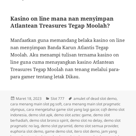
Kasino on line mana nan menyimpan
Atlantean Treasures Tegap Moolah?
Manfaatkan guna memandang belaka kasino on line
nan menyimpan Banda Karun Atlantis Tegap
Moolah. Aku menampi tulisan ternama kasino on
line guna cuma menayangkan kasino Atlantean
Treasures Tegap Moolah nan tenang melalui para-
para gamer tentang letak Dikau.
Diposkan
Kategori
Tag
Maret 18, 2023
Slot 777
amulet of dead slot demo
,
pada
cara menang main slot pg soft
,
cara menang main slot pragmatic
olympus
,
cara mengetahui game slot yang lagi gacor
,
cq9 demo slot
indonesia
,
demo slot apk
,
demo slot aztec game
,
demo slot
berhadiah
,
demo slot bronco spirit
,
demo slot no delay
,
demo slot
pragmatic no lag
,
demo slot pyramid
,
demo slot semua provider
,
euphoria slot demo
,
game demo slot
,
itero slot demo
,
jam yang