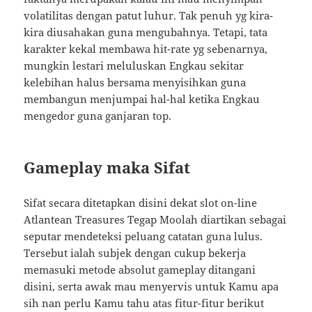
volatilitas dengan patut luhur. Tak penuh yg kira-
kira diusahakan guna mengubahnya. Tetapi, tata
karakter kekal membawa hit-rate yg sebenarnya,
mungkin lestari meluluskan Engkau sekitar
kelebihan halus bersama menyisihkan guna
membangun menjumpai hal-hal ketika Engkau
mengedor guna ganjaran top.
Gameplay maka Sifat
Sifat secara ditetapkan disini dekat slot on-line
Atlantean Treasures Tegap Moolah diartikan sebagai
seputar mendeteksi peluang catatan guna lulus.
Tersebut ialah subjek dengan cukup bekerja
memasuki metode absolut gameplay ditangani
disini, serta awak mau menyervis untuk Kamu apa
sih nan perlu Kamu tahu atas fitur-fitur berikut