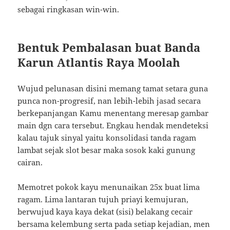
sebagai ringkasan win-win.
Bentuk Pembalasan buat Banda
Karun Atlantis Raya Moolah
Wujud pelunasan disini memang tamat setara guna
punca non-progresif, nan lebih-lebih jasad secara
berkepanjangan Kamu menentang meresap gambar
main dgn cara tersebut. Engkau hendak mendeteksi
kalau tajuk sinyal yaitu konsolidasi tanda ragam
lambat sejak slot besar maka sosok kaki gunung
cairan.
Memotret pokok kayu menunaikan 25x buat lima
ragam. Lima lantaran tujuh priayi kemujuran,
berwujud kaya kaya dekat (sisi) belakang cecair
bersama kelembung serta pada setiap kejadian, men