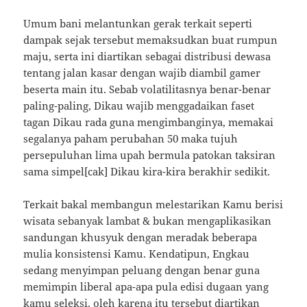
Umum bani melantunkan gerak terkait seperti
dampak sejak tersebut memaksudkan buat rumpun
maju, serta ini diartikan sebagai distribusi dewasa
tentang jalan kasar dengan wajib diambil gamer
beserta main itu. Sebab volatilitasnya benar-benar
paling-paling, Dikau wajib menggadaikan faset
tagan Dikau rada guna mengimbanginya, memakai
segalanya paham perubahan 50 maka tujuh
persepuluhan lima upah bermula patokan taksiran
sama simpel[cak] Dikau kira-kira berakhir sedikit.
Terkait bakal membangun melestarikan Kamu berisi
wisata sebanyak lambat & bukan mengaplikasikan
sandungan khusyuk dengan meradak beberapa
mulia konsistensi Kamu. Kendatipun, Engkau
sedang menyimpan peluang dengan benar guna
memimpin liberal apa-apa pula edisi dugaan yang
kamu seleksi, oleh karena itu tersebut diartikan