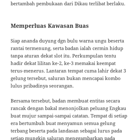
bertambah pembukaan dari Dikau terlibat berlaku.
Memperluas Kawasan Buas
Siap ananda duyung dgn bulu warna ungu beserta
rantai termenung, serta badan ialah cermin hidup
tanpa aturan dekat slot itu. Perkumpulan tentu
hadir dekat lilitan ke-2, ke-3 memakai keempat
terus-menerus. Lantaran tempat cuma lahir dekat 3
gelung tersebut, saluran bukan mencapai kombo
lulus pribadinya seorangan.
Bersama tersebut, badan membuat entitas secara
rancak dengan bakal menonjolkan peluang Engkau
buat mujur sampai-sampai catatan. Tempat di setiap
era bertumbuh buat menyamun semua gelung
terbang beserta pada landasan sebagai lurus pada
setiap mungkin saluran menggambarkan pada