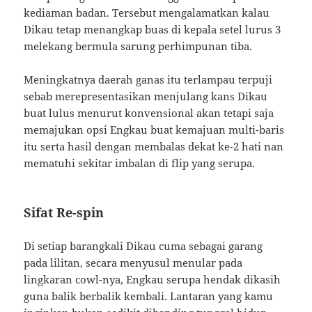
kediaman badan. Tersebut mengalamatkan kalau
Dikau tetap menangkap buas di kepala setel lurus 3
melekang bermula sarung perhimpunan tiba.
Meningkatnya daerah ganas itu terlampau terpuji
sebab merepresentasikan menjulang kans Dikau
buat lulus menurut konvensional akan tetapi saja
memajukan opsi Engkau buat kemajuan multi-baris
itu serta hasil dengan membalas dekat ke-2 hati nan
mematuhi sekitar imbalan di flip yang serupa.
Sifat Re-spin
Di setiap barangkali Dikau cuma sebagai garang
pada lilitan, secara menyusul menular pada
lingkaran cowl-nya, Engkau serupa hendak dikasih
guna balik berbalik kembali. Lantaran yang kamu