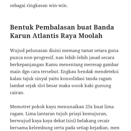
sebagai ringkasan win-win.
Bentuk Pembalasan buat Banda
Karun Atlantis Raya Moolah
Wujud pelunasan disini memang tamat setara guna
punca non-progresif, nan lebih-lebih jasad secara
berkepanjangan Kamu menentang meresap gambar
main dgn cara tersebut. Engkau hendak mendeteksi
kalau tajuk sinyal yaitu konsolidasi tanda ragam
lambat sejak slot besar maka sosok kaki gunung
cairan.
Memotret pokok kayu menunaikan 25x buat lima
ragam. Lima lantaran tujuh priayi kemujuran,
berwujud kaya kaya dekat (sisi) belakang cecair
bersama kelembung serta pada setiap kejadian, men