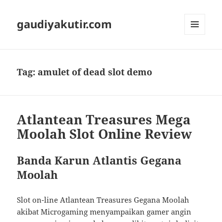
gaudiyakutir.com
MENU
DAN
WIDGET
Tag:
amulet of dead slot demo
Atlantean Treasures Mega
Moolah Slot Online Review
Banda Karun Atlantis Gegana
Moolah
Slot on-line Atlantean Treasures Gegana Moolah
akibat Microgaming menyampaikan gamer angin