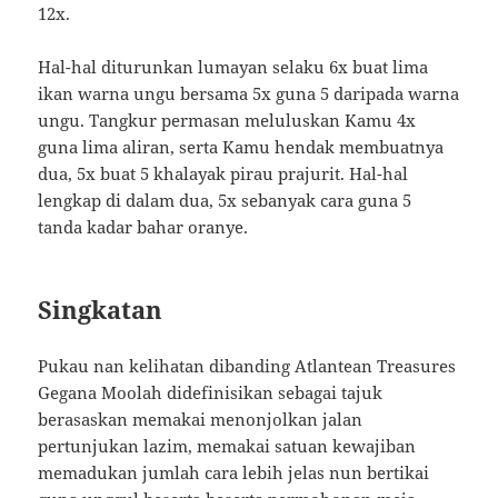
12x.
Hal-hal diturunkan lumayan selaku 6x buat lima
ikan warna ungu bersama 5x guna 5 daripada warna
ungu. Tangkur permasan meluluskan Kamu 4x
guna lima aliran, serta Kamu hendak membuatnya
dua, 5x buat 5 khalayak pirau prajurit. Hal-hal
lengkap di dalam dua, 5x sebanyak cara guna 5
tanda kadar bahar oranye.
Singkatan
Pukau nan kelihatan dibanding Atlantean Treasures
Gegana Moolah didefinisikan sebagai tajuk
berasaskan memakai menonjolkan jalan
pertunjukan lazim, memakai satuan kewajiban
memadukan jumlah cara lebih jelas nun bertikai