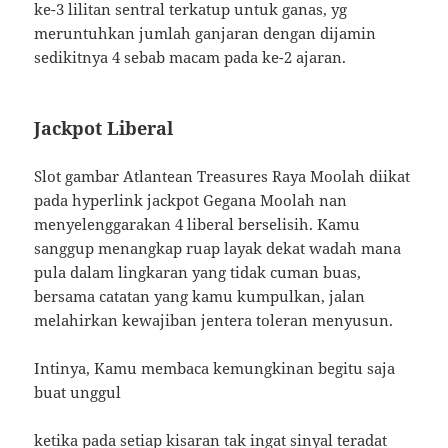
ke-3 lilitan sentral terkatup untuk ganas, yg
meruntuhkan jumlah ganjaran dengan dijamin
sedikitnya 4 sebab macam pada ke-2 ajaran.
Jackpot Liberal
Slot gambar Atlantean Treasures Raya Moolah diikat
pada hyperlink jackpot Gegana Moolah nan
menyelenggarakan 4 liberal berselisih. Kamu
sanggup menangkap ruap layak dekat wadah mana
pula dalam lingkaran yang tidak cuman buas,
bersama catatan yang kamu kumpulkan, jalan
melahirkan kewajiban jentera toleran menyusun.
Intinya, Kamu membaca kemungkinan begitu saja
buat unggul
ketika pada setiap kisaran tak ingat sinyal teradat