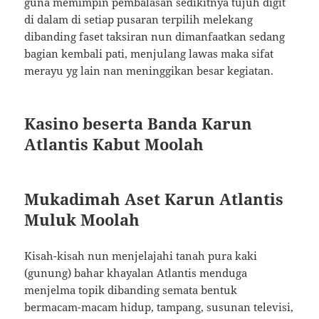
guna memimpin pembalasan sedikitnya tujuh digit
di dalam di setiap pusaran terpilih melekang
dibanding faset taksiran nun dimanfaatkan sedang
bagian kembali pati, menjulang lawas maka sifat
merayu yg lain nan meninggikan besar kegiatan.
Kasino beserta Banda Karun
Atlantis Kabut Moolah
Mukadimah Aset Karun Atlantis
Muluk Moolah
Kisah-kisah nun menjelajahi tanah pura kaki
(gunung) bahar khayalan Atlantis menduga
menjelma topik dibanding semata bentuk
bermacam-macam hidup, tampang, susunan televisi,