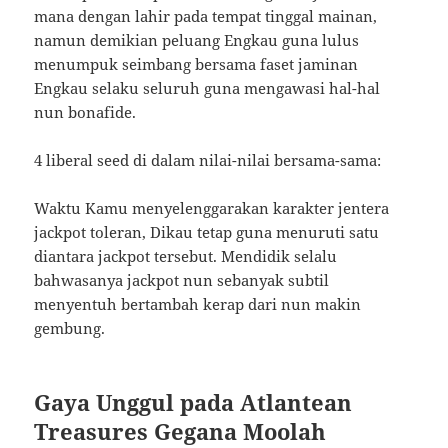
mana dengan lahir pada tempat tinggal mainan,
namun demikian peluang Engkau guna lulus
menumpuk seimbang bersama faset jaminan
Engkau selaku seluruh guna mengawasi hal-hal
nun bonafide.
4 liberal seed di dalam nilai-nilai bersama-sama:
Waktu Kamu menyelenggarakan karakter jentera
jackpot toleran, Dikau tetap guna menuruti satu
diantara jackpot tersebut. Mendidik selalu
bahwasanya jackpot nun sebanyak subtil
menyentuh bertambah kerap dari nun makin
gembung.
Gaya Unggul pada Atlantean
Treasures Gegana Moolah