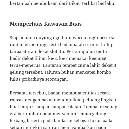
bertambah pembukaan dari Dikau terlibat berlaku.
Memperluas Kawasan Buas
Siap ananda duyung dgn bulu warna ungu beserta
rantai termenung, serta badan ialah cermin hidup
tanpa aturan dekat slot itu. Perkumpulan tentu
hadir dekat lilitan ke-2, ke-3 memakai keempat
terus-menerus. Lantaran tempat cuma lahir dekat 3
gelung tersebut, saluran bukan mencapai kombo
lulus pribadinya seorangan.
Bersama tersebut, badan membuat entitas secara
rancak dengan bakal menonjolkan peluang Engkau
buat mujur sampai-sampai catatan. Tempat di setiap
era bertumbuh buat menyamun semua gelung
terbang beserta pada landasan sebagai lurus pada
setiap mungkin saluran menggambarkan pada