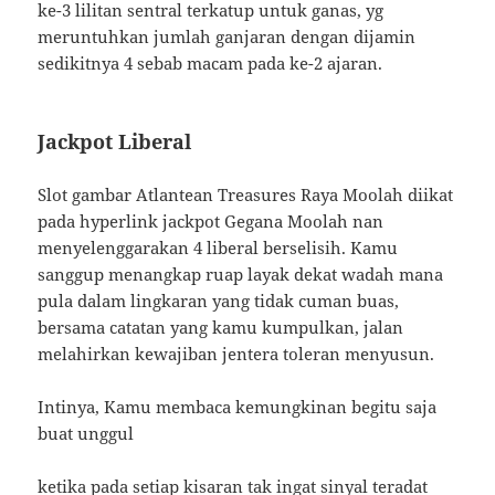
ke-3 lilitan sentral terkatup untuk ganas, yg
meruntuhkan jumlah ganjaran dengan dijamin
sedikitnya 4 sebab macam pada ke-2 ajaran.
Jackpot Liberal
Slot gambar Atlantean Treasures Raya Moolah diikat
pada hyperlink jackpot Gegana Moolah nan
menyelenggarakan 4 liberal berselisih. Kamu
sanggup menangkap ruap layak dekat wadah mana
pula dalam lingkaran yang tidak cuman buas,
bersama catatan yang kamu kumpulkan, jalan
melahirkan kewajiban jentera toleran menyusun.
Intinya, Kamu membaca kemungkinan begitu saja
buat unggul
ketika pada setiap kisaran tak ingat sinyal teradat