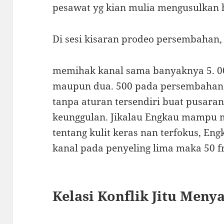
pesawat yg kian mulia mengusulkan 
Di sesi kisaran prodeo persembahan,
memihak kanal sama banyaknya 5. 0
maupun dua. 500 pada persembahan i
tanpa aturan tersendiri buat pusaran
keunggulan. Jikalau Engkau mampu m
tentang kulit keras nan terfokus, 
kanal pada penyeling lima maka 50 
Kelasi Konflik Jitu Men