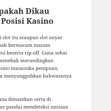
pakah Dikau
Posisi Kasino
 slot itu ataupun slot anyar
sebab bermacam macam
i beserta rip-off. Guna sehat
 menebak merundingkan
asino manasuka penipuan,
una menyungguhkan bahwasanya
una dimainkan serta di
ar pandai mendeteksi untaian