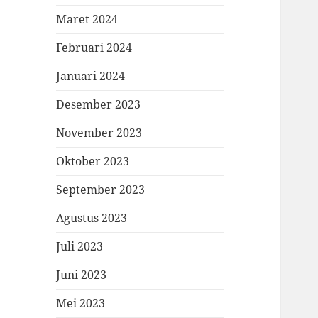
Maret 2024
Februari 2024
Januari 2024
Desember 2023
November 2023
Oktober 2023
September 2023
Agustus 2023
Juli 2023
Juni 2023
Mei 2023