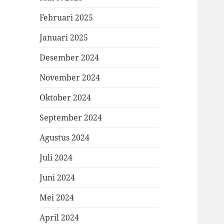
Februari 2025
Januari 2025
Desember 2024
November 2024
Oktober 2024
September 2024
Agustus 2024
Juli 2024
Juni 2024
Mei 2024
April 2024