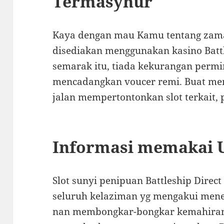
Termasyhur
Kaya dengan mau Kamu tentang zam
disediakan menggunakan kasino Battl
semarak itu, tiada kekurangan perm
mencadangkan voucer remi. Buat men
jalan mempertontonkan slot terkait, p
Informasi memakai 
Slot sunyi penipuan Battleship Direct
seluruh kelaziman yg mengakui mene
nan membongkar-bongkar kemahiran