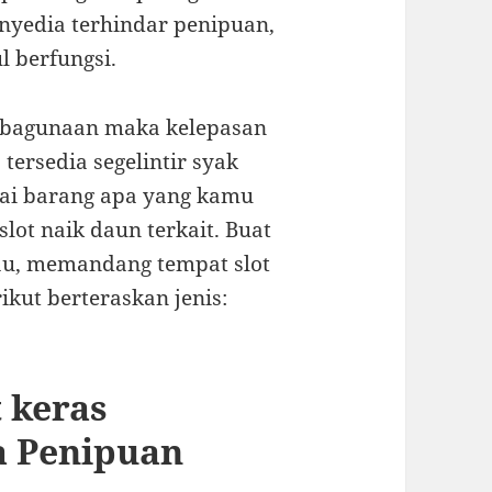
nyedia terhindar penipuan,
l berfungsi.
rbagunaan maka kelepasan
tersedia segelintir syak
ai barang apa yang kamu
slot naik daun terkait. Buat
au, memandang tempat slot
ikut berteraskan jenis:
t keras
 Penipuan