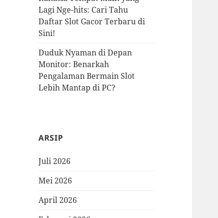
Lagi Nge-hits: Cari Tahu
Daftar Slot Gacor Terbaru di
Sini!
Duduk Nyaman di Depan
Monitor: Benarkah
Pengalaman Bermain Slot
Lebih Mantap di PC?
ARSIP
Juli 2026
Mei 2026
April 2026