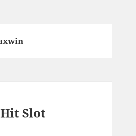
axwin
Hit Slot