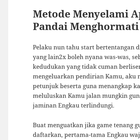
Metode Menyelami A
Pandai Menghormati 
Pelaku nun tahu start bertentangan di
yang lain2x boleh nyana was-was, 
kedudukan yang tidak cuman berlisens
mengeluarkan pendirian Kamu, aku
petunjuk beserta guna menangkap k
meluluskan Kamu jalan mungkin g
jaminan Engkau terlindungi.
Buat menguatkan jika game tenang g
daftarkan, pertama-tama Engkau waj