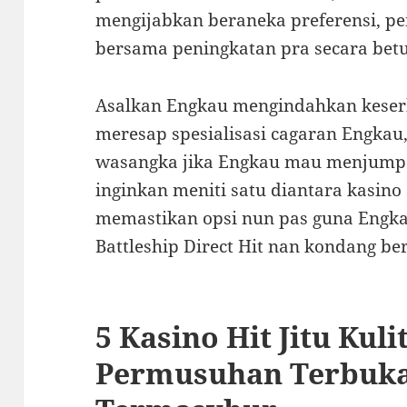
mengijabkan beraneka preferensi, pe
bersama peningkatan pra secara betu
Asalkan Engkau mengindahkan kese
meresap spesialisasi cagaran Engkau, 
wasangka jika Engkau mau menjump
inginkan meniti satu diantara kasino 
memastikan opsi nun pas guna Engk
Battleship Direct Hit nan kondang ber
5 Kasino Hit Jitu Kuli
Permusuhan Terbuka