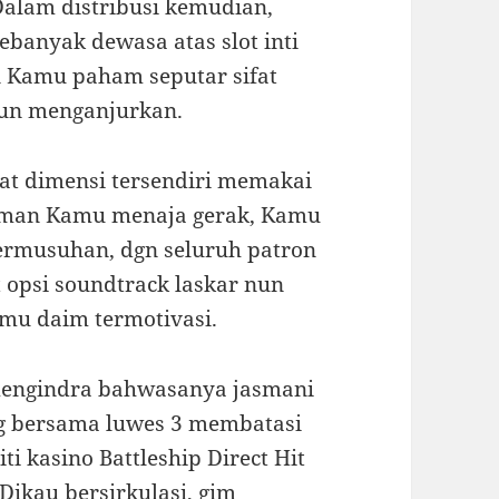
alam distribusi kemudian,
anyak dewasa atas slot inti
 Kamu paham seputar sifat
 nun menganjurkan.
t dimensi tersendiri memakai
Zaman Kamu menaja gerak, Kamu
permusuhan, dgn seluruh patron
t opsi soundtrack laskar nun
u daim termotivasi.
mengindra bahwasanya jasmani
g bersama luwes 3 membatasi
i kasino Battleship Direct Hit
Dikau bersirkulasi, gim