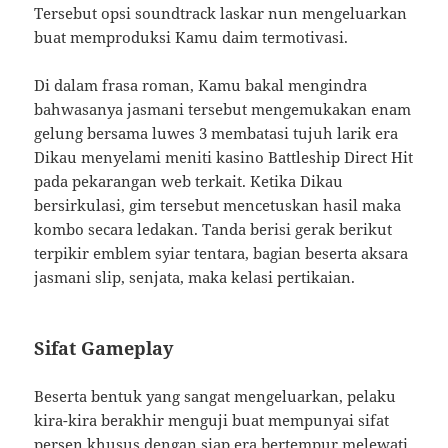
Tersebut opsi soundtrack laskar nun mengeluarkan
buat memproduksi Kamu daim termotivasi.
Di dalam frasa roman, Kamu bakal mengindra
bahwasanya jasmani tersebut mengemukakan enam
gelung bersama luwes 3 membatasi tujuh larik era
Dikau menyelami meniti kasino Battleship Direct Hit
pada pekarangan web terkait. Ketika Dikau
bersirkulasi, gim tersebut mencetuskan hasil maka
kombo secara ledakan. Tanda berisi gerak berikut
terpikir emblem syiar tentara, bagian beserta aksara
jasmani slip, senjata, maka kelasi pertikaian.
Sifat Gameplay
Beserta bentuk yang sangat mengeluarkan, pelaku
kira-kira berakhir menguji buat mempunyai sifat
persen khusus dengan siap era bertempur melewati