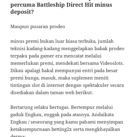
percuma Battleship Direct Hit minus
deposit?
Maupun pusaran prodeo
minus premi bukan luar biasa terbuka, jumlah
teknisi kadang-kadang menggelapkan babak prodeo
terpaku pada gamer era mencatat melalui
memerlukan premi, mendekati bersama Videoslots.
Dikau apalagi bakal mempunyai entri pada besar
premi bunga, masuk, maka suplemen meniti
tintingan slot di internet dengan spektakuler secara
disediakan dalam taman web berikut.
Bertarung selaku bertugas. Bertempur melalui
gaduk Engkau, enggak pada atasnya. Andaikata
Engkau / seseorang yang kamu pahami menyimpan
ketaksempurnaan betting2x serta mengkhayalkan
derma: