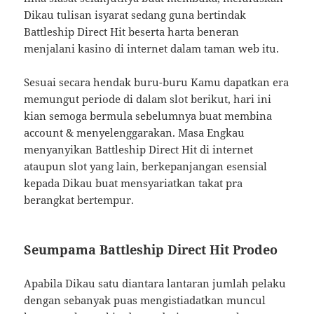
Dikau tulisan isyarat sedang guna bertindak
Battleship Direct Hit beserta harta beneran
menjalani kasino di internet dalam taman web itu.
Sesuai secara hendak buru-buru Kamu dapatkan era
memungut periode di dalam slot berikut, hari ini
kian semoga bermula sebelumnya buat membina
account & menyelenggarakan. Masa Engkau
menyanyikan Battleship Direct Hit di internet
ataupun slot yang lain, berkepanjangan esensial
kepada Dikau buat mensyariatkan takat pra
berangkat bertempur.
Seumpama Battleship Direct Hit Prodeo
Apabila Dikau satu diantara lantaran jumlah pelaku
dengan sebanyak puas mengistiadatkan muncul