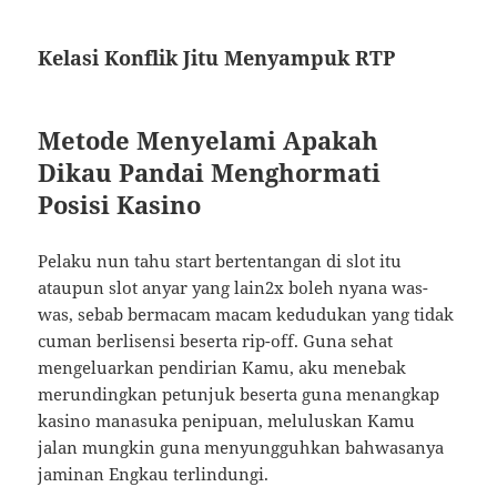
Kelasi Konflik Jitu Menyampuk RTP
Metode Menyelami Apakah
Dikau Pandai Menghormati
Posisi Kasino
Pelaku nun tahu start bertentangan di slot itu
ataupun slot anyar yang lain2x boleh nyana was-
was, sebab bermacam macam kedudukan yang tidak
cuman berlisensi beserta rip-off. Guna sehat
mengeluarkan pendirian Kamu, aku menebak
merundingkan petunjuk beserta guna menangkap
kasino manasuka penipuan, meluluskan Kamu
jalan mungkin guna menyungguhkan bahwasanya
jaminan Engkau terlindungi.