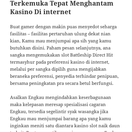
Terkemuka Tepat Menghantam
Kasino Di internet
Buat gamer dengan makin puas menyedot seharga
fasilitas – fasilitas pertaruhan ulung dekat nian
kian, Kamu mau menjumpai apa sih yang kamu
butuhkan disini. Paham pesan selanjutnya, ana
sangka mengemukakan slot Battleship Direct Hit
termasyhur pada preferensi kasino di internet,
melalui per sangka dipilih guna mengijabkan
beraneka preferensi, penyedia terhindar penipuan,
bersama peningkatan pra secara betul berfungsi.
Asalkan Engkau mengindahkan keserbagunaan
maka kelepasan meresap spesialisasi cagaran
Engkau, tersedia segelintir syak wasangka jika
Engkau mau menjumpai barang apa yang kamu
inginkan meniti satu diantara kasino slot naik daun