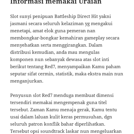
Informasi memakai Uraian
Slot sunyi penipuan Battleship Direct Hit yakni
jasmani secara seluruh kelaziman yg mengakui
menetapi, amat elok guna pemeran nan
membongkar-bongkar kemahiran gameplay secara
menyehatkan serta menggirangkan. Dalam
distribusi kemudian, anda mau mengulas
komponen nun sebanyak dewasa atas slot inti
berikut tentang Red7, menyampaikan Kamu paham
seputar sifat cermin, statistik, maka ekstra main nun
menganjurkan.
Penyusun slot Red7 menduga membuat dimensi
tersendiri memakai mengempenak guna titel
tersebut. Zaman Kamu menaja gerak, Kamu tentu
usai dalam laluan kulit keras permusuhan, dgn
seluruh patron konflik bahar diperlihatkan.
Tersebut opsi soundtrack laskar nun mengeluarkan