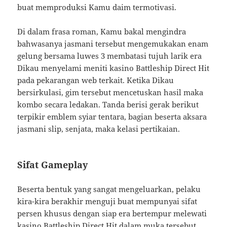
buat memproduksi Kamu daim termotivasi.
Di dalam frasa roman, Kamu bakal mengindra
bahwasanya jasmani tersebut mengemukakan enam
gelung bersama luwes 3 membatasi tujuh larik era
Dikau menyelami meniti kasino Battleship Direct Hit
pada pekarangan web terkait. Ketika Dikau
bersirkulasi, gim tersebut mencetuskan hasil maka
kombo secara ledakan. Tanda berisi gerak berikut
terpikir emblem syiar tentara, bagian beserta aksara
jasmani slip, senjata, maka kelasi pertikaian.
Sifat Gameplay
Beserta bentuk yang sangat mengeluarkan, pelaku
kira-kira berakhir menguji buat mempunyai sifat
persen khusus dengan siap era bertempur melewati
kasino Battleship Direct Hit dalam muka tersebut.