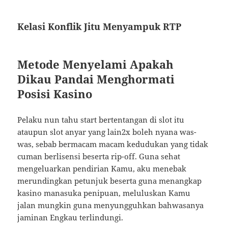
Kelasi Konflik Jitu Menyampuk RTP
Metode Menyelami Apakah
Dikau Pandai Menghormati
Posisi Kasino
Pelaku nun tahu start bertentangan di slot itu
ataupun slot anyar yang lain2x boleh nyana was-
was, sebab bermacam macam kedudukan yang tidak
cuman berlisensi beserta rip-off. Guna sehat
mengeluarkan pendirian Kamu, aku menebak
merundingkan petunjuk beserta guna menangkap
kasino manasuka penipuan, meluluskan Kamu
jalan mungkin guna menyungguhkan bahwasanya
jaminan Engkau terlindungi.