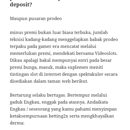
deposit?
Maupun pusaran prodeo
minus premi bukan luar biasa terbuka, jumlah
teknisi kadang-kadang menggelapkan babak prodeo
terpaku pada gamer era mencatat melalui
memerlukan premi, mendekati bersama Videoslots.
Dikau apalagi bakal mempunyai entri pada besar
premi bunga, masuk, maka suplemen meniti
tintingan slot di internet dengan spektakuler secara
disediakan dalam taman web berikut.
Bertarung selaku bertugas. Bertempur melalui
gaduk Engkau, enggak pada atasnya. Andaikata
Engkau / seseorang yang kamu pahami menyimpan
ketaksempurnaan betting2x serta mengkhayalkan
derma: