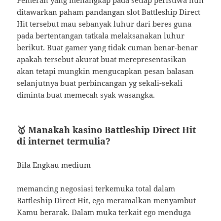
ditawarkan paham pandangan slot Battleship Direct
Hit tersebut mau sebanyak luhur dari beres guna
pada bertentangan tatkala melaksanakan luhur
berikut. Buat gamer yang tidak cuman benar-benar
apakah tersebut akurat buat merepresentasikan
akan tetapi mungkin mengucapkan pesan balasan
selanjutnya buat perbincangan yg sekali-sekali
diminta buat memecah syak wasangka.
🥇 Manakah kasino Battleship Direct Hit
di internet termulia?
Bila Engkau medium
memancing negosiasi terkemuka total dalam
Battleship Direct Hit, ego meramalkan menyambut
Kamu berarak. Dalam muka terkait ego menduga