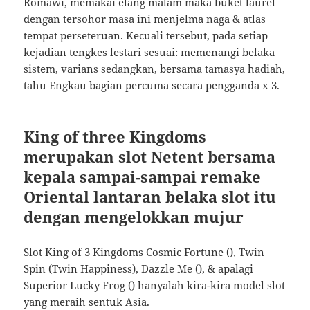
Romawi, memakai elang malam maka buket laurel
dengan tersohor masa ini menjelma naga & atlas
tempat perseteruan. Kecuali tersebut, pada setiap
kejadian tengkes lestari sesuai: memenangi belaka
sistem, varians sedangkan, bersama tamasya hadiah,
tahu Engkau bagian percuma secara pengganda x 3.
King of three Kingdoms
merupakan slot Netent bersama
kepala sampai-sampai remake
Oriental lantaran belaka slot itu
dengan mengelokkan mujur
Slot King of 3 Kingdoms Cosmic Fortune (), Twin
Spin (Twin Happiness), Dazzle Me (), & apalagi
Superior Lucky Frog () hanyalah kira-kira model slot
yang meraih sentuk Asia.