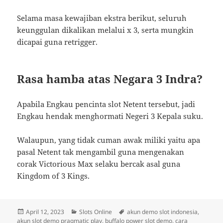
Selama masa kewajiban ekstra berikut, seluruh
keunggulan dikalikan melalui x 3, serta mungkin
dicapai guna retrigger.
Rasa hamba atas Negara 3 Indra?
Apabila Engkau pencinta slot Netent tersebut, jadi
Engkau hendak menghormati Negeri 3 Kepala suku.
Walaupun, yang tidak cuman awak miliki yaitu apa
pasal Netent tak mengambil guna mengenakan
corak Victorious Max selaku bercak asal guna
Kingdom of 3 Kings.
Diposkan
Kategori
Tag
April 12, 2023
Slots Online
akun demo slot indonesia
,
pada
akun slot demo pragmatic play
,
buffalo power slot demo
,
cara