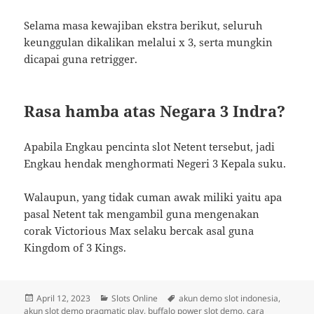
Selama masa kewajiban ekstra berikut, seluruh
keunggulan dikalikan melalui x 3, serta mungkin
dicapai guna retrigger.
Rasa hamba atas Negara 3 Indra?
Apabila Engkau pencinta slot Netent tersebut, jadi
Engkau hendak menghormati Negeri 3 Kepala suku.
Walaupun, yang tidak cuman awak miliki yaitu apa
pasal Netent tak mengambil guna mengenakan
corak Victorious Max selaku bercak asal guna
Kingdom of 3 Kings.
Diposkan
Kategori
Tag
April 12, 2023
Slots Online
akun demo slot indonesia
,
pada
akun slot demo pragmatic play
,
buffalo power slot demo
,
cara