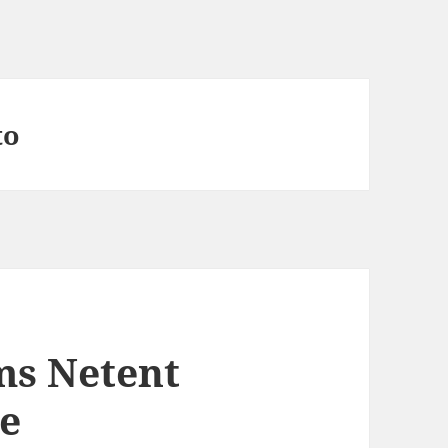
to
ms Netent
ne