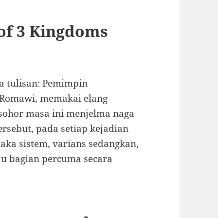
of 3 Kingdoms
 tulisan: Pemimpin
 Romawi, memakai elang
sohor masa ini menjelma naga
ersebut, pada setiap kejadian
laka sistem, varians sedangkan,
u bagian percuma secara