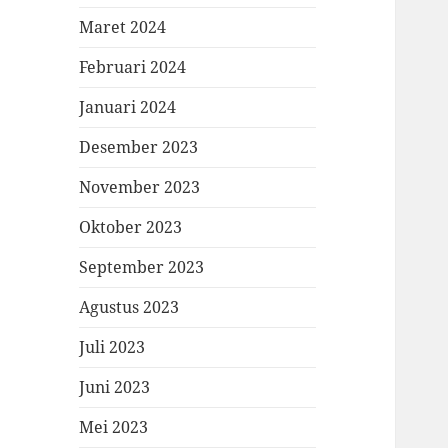
Maret 2024
Februari 2024
Januari 2024
Desember 2023
November 2023
Oktober 2023
September 2023
Agustus 2023
Juli 2023
Juni 2023
Mei 2023