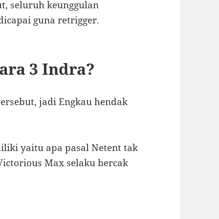
t, seluruh keunggulan
dicapai guna retrigger.
ara 3 Indra?
tersebut, jadi Engkau hendak
iki yaitu apa pasal Netent tak
ictorious Max selaku bercak