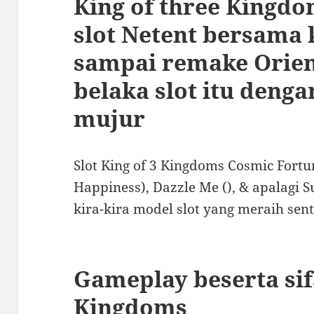
King of three Kingd
slot Netent bersama 
sampai remake Orien
belaka slot itu deng
mujur
Slot King of 3 Kingdoms Cosmic Fortu
Happiness), Dazzle Me (), & apalagi 
kira-kira model slot yang meraih sent
Gameplay beserta sif
Kingdoms