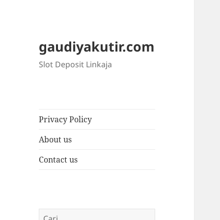
gaudiyakutir.com
Slot Deposit Linkaja
Privacy Policy
About us
Contact us
Cari