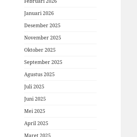
Februari 2026
Januari 2026
Desember 2025
November 2025
Oktober 2025
September 2025
Agustus 2025
Juli 2025
Juni 2025
Mei 2025
April 2025
Maret 2025