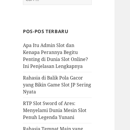
untuk:
POS-POS TERBARU
Apa Itu Admin Slot dan
Kenapa Perannya Begitu
Penting di Dunia Slot Online?
Ini Penjelasan Lengkapnya
Rahasia di Balik Pola Gacor
yang Bikin Game Slot JP Sering
Nyata
RTP Slot Sword of Ares:
Menyelami Dunia Mesin Slot
Penuh Legenda Yunani
Rahasia Tempat Main yang