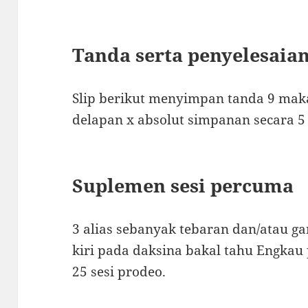
Tanda serta penyelesaia
Slip berikut menyimpan tanda 9 maka
delapan x absolut simpanan secara 5
Suplemen sesi percuma
3 alias sebanyak tebaran dan/atau g
kiri pada daksina bakal tahu Engkau p
25 sesi prodeo.