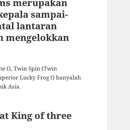
oms merupakan
kepala sampai-
tal lantaran
an mengelokkan
ne (), Twin Spin (Twin
Superior Lucky Frog () hanyalah
uk Asia.
at King of three