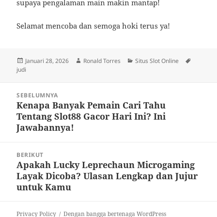
supaya pengalaman main makin mantap!
Selamat mencoba dan semoga hoki terus ya!
Diposkan
Penulis
Kategori
Tag
Januari 28, 2026
Ronald Torres
Situs Slot Online
pada
judi
Navigasi
SEBELUMNYA
pos
Kenapa Banyak Pemain Cari Tahu
Pos
Tentang Slot88 Gacor Hari Ini? Ini
sebelumnya:
Jawabannya!
BERIKUT
Apakah Lucky Leprechaun Microgaming
Pos
Layak Dicoba? Ulasan Lengkap dan Jujur
berikutnya:
untuk Kamu
Privacy Policy
Dengan bangga bertenaga WordPress