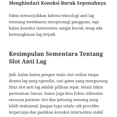
Menghindari Koneksi Buruk Sepenuhnya
Fakta menunjukkan bahwa teknologi anti lag
memang membantu mengurangi gangguan, tapi
kalau koneksi internetmu sangat buruk, tetap ada
kemungkinan lag terjadi.
Kesimpulan Sementara Tentang
Slot Anti Lag
Jadi, kalau kamu pengen main slot online tanpa
drama lag yang ngeselin, cari game yang mengusung
fitur slot anti lag adalah pilihan tepat. Selain bikin
permainan lancar, kamu juga bisa fokus nikmatin
serunya putaran slot dan peluang menang yang
lebih maksimal. Jangan lupa selalu cek provider
terpercaya dan pastikan koneksi internetmu stabil