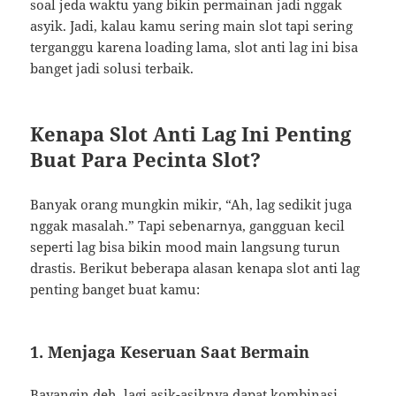
soal jeda waktu yang bikin permainan jadi nggak
asyik. Jadi, kalau kamu sering main slot tapi sering
terganggu karena loading lama, slot anti lag ini bisa
banget jadi solusi terbaik.
Kenapa Slot Anti Lag Ini Penting
Buat Para Pecinta Slot?
Banyak orang mungkin mikir, “Ah, lag sedikit juga
nggak masalah.” Tapi sebenarnya, gangguan kecil
seperti lag bisa bikin mood main langsung turun
drastis. Berikut beberapa alasan kenapa slot anti lag
penting banget buat kamu:
1. Menjaga Keseruan Saat Bermain
Bayangin deh, lagi asik-asiknya dapat kombinasi