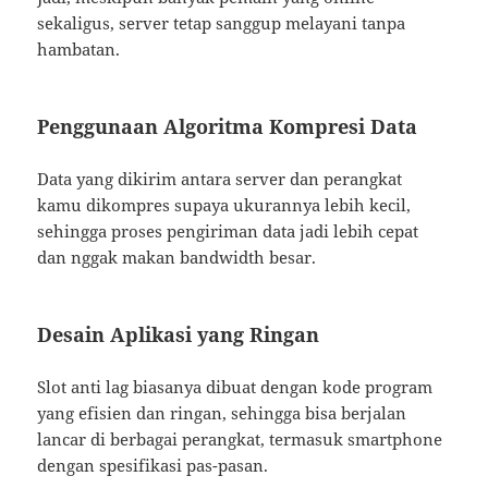
sekaligus, server tetap sanggup melayani tanpa
hambatan.
Penggunaan Algoritma Kompresi Data
Data yang dikirim antara server dan perangkat
kamu dikompres supaya ukurannya lebih kecil,
sehingga proses pengiriman data jadi lebih cepat
dan nggak makan bandwidth besar.
Desain Aplikasi yang Ringan
Slot anti lag biasanya dibuat dengan kode program
yang efisien dan ringan, sehingga bisa berjalan
lancar di berbagai perangkat, termasuk smartphone
dengan spesifikasi pas-pasan.