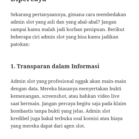
Sekarang pertanyaannya, gimana cara membedakan
admin slot yang asli dan yang abal-abal? Jangan
sampai kamu malah jadi korban penipuan. Berikut
beberapa ciri admin slot yang bisa kamu jadikan
patokan:
1. Transparan dalam Informasi
Admin slot yang profesional nggak akan main-main
dengan data. Mereka biasanya menyertakan bukti
kemenangan, screenshot, atau bahkan video live
saat bermain. Jangan percaya begitu saja pada klaim
bombastis tanpa bukti yang jelas. Admin slot
kredibel juga bakal terbuka soal komisi atau biaya
yang mereka dapat dari agen slot.