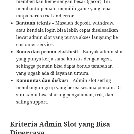
memberikan kemenangan besar (gacor). Ini
membantu pemain memilih game yang tepat
tanpa harus trial and error.
Bantuan teknis
– Masalah deposit, withdraw,
atau kendala login bisa lebih cepat diselesaikan
lewat admin slot yang punya akses langsung ke
customer service.
Bonus dan promo eksklusif
– Banyak admin slot
yang punya kerja sama khusus dengan agen,
sehingga pemain bisa dapat bonus tambahan
yang nggak ada di layanan umum.
Komunitas dan diskusi
– Admin slot sering
membangun grup yang berisi sesama pemain. Di
sini kamu bisa sharing pengalaman, trik, dan
saling support.
Kriteria Admin Slot yang Bisa
Dipercaya