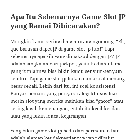
Apa Itu Sebenarnya Game Slot JP
yang Ramai Dibicarakan?
Mungkin kamu sering denger orang ngomong, “Eh,
gue barusan dapet JP di game slot jp tuh!” Tapi
sebenernya apa sih yang dimaksud dengan JP? JP
adalah singkatan dari jackpot, yaitu hadiah utama
yang jumlahnya bisa bikin kamu senyum-senyum
sendiri. Tapi game slot jp bukan cuma soal menang
besar sekali. Lebih dari itu, ini soal konsistensi.
Banyak pemain yang punya strategi khusus biar
mesin slot yang mereka mainkan bisa “gacor” atau
sering kasih kemenangan, entah itu kecil-kecilan
atau yang bikin loncat kegirangan.
Yang bikin game slot jp beda dari permainan lain
adalah elemen ketidakpastiannya yang dibalut