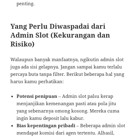
penting.
Yang Perlu Diwaspadai dari
Admin Slot (Kekurangan dan
Risiko)
Walaupun banyak manfaatnya, ngikutin admin slot
juga ada sisi gelapnya. Jangan sampai kamu terlalu
percaya buta tanpa filter. Berikut beberapa hal yang
harus kamu perhatikan:
Potensi penipuan
– Admin slot palsu kerap
menjanjikan kemenangan pasti atau pola jitu
yang sebenarnya omong kosong. Mereka cuma
ingin kamu deposit lalu kabur.
Bias kepentingan pribadi
– Beberapa admin slot
mendapat komisi dari agen tertentu. Alhasil,