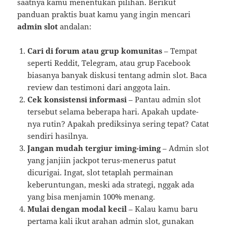
saatnya kamu menentukan pilihan. Berikut
panduan praktis buat kamu yang ingin mencari
admin slot
andalan:
Cari di forum atau grup komunitas
– Tempat
seperti Reddit, Telegram, atau grup Facebook
biasanya banyak diskusi tentang admin slot. Baca
review dan testimoni dari anggota lain.
Cek konsistensi informasi
– Pantau admin slot
tersebut selama beberapa hari. Apakah update-
nya rutin? Apakah prediksinya sering tepat? Catat
sendiri hasilnya.
Jangan mudah tergiur iming-iming
– Admin slot
yang janjiin jackpot terus-menerus patut
dicurigai. Ingat, slot tetaplah permainan
keberuntungan, meski ada strategi, nggak ada
yang bisa menjamin 100% menang.
Mulai dengan modal kecil
– Kalau kamu baru
pertama kali ikut arahan admin slot, gunakan