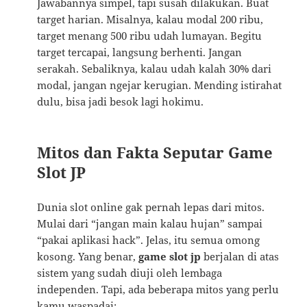
Jawabannya simpel, tapi susah dilakukan. Buat
target harian. Misalnya, kalau modal 200 ribu,
target menang 500 ribu udah lumayan. Begitu
target tercapai, langsung berhenti. Jangan
serakah. Sebaliknya, kalau udah kalah 30% dari
modal, jangan ngejar kerugian. Mending istirahat
dulu, bisa jadi besok lagi hokimu.
Mitos dan Fakta Seputar Game
Slot JP
Dunia slot online gak pernah lepas dari mitos.
Mulai dari “jangan main kalau hujan” sampai
“pakai aplikasi hack”. Jelas, itu semua omong
kosong. Yang benar,
game slot jp
berjalan di atas
sistem yang sudah diuji oleh lembaga
independen. Tapi, ada beberapa mitos yang perlu
kamu waspadai: