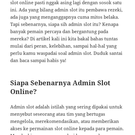
slot online pasti nggak asing lagi dengan sosok satu
ini. Ada yang bilang admin slot itu pembawa rezeki,
ada juga yang menganggapnya cuma mitos belaka.
Tapi sebenarnya, siapa sih admin slot itu? Kenapa
banyak pemain percaya dan bergantung pada
mereka? Di artikel kali ini kita bakal bahas tuntas
mulai dari peran, kelebihan, sampai hal-hal yang
perlu kamu waspadai soal admin slot. Duduk santai
dan baca sampai habis ya!
Siapa Sebenarnya Admin Slot
Online?
Admin slot adalah istilah yang sering dipakai untuk
menyebut seseorang atau tim yang bertugas
mengelola, merekomendasikan, atau memberikan
akses ke permainan slot online kepada para pemain.