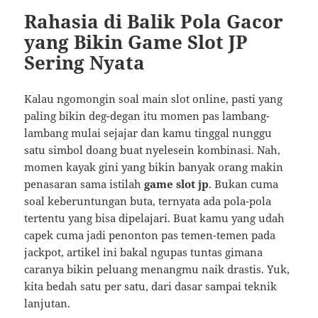
Rahasia di Balik Pola Gacor
yang Bikin Game Slot JP
Sering Nyata
Kalau ngomongin soal main slot online, pasti yang
paling bikin deg-degan itu momen pas lambang-
lambang mulai sejajar dan kamu tinggal nunggu
satu simbol doang buat nyelesein kombinasi. Nah,
momen kayak gini yang bikin banyak orang makin
penasaran sama istilah
game slot jp
. Bukan cuma
soal keberuntungan buta, ternyata ada pola-pola
tertentu yang bisa dipelajari. Buat kamu yang udah
capek cuma jadi penonton pas temen-temen pada
jackpot, artikel ini bakal ngupas tuntas gimana
caranya bikin peluang menangmu naik drastis. Yuk,
kita bedah satu per satu, dari dasar sampai teknik
lanjutan.