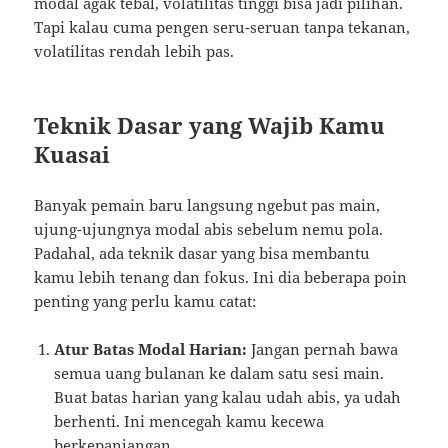
modal agak tebal, volatilitas tinggi bisa jadi pilihan.
Tapi kalau cuma pengen seru-seruan tanpa tekanan,
volatilitas rendah lebih pas.
Teknik Dasar yang Wajib Kamu
Kuasai
Banyak pemain baru langsung ngebut pas main,
ujung-ujungnya modal abis sebelum nemu pola.
Padahal, ada teknik dasar yang bisa membantu
kamu lebih tenang dan fokus. Ini dia beberapa poin
penting yang perlu kamu catat:
Atur Batas Modal Harian:
Jangan pernah bawa
semua uang bulanan ke dalam satu sesi main.
Buat batas harian yang kalau udah abis, ya udah
berhenti. Ini mencegah kamu kecewa
berkepanjangan.