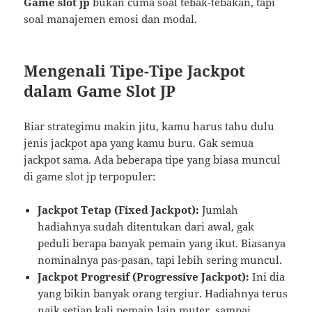
Game slot jp
bukan cuma soal tebak-tebakan, tapi
soal manajemen emosi dan modal.
Mengenali Tipe-Tipe Jackpot
dalam Game Slot JP
Biar strategimu makin jitu, kamu harus tahu dulu
jenis jackpot apa yang kamu buru. Gak semua
jackpot sama. Ada beberapa tipe yang biasa muncul
di game slot jp terpopuler:
Jackpot Tetap (Fixed Jackpot):
Jumlah
hadiahnya sudah ditentukan dari awal, gak
peduli berapa banyak pemain yang ikut. Biasanya
nominalnya pas-pasan, tapi lebih sering muncul.
Jackpot Progresif (Progressive Jackpot):
Ini dia
yang bikin banyak orang tergiur. Hadiahnya terus
naik setiap kali pemain lain muter, sampai