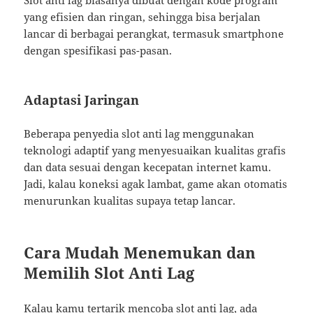
Slot anti lag biasanya dibuat dengan kode program
yang efisien dan ringan, sehingga bisa berjalan
lancar di berbagai perangkat, termasuk smartphone
dengan spesifikasi pas-pasan.
Adaptasi Jaringan
Beberapa penyedia slot anti lag menggunakan
teknologi adaptif yang menyesuaikan kualitas grafis
dan data sesuai dengan kecepatan internet kamu.
Jadi, kalau koneksi agak lambat, game akan otomatis
menurunkan kualitas supaya tetap lancar.
Cara Mudah Menemukan dan
Memilih Slot Anti Lag
Kalau kamu tertarik mencoba slot anti lag, ada