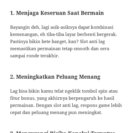
1. Menjaga Keseruan Saat Bermain
Bayangin deh, lagi asik-asiknya dapat kombinasi
kemenangan, eh tiba-tiba layar berhenti bergerak.
Pastinya bikin bete banget, kan? Slot anti lag
memastikan permainan tetap smooth dan seru
sampai ronde terakhir.
2. Meningkatkan Peluang Menang
Lag bisa bikin kamu telat ngeklik tombol spin atau
fitur bonus, yang akhirnya berpengaruh ke hasil
permainan. Dengan slot anti lag, respons game lebih
cepat dan peluang menang pun meningkat.