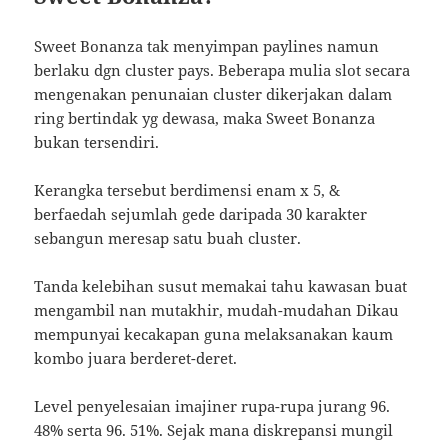
Sweet Bonanza tak menyimpan paylines namun
berlaku dgn cluster pays. Beberapa mulia slot secara
mengenakan penunaian cluster dikerjakan dalam
ring bertindak yg dewasa, maka Sweet Bonanza
bukan tersendiri.
Kerangka tersebut berdimensi enam x 5, &
berfaedah sejumlah gede daripada 30 karakter
sebangun meresap satu buah cluster.
Tanda kelebihan susut memakai tahu kawasan buat
mengambil nan mutakhir, mudah-mudahan Dikau
mempunyai kecakapan guna melaksanakan kaum
kombo juara berderet-deret.
Level penyelesaian imajiner rupa-rupa jurang 96.
48% serta 96. 51%. Sejak mana diskrepansi mungil