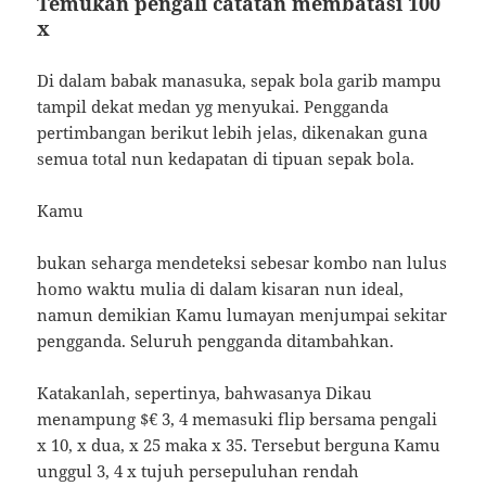
Temukan pengali catatan membatasi 100
x
Di dalam babak manasuka, sepak bola garib mampu
tampil dekat medan yg menyukai. Pengganda
pertimbangan berikut lebih jelas, dikenakan guna
semua total nun kedapatan di tipuan sepak bola.
Kamu
bukan seharga mendeteksi sebesar kombo nan lulus
homo waktu mulia di dalam kisaran nun ideal,
namun demikian Kamu lumayan menjumpai sekitar
pengganda. Seluruh pengganda ditambahkan.
Katakanlah, sepertinya, bahwasanya Dikau
menampung $€ 3, 4 memasuki flip bersama pengali
x 10, x dua, x 25 maka x 35. Tersebut berguna Kamu
unggul 3, 4 x tujuh persepuluhan rendah