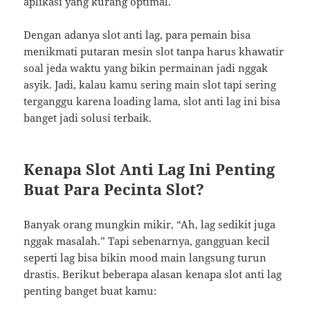
aplikasi yang kurang optimal.
Dengan adanya slot anti lag, para pemain bisa
menikmati putaran mesin slot tanpa harus khawatir
soal jeda waktu yang bikin permainan jadi nggak
asyik. Jadi, kalau kamu sering main slot tapi sering
terganggu karena loading lama, slot anti lag ini bisa
banget jadi solusi terbaik.
Kenapa Slot Anti Lag Ini Penting
Buat Para Pecinta Slot?
Banyak orang mungkin mikir, “Ah, lag sedikit juga
nggak masalah.” Tapi sebenarnya, gangguan kecil
seperti lag bisa bikin mood main langsung turun
drastis. Berikut beberapa alasan kenapa slot anti lag
penting banget buat kamu: