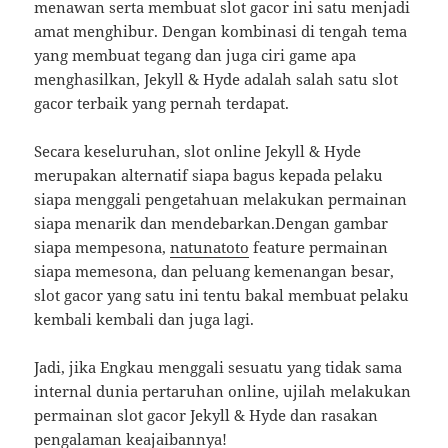
menawan serta membuat slot gacor ini satu menjadi
amat menghibur. Dengan kombinasi di tengah tema
yang membuat tegang dan juga ciri game apa
menghasilkan, Jekyll & Hyde adalah salah satu slot
gacor terbaik yang pernah terdapat.
Secara keseluruhan, slot online Jekyll & Hyde
merupakan alternatif siapa bagus kepada pelaku
siapa menggali pengetahuan melakukan permainan
siapa menarik dan mendebarkan.Dengan gambar
siapa mempesona,
natunatoto
feature permainan
siapa memesona, dan peluang kemenangan besar,
slot gacor yang satu ini tentu bakal membuat pelaku
kembali kembali dan juga lagi.
Jadi, jika Engkau menggali sesuatu yang tidak sama
internal dunia pertaruhan online, ujilah melakukan
permainan slot gacor Jekyll & Hyde dan rasakan
pengalaman keajaibannya!