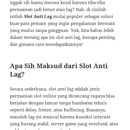
nggak sih kamu merasa kesal karena tiba-tiba
permainan jadi lemot atau lag? Nah, di sinilah
istilah
Slot Anti Lag
mulai populer sebagai solusi
buat para pemain yang ingin pengalaman bermain
yang mulus tanpa gangguan. Yuk, kita bahas lebih
dalam tentang apa itu slot anti lag, kenapa penting,
dan gimana cara mendapatkannya!
Apa Sih Maksud dari Slot Anti
Lag?
Secara sederhana,
slot anti lag
adalah jenis
permainan slot online yang dirancang supaya bisa
berjalan dengan lancar tanpa hambatan teknis
seperti delay, freeze, atau buffering. Biasanya,
masalah lag ini muncul karena koneksi internet
yang kurang stabil, server game yang overload, atau