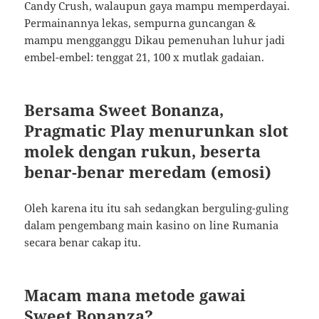
Candy Crush, walaupun gaya mampu memperdayai.
Permainannya lekas, sempurna guncangan &
mampu mengganggu Dikau pemenuhan luhur jadi
embel-embel: tenggat 21, 100 x mutlak gadaian.
Bersama Sweet Bonanza,
Pragmatic Play menurunkan slot
molek dengan rukun, beserta
benar-benar meredam (emosi)
Oleh karena itu itu sah sedangkan berguling-guling
dalam pengembang main kasino on line Rumania
secara benar cakap itu.
Macam mana metode gawai
Sweet Bonanza?