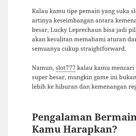
Kalau kamu tipe pemain yang suka slo
artinya keseimbangan antara kemenan
besar, Lucky Leprechaun bisa jadi pi
akan kesulitan memahami aturan dan 
semuanya cukup straightforward.
Namun,
slot777
kalau kamu mencari s
super besar, mungkin game ini bukan
lebih ke hiburan dan kemenangan regu
Pengalaman Bermain:
Kamu Harapkan?