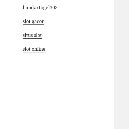
bandartogel303
slot gacor
situs slot
slot online