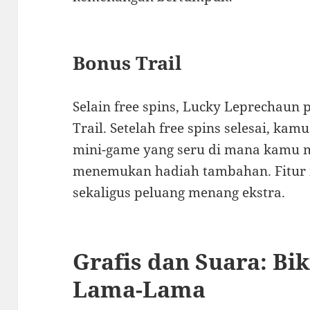
Bonus Trail
Selain free spins, Lucky Leprechaun
Trail. Setelah free spins selesai, ka
mini-game yang seru di mana kamu m
menemukan hadiah tambahan. Fitur
sekaligus peluang menang ekstra.
Grafis dan Suara: Bi
Lama-Lama