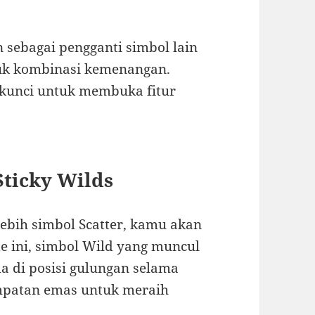
 sebagai pengganti simbol lain
uk kombinasi kemenangan.
h kunci untuk membuka fitur
Sticky Wilds
ebih simbol Scatter, kamu akan
 ini, simbol Wild yang muncul
da di posisi gulungan selama
empatan emas untuk meraih