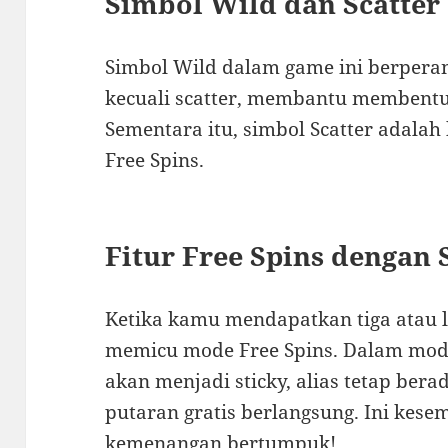
Simbol Wild dan Scatter
Simbol Wild dalam game ini berperan
kecuali scatter, membantu membent
Sementara itu, simbol Scatter adala
Free Spins.
Fitur Free Spins dengan 
Ketika kamu mendapatkan tiga atau l
memicu mode Free Spins. Dalam mode
akan menjadi sticky, alias tetap bera
putaran gratis berlangsung. Ini kes
kemenangan bertumpuk!