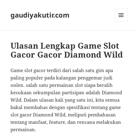
gaudiyakutir.com
MENU
DAN
WIDGET
Ulasan Lengkap Game Slot
Gacor Gacor Diamond Wild
Game slot gacor terdiri dari salah satu gim apa
paling populer pada kalangan penggemar judi
onlen. salah satu permainan slot siapa beralih
kesukaan sekumpulan partisipan adalah Diamond
Wild. Dalam ulasan kali yang satu ini, kita semua
bakal membahas dengan spesifikasi tentang game
slot gacor Diamond Wild, meliputi pembahasan
tentang manfaat, feature, dan rencana melakukan
permainan.