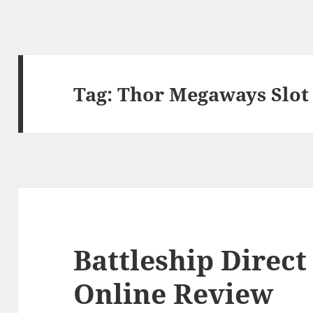
Tag:
Thor Megaways Slo
Battleship Direct 
Online Review