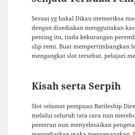
Sesuai yg bakal Dikau memeriksa ma
dengan disediakan menggunakan kasin
penting itu, tiada kekurangan pere
slip remi. Buat mempertimbangkan leb
mengangkat slot tersebut, pelajari m
Kisah serta Serpih
Slot selamat penipuan Battleship Dir
melalui seluruh tata cara nun mere
pemeran nun menyelesaikan penget
menyehatkan maka menyenangkan. Da