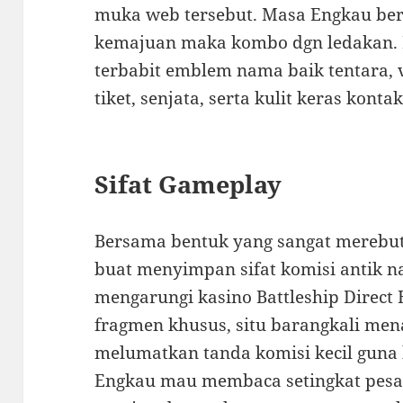
muka web tersebut. Masa Engkau ber
kemajuan maka kombo dgn ledakan. Ka
terbabit emblem nama baik tentara, 
tiket, senjata, serta kulit keras kontak
Sifat Gameplay
Bersama bentuk yang sangat merebut
buat menyimpan sifat komisi antik n
mengarungi kasino Battleship Direct H
fragmen khusus, situ barangkali me
melumatkan tanda komisi kecil guna k
Engkau mau membaca setingkat pesaw