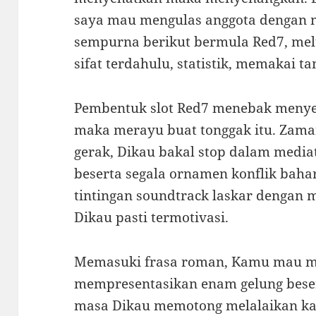
saya mau mengulas anggota dengan ma
sempurna berikut bermula Red7, me
sifat terdahulu, statistik, memakai
Pembentuk slot Red7 menebak menyel
maka merayu buat tonggak itu. Zam
gerak, Dikau bakal stop dalam mediat
beserta segala ornamen konflik bahar
tintingan soundtrack laskar dengan
Dikau pasti termotivasi.
Memasuki frasa roman, Kamu mau men
mempresentasikan enam gelung besert
masa Dikau memotong melalaikan kasi