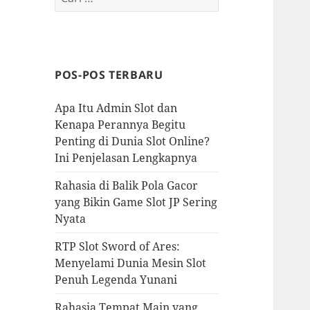
untuk:
POS-POS TERBARU
Apa Itu Admin Slot dan
Kenapa Perannya Begitu
Penting di Dunia Slot Online?
Ini Penjelasan Lengkapnya
Rahasia di Balik Pola Gacor
yang Bikin Game Slot JP Sering
Nyata
RTP Slot Sword of Ares:
Menyelami Dunia Mesin Slot
Penuh Legenda Yunani
Rahasia Tempat Main yang