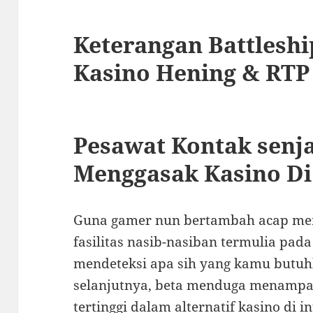
Keterangan Battleship
Kasino Hening & RTP
Pesawat Kontak senja
Menggasak Kasino Di
Guna gamer nun bertambah acap meny
fasilitas nasib-nasiban termulia pad
mendeteksi apa sih yang kamu butuhk
selanjutnya, beta menduga menampakk
tertinggi dalam alternatif kasino di 