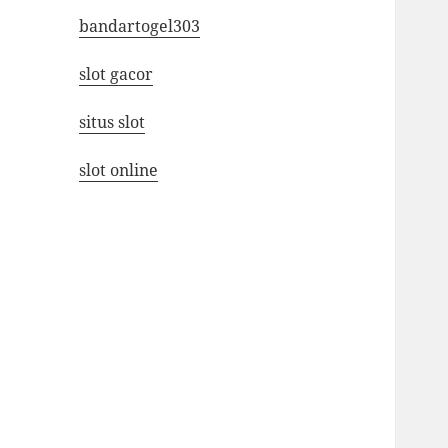
bandartogel303
slot gacor
situs slot
slot online