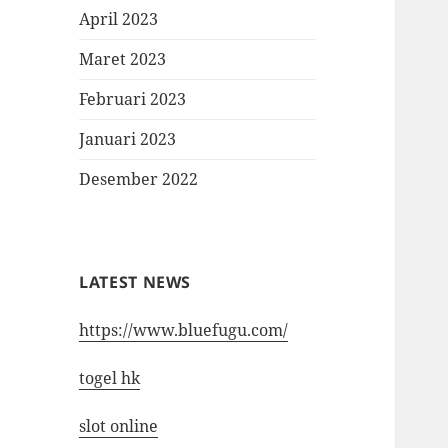
April 2023
Maret 2023
Februari 2023
Januari 2023
Desember 2022
LATEST NEWS
https://www.bluefugu.com/
togel hk
slot online