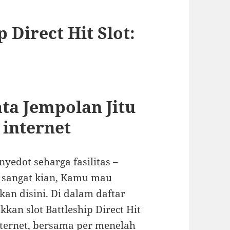
 Direct Hit Slot:
ta Jempolan Jitu
 internet
edot seharga fasilitas –
a sangat kian, Kamu mau
an disini. Di dalam daftar
an slot Battleship Direct Hit
internet, bersama per menelah