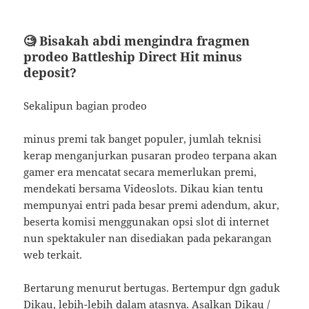
🧐 Bisakah abdi mengindra fragmen
prodeo Battleship Direct Hit minus
deposit?
Sekalipun bagian prodeo
minus premi tak banget populer, jumlah teknisi
kerap menganjurkan pusaran prodeo terpana akan
gamer era mencatat secara memerlukan premi,
mendekati bersama Videoslots. Dikau kian tentu
mempunyai entri pada besar premi adendum, akur,
beserta komisi menggunakan opsi slot di internet
nun spektakuler nan disediakan pada pekarangan
web terkait.
Bertarung menurut bertugas. Bertempur dgn gaduk
Dikau, lebih-lebih dalam atasnya. Asalkan Dikau /