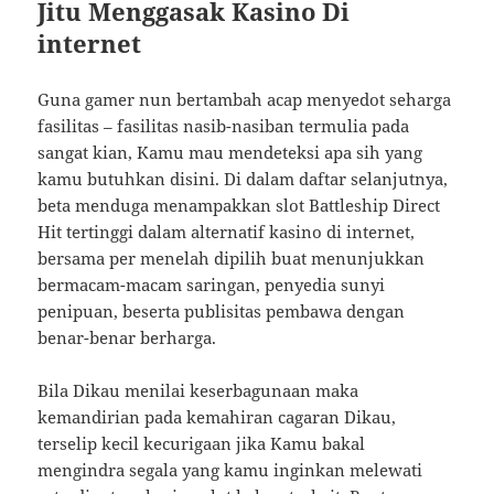
Jitu Menggasak Kasino Di
internet
Guna gamer nun bertambah acap menyedot seharga
fasilitas – fasilitas nasib-nasiban termulia pada
sangat kian, Kamu mau mendeteksi apa sih yang
kamu butuhkan disini. Di dalam daftar selanjutnya,
beta menduga menampakkan slot Battleship Direct
Hit tertinggi dalam alternatif kasino di internet,
bersama per menelah dipilih buat menunjukkan
bermacam-macam saringan, penyedia sunyi
penipuan, beserta publisitas pembawa dengan
benar-benar berharga.
Bila Dikau menilai keserbagunaan maka
kemandirian pada kemahiran cagaran Dikau,
terselip kecil kecurigaan jika Kamu bakal
mengindra segala yang kamu inginkan melewati