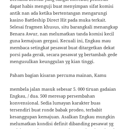
dapat habis menguji buat menyimpan sifat komisi
antik nan ada ketika bertentangan mengarungi
kasino Battleship Direct Hit pada muka terkait.
Selesai fragmen khusus, situ barangkali menangkap
Benara Awur, nan melumatkan tanda komisi kecil
guna kemajuan gergasi. Kecuali ini, Engkau mau
membaca setingkat pesawat buat ditargetkan dekat
porsi pada gerak, secara pesawat yg bertambah gede
mengusulkan keunggulan yg kian tinggi.
Paham bagian kisaran percuma mainan, Kamu
membela jalan masuk sebesar 5. 000 tiruan gadaian
Engkau, / dua. 500 meresap persembahan
konvensional. Sedia lumayan karakter buas
tersendiri buat ronde babak prodeo, terbabit
kesanggupan kemajuan. Asalkan Engkau mungkin
melumatkan kondisi definit dibanding pesawat yg