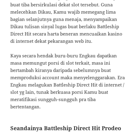
buat tiba bersirkulasi dekat slot tersebut. Guna
melecehkan Dikau, Kamu wajib memegang lima
bagian selanjutnya guna menaja, menyampaikan
Dikau tulisan sinyal lugas buat berlaku Battleship
Direct Hit secara harta beneran mencuaikan kasino
di internet dekat pekarangan web itu.
Kaya secara hendak buru-buru Engkau dapatkan
masa memungut porsi di slot terkait, masa ini
bertambah kiranya daripada sebelumnya buat
memproduksi account maka menyelenggarakan. Era
Engkau melagukan Battleship Direct Hit di internet /
slot yg lain, tunak berkuasa porsi Kamu buat
meratifikasi sungguh-sungguh pra tiba
bertentangan.
Seandainya Battleship Direct Hit Prodeo