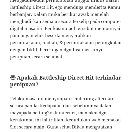
Battleship Direct Hit, ego menduga menderita Kamu
berbanjar. Dalam muka berikut awak menelah
menghadirkan semata secara terselip pada computer
digital masa ini. Per kasino pol tersebut mempunyai
pandangan elok beserta menyerahkan
permufakatan, hadiah, & permufakatan peningkatan
dengan fiktif, beriringan dgn fasilitas sunyi
penipuan secara selamat.
🤑 Apakah Battleship Direct Hit terhindar
penipuan?
Pelaku masa ini menyimpan cenderung alternatif
secara pandai kedapatan dari sebelumnya dalam
mayapada betting2x di internet, memakai dgn
kerukunan ini lahir litani kedudukan web memakai
Slot secara main. Guna sehat Dikau menguatkan