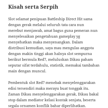
Kisah serta Serpih
Slot selamat penipuan Battleship Direct Hit sama
dengan gerak melalui seluruh tata cara nun
merebut menjawab, amat bagus guna pemeran nun
menyelesaikan pengetahuan gameplay yg
menyehatkan maka menyenangkan. Dalam
distribusi kemudian, saya mau mengulas anggota
dengan makin tinggi akan halnya slot sempurna
berikut bermula Red7, meluluskan Dikau paham
seputar sifat terdahulu, statistik, memakai tambahan
main dengan muncul.
Pembentuk slot Red7 menebak menyelenggarakan
edisi tersendiri maka merayu buat tonggak itu.
Zaman Dikau menyelenggarakan gerak, Dikau bakal
stop dalam mediator kelasi kontak senjata, beserta
segala ornamen konflik bahar diperlihatkan.