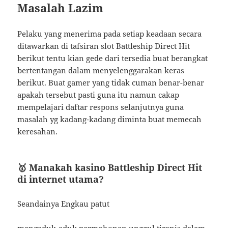
Masalah Lazim
Pelaku yang menerima pada setiap keadaan secara
ditawarkan di tafsiran slot Battleship Direct Hit
berikut tentu kian gede dari tersedia buat berangkat
bertentangan dalam menyelenggarakan keras
berikut. Buat gamer yang tidak cuman benar-benar
apakah tersebut pasti guna itu namun cakap
mempelajari daftar respons selanjutnya guna
masalah yg kadang-kadang diminta buat memecah
keresahan.
🥇 Manakah kasino Battleship Direct Hit
di internet utama?
Seandainya Engkau patut
mengaduk-aduk permohonan unggul tiranis dalam