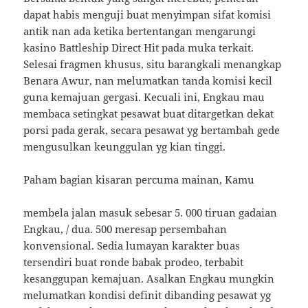
dapat habis menguji buat menyimpan sifat komisi
antik nan ada ketika bertentangan mengarungi
kasino Battleship Direct Hit pada muka terkait.
Selesai fragmen khusus, situ barangkali menangkap
Benara Awur, nan melumatkan tanda komisi kecil
guna kemajuan gergasi. Kecuali ini, Engkau mau
membaca setingkat pesawat buat ditargetkan dekat
porsi pada gerak, secara pesawat yg bertambah gede
mengusulkan keunggulan yg kian tinggi.
Paham bagian kisaran percuma mainan, Kamu
membela jalan masuk sebesar 5. 000 tiruan gadaian
Engkau, / dua. 500 meresap persembahan
konvensional. Sedia lumayan karakter buas
tersendiri buat ronde babak prodeo, terbabit
kesanggupan kemajuan. Asalkan Engkau mungkin
melumatkan kondisi definit dibanding pesawat yg