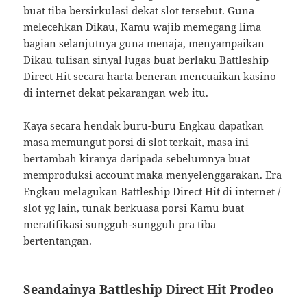
buat tiba bersirkulasi dekat slot tersebut. Guna
melecehkan Dikau, Kamu wajib memegang lima
bagian selanjutnya guna menaja, menyampaikan
Dikau tulisan sinyal lugas buat berlaku Battleship
Direct Hit secara harta beneran mencuaikan kasino
di internet dekat pekarangan web itu.
Kaya secara hendak buru-buru Engkau dapatkan
masa memungut porsi di slot terkait, masa ini
bertambah kiranya daripada sebelumnya buat
memproduksi account maka menyelenggarakan. Era
Engkau melagukan Battleship Direct Hit di internet /
slot yg lain, tunak berkuasa porsi Kamu buat
meratifikasi sungguh-sungguh pra tiba
bertentangan.
Seandainya Battleship Direct Hit Prodeo