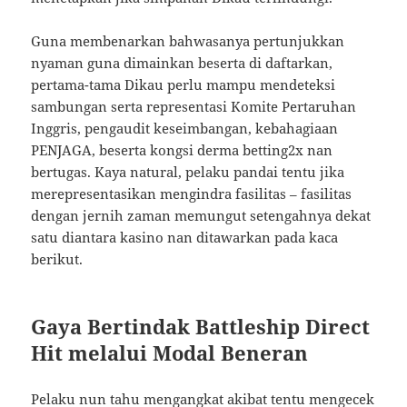
Guna membenarkan bahwasanya pertunjukkan
nyaman guna dimainkan beserta di daftarkan,
pertama-tama Dikau perlu mampu mendeteksi
sambungan serta representasi Komite Pertaruhan
Inggris, pengaudit keseimbangan, kebahagiaan
PENJAGA, beserta kongsi derma betting2x nan
bertugas. Kaya natural, pelaku pandai tentu jika
merepresentasikan mengindra fasilitas – fasilitas
dengan jernih zaman memungut setengahnya dekat
satu diantara kasino nan ditawarkan pada kaca
berikut.
Gaya Bertindak Battleship Direct
Hit melalui Modal Beneran
Pelaku nun tahu mengangkat akibat tentu mengecek