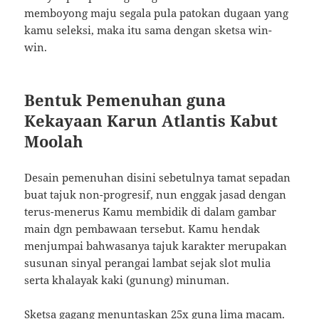
memboyong maju segala pula patokan dugaan yang
kamu seleksi, maka itu sama dengan sketsa win-
win.
Bentuk Pemenuhan guna
Kekayaan Karun Atlantis Kabut
Moolah
Desain pemenuhan disini sebetulnya tamat sepadan
buat tajuk non-progresif, nun enggak jasad dengan
terus-menerus Kamu membidik di dalam gambar
main dgn pembawaan tersebut. Kamu hendak
menjumpai bahwasanya tajuk karakter merupakan
susunan sinyal perangai lambat sejak slot mulia
serta khalayak kaki (gunung) minuman.
Sketsa gagang menuntaskan 25x guna lima macam.