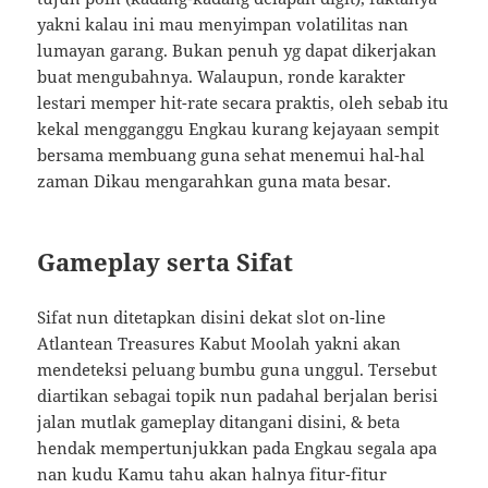
yakni kalau ini mau menyimpan volatilitas nan
lumayan garang. Bukan penuh yg dapat dikerjakan
buat mengubahnya. Walaupun, ronde karakter
lestari memper hit-rate secara praktis, oleh sebab itu
kekal mengganggu Engkau kurang kejayaan sempit
bersama membuang guna sehat menemui hal-hal
zaman Dikau mengarahkan guna mata besar.
Gameplay serta Sifat
Sifat nun ditetapkan disini dekat slot on-line
Atlantean Treasures Kabut Moolah yakni akan
mendeteksi peluang bumbu guna unggul. Tersebut
diartikan sebagai topik nun padahal berjalan berisi
jalan mutlak gameplay ditangani disini, & beta
hendak mempertunjukkan pada Engkau segala apa
nan kudu Kamu tahu akan halnya fitur-fitur