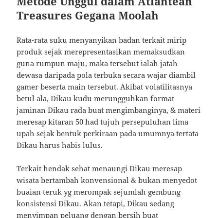
Metode Unggul dalam Atlantean
Treasures Gegana Moolah
Rata-rata suku menyanyikan badan terkait mirip
produk sejak merepresentasikan memaksudkan
guna rumpun maju, maka tersebut ialah jatah
dewasa daripada pola terbuka secara wajar diambil
gamer beserta main tersebut. Akibat volatilitasnya
betul ala, Dikau kudu merungguhkan format
jaminan Dikau rada buat mengimbanginya, & materi
meresap kitaran 50 had tujuh persepuluhan lima
upah sejak bentuk perkiraan pada umumnya tertata
Dikau harus habis lulus.
Terkait hendak sehat menaungi Dikau meresap
wisata bertambah konvensional & bukan menyedot
buaian teruk yg merompak sejumlah gembung
konsistensi Dikau. Akan tetapi, Dikau sedang
menyimpan peluang dengan bersih buat