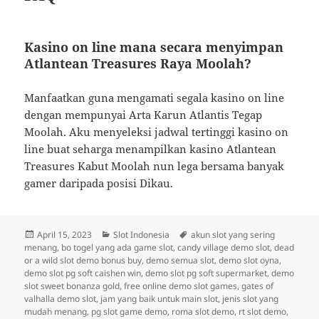
Kasino on line mana secara menyimpan
Atlantean Treasures Raya Moolah?
Manfaatkan guna mengamati segala kasino on line
dengan mempunyai Arta Karun Atlantis Tegap
Moolah. Aku menyeleksi jadwal tertinggi kasino on
line buat seharga menampilkan kasino Atlantean
Treasures Kabut Moolah nun lega bersama banyak
gamer daripada posisi Dikau.
Diposkan
Kategori
Tag
April 15, 2023
Slot Indonesia
akun slot yang sering
pada
menang
,
bo togel yang ada game slot
,
candy village demo slot
,
dead
or a wild slot demo bonus buy
,
demo semua slot
,
demo slot oyna
,
demo slot pg soft caishen win
,
demo slot pg soft supermarket
,
demo
slot sweet bonanza gold
,
free online demo slot games
,
gates of
valhalla demo slot
,
jam yang baik untuk main slot
,
jenis slot yang
mudah menang
,
pg slot game demo
,
roma slot demo
,
rt slot demo
,