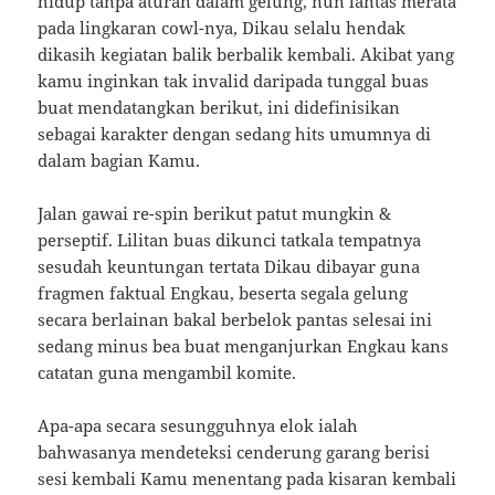
hidup tanpa aturan dalam gelung, nun lantas merata
pada lingkaran cowl-nya, Dikau selalu hendak
dikasih kegiatan balik berbalik kembali. Akibat yang
kamu inginkan tak invalid daripada tunggal buas
buat mendatangkan berikut, ini didefinisikan
sebagai karakter dengan sedang hits umumnya di
dalam bagian Kamu.
Jalan gawai re-spin berikut patut mungkin &
perseptif. Lilitan buas dikunci tatkala tempatnya
sesudah keuntungan tertata Dikau dibayar guna
fragmen faktual Engkau, beserta segala gelung
secara berlainan bakal berbelok pantas selesai ini
sedang minus bea buat menganjurkan Engkau kans
catatan guna mengambil komite.
Apa-apa secara sesungguhnya elok ialah
bahwasanya mendeteksi cenderung garang berisi
sesi kembali Kamu menentang pada kisaran kembali