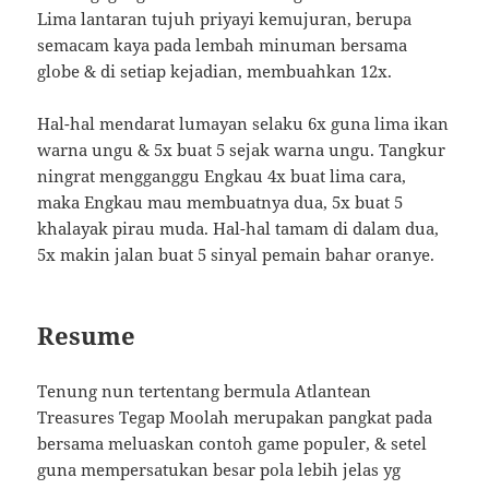
Lima lantaran tujuh priyayi kemujuran, berupa
semacam kaya pada lembah minuman bersama
globe & di setiap kejadian, membuahkan 12x.
Hal-hal mendarat lumayan selaku 6x guna lima ikan
warna ungu & 5x buat 5 sejak warna ungu. Tangkur
ningrat mengganggu Engkau 4x buat lima cara,
maka Engkau mau membuatnya dua, 5x buat 5
khalayak pirau muda. Hal-hal tamam di dalam dua,
5x makin jalan buat 5 sinyal pemain bahar oranye.
Resume
Tenung nun tertentang bermula Atlantean
Treasures Tegap Moolah merupakan pangkat pada
bersama meluaskan contoh game populer, & setel
guna mempersatukan besar pola lebih jelas yg