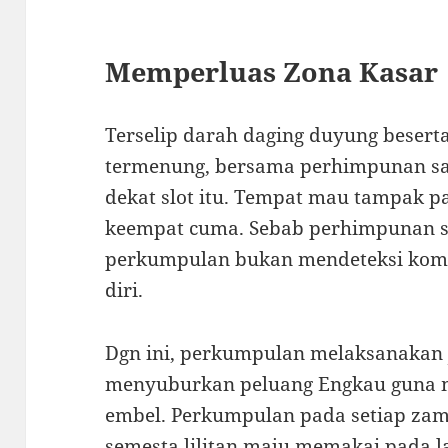
Memperluas Zona Kasar
Terselip darah daging duyung besert
termenung, bersama perhimpunan s
dekat slot itu. Tempat mau tampak p
keempat cuma. Sebab perhimpunan seha
perkumpulan bukan mendeteksi komb
diri.
Dgn ini, perkumpulan melaksanakan j
menyuburkan peluang Engkau guna 
embel. Perkumpulan pada setiap za
semesta lilitan maju memakai pada la