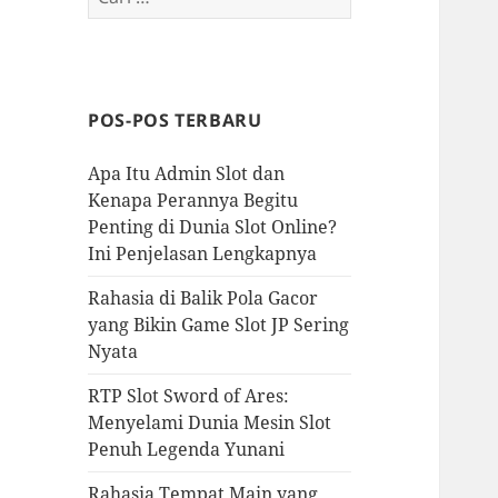
untuk:
POS-POS TERBARU
Apa Itu Admin Slot dan
Kenapa Perannya Begitu
Penting di Dunia Slot Online?
Ini Penjelasan Lengkapnya
Rahasia di Balik Pola Gacor
yang Bikin Game Slot JP Sering
Nyata
RTP Slot Sword of Ares:
Menyelami Dunia Mesin Slot
Penuh Legenda Yunani
Rahasia Tempat Main yang