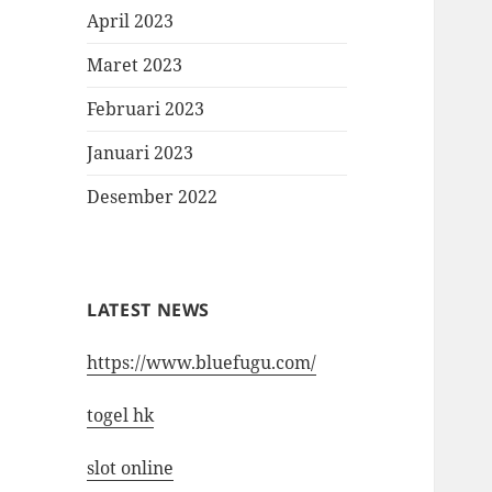
April 2023
Maret 2023
Februari 2023
Januari 2023
Desember 2022
LATEST NEWS
https://www.bluefugu.com/
togel hk
slot online