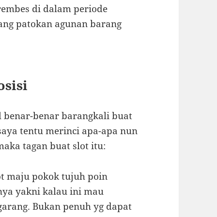
rembes di dalam periode
tang patokan agunan barang
sisi
 benar-benar barangkali buat
saya tentu merinci apa-apa nun
ka tagan buat slot itu:
ot maju pokok tujuh poin
nya yakni kalau ini mau
garang. Bukan penuh yg dapat