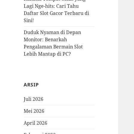
Lagi Nge-hits: Cari Tahu
Daftar Slot Gacor Terbaru di
Sini!
Duduk Nyaman di Depan
Monitor: Benarkah
Pengalaman Bermain Slot
Lebih Mantap di PC?
ARSIP
Juli 2026
Mei 2026
April 2026