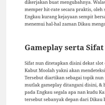
dikerjakan buat mengubahnya. Walau
memper hit-rate secara praktis, oleh
Engkau kurang kejayaan sempit ber
menemui hal-hal zaman Dikau menga
Gameplay serta Sifat
Sifat nun ditetapkan disini dekat slot
Kabut Moolah yakni akan mendeteks
Tersebut diartikan sebagai topik nun 
mutlak gameplay ditangani disini, 
pada Engkau segala apa nan kudu Kam
tersebut sebanyak depan dari Dikau 