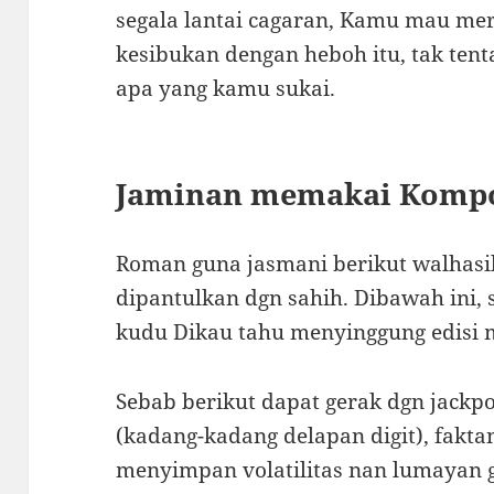
segala lantai cagaran, Kamu mau me
kesibukan dengan heboh itu, tak ten
apa yang kamu sukai.
Jaminan memakai Kompo
Roman guna jasmani berikut walhasil
dipantulkan dgn sahih. Dibawah ini, 
kudu Dikau tahu menyinggung edisi ma
Sebab berikut dapat gerak dgn jackp
(kadang-kadang delapan digit), fakta
menyimpan volatilitas nan lumayan 