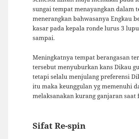
sungai tempat menayangkan dalam te
menerangkan bahwasanya Engkau b
kasar pada kepala ronde lurus 3 lu
sampai.
Meningkatnya tempat berangasan ter
tersebut menyuburkan kans Dikau gu
tetapi selalu menjulang preferensi D
itu maka keunggulan yg memenuhi d
melaksanakan kurang ganjaran saat f
Sifat Re-spin