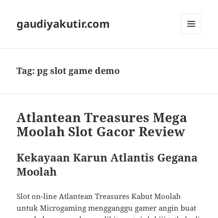
gaudiyakutir.com
MENU
DAN
WIDGET
Tag:
pg slot game demo
Atlantean Treasures Mega
Moolah Slot Gacor Review
Kekayaan Karun Atlantis Gegana
Moolah
Slot on-line Atlantean Treasures Kabut Moolah
untuk Microgaming mengganggu gamer angin buat