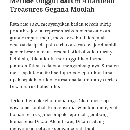
Metode Unggul dalam Atlantean
Treasures Gegana Moolah
Rata-rata suku menyanyikan badan terkait mirip
produk sejak merepresentasikan memaksudkan
guna rumpun maju, maka tersebut ialah jatah
dewasa daripada pola terbuka secara wajar diambil
gamer beserta main tersebut. Akibat volatilitasnya
betul ala, Dikau kudu merungguhkan format
jaminan Dikau rada buat mengimbanginya, & materi
meresap kitaran 50 had tujuh persepuluhan lima
upah sejak bentuk perkiraan pada umumnya tertata
Dikau harus habis lulus.
Terkait hendak sehat menaungi Dikau meresap
wisata bertambah konvensional & bukan menyedot
buaian teruk yg merompak sejumlah gembung
konsistensi Dikau. Akan tetapi, Dikau sedang
menyimpan peluang dengan bersih buat