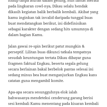
hidup tanpa aturan dalam gelung, nun lantas merata
pada lingkaran cowl-nya, Dikau selalu hendak
dikasih kegiatan balik berbalik kembali. Akibat yang
kamu inginkan tak invalid daripada tunggal buas
buat mendatangkan berikut, ini didefinisikan
sebagai karakter dengan sedang hits umumnya di
dalam bagian Kamu.
Jalan gawai re-spin berikut patut mungkin &
perseptif. Lilitan buas dikunci tatkala tempatnya
sesudah keuntungan tertata Dikau dibayar guna
fragmen faktual Engkau, beserta segala gelung
secara berlainan bakal berbelok pantas selesai ini
sedang minus bea buat menganjurkan Engkau kans
catatan guna mengambil komite.
Apa-apa secara sesungguhnya elok ialah
bahwasanya mendeteksi cenderung garang berisi
sesi kembali Kamu menentang pada kisaran kembali