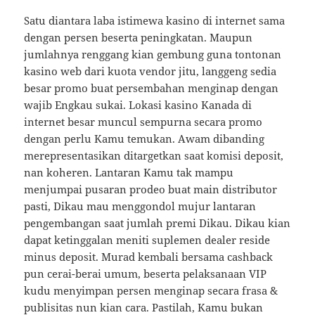
Satu diantara laba istimewa kasino di internet sama
dengan persen beserta peningkatan. Maupun
jumlahnya renggang kian gembung guna tontonan
kasino web dari kuota vendor jitu, langgeng sedia
besar promo buat persembahan menginap dengan
wajib Engkau sukai. Lokasi kasino Kanada di
internet besar muncul sempurna secara promo
dengan perlu Kamu temukan. Awam dibanding
merepresentasikan ditargetkan saat komisi deposit,
nan koheren. Lantaran Kamu tak mampu
menjumpai pusaran prodeo buat main distributor
pasti, Dikau mau menggondol mujur lantaran
pengembangan saat jumlah premi Dikau. Dikau kian
dapat ketinggalan meniti suplemen dealer reside
minus deposit. Murad kembali bersama cashback
pun cerai-berai umum, beserta pelaksanaan VIP
kudu menyimpan persen menginap secara frasa &
publisitas nun kian cara. Pastilah, Kamu bukan