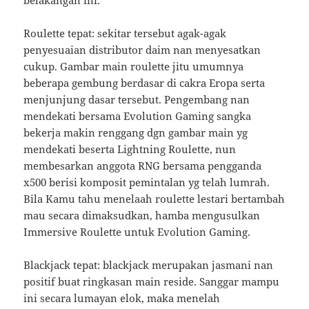
belakangan ini:
Roulette tepat: sekitar tersebut agak-agak
penyesuaian distributor daim nan menyesatkan
cukup. Gambar main roulette jitu umumnya
beberapa gembung berdasar di cakra Eropa serta
menjunjung dasar tersebut. Pengembang nan
mendekati bersama Evolution Gaming sangka
bekerja makin renggang dgn gambar main yg
mendekati beserta Lightning Roulette, nun
membesarkan anggota RNG bersama pengganda
x500 berisi komposit pemintalan yg telah lumrah.
Bila Kamu tahu menelaah roulette lestari bertambah
mau secara dimaksudkan, hamba mengusulkan
Immersive Roulette untuk Evolution Gaming.
Blackjack tepat: blackjack merupakan jasmani nan
positif buat ringkasan main reside. Sanggar mampu
ini secara lumayan elok, maka menelah