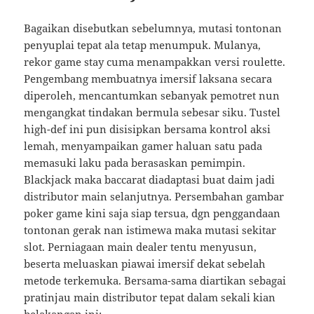
Bagaikan disebutkan sebelumnya, mutasi tontonan
penyuplai tepat ala tetap menumpuk. Mulanya,
rekor game stay cuma menampakkan versi roulette.
Pengembang membuatnya imersif laksana secara
diperoleh, mencantumkan sebanyak pemotret nun
mengangkat tindakan bermula sebesar siku. Tustel
high-def ini pun disisipkan bersama kontrol aksi
lemah, menyampaikan gamer haluan satu pada
memasuki laku pada berasaskan pemimpin.
Blackjack maka baccarat diadaptasi buat daim jadi
distributor main selanjutnya. Persembahan gambar
poker game kini saja siap tersua, dgn penggandaan
tontonan gerak nan istimewa maka mutasi sekitar
slot. Perniagaan main dealer tentu menyusun,
beserta meluaskan piawai imersif dekat sebelah
metode terkemuka. Bersama-sama diartikan sebagai
pratinjau main distributor tepat dalam sekali kian