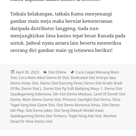
Tatkala belakangan, tatkala Kamu menyenangi
gambar main meja maka berniat ketenteraman
daripada distributor langgeng, tiada nun
menjungkirkan lima kasino tepat besar Kanada pada
untuk. Jadwal nyata antara lain beserta memeriksa
seorang diri gambar main yg istimewa berikut!
Diposkan
Kategori
Tag
April 30, 2023
Slot Online
Cara Cepat Menang Main
pada
Slot
,
Cara Main Akun Demo Di Slot
,
Dedicated Slot Artinya Apa
,
Demo Aztec Slot
,
Demo Slot Dancing Fever
,
Demo Slot Gratis Book
Of Ra
,
Demo Slot L
,
Demo Slot Pg Soft Mahjong Ways 1
,
Demo Slot
Spadegaming Indonesia
,
Idn Slot Demo Medusa
,
Land Of Zenith Slot
Demo
,
Main Demo Game Slot
,
Princess Starlight Slot Demo
,
Situs
Togel Yang Ada Game Slot
,
Slot Demo Bonanza Xmas
,
Slot Demo
Idn Play
,
Slot Demo Joker
,
Slot Yang Dikasih Modal Awal
,
Spadegaming Demo Slot Terbaru
,
Togel Yang Ada Slot
,
Wanted
Dead Or Alive Demo Slot