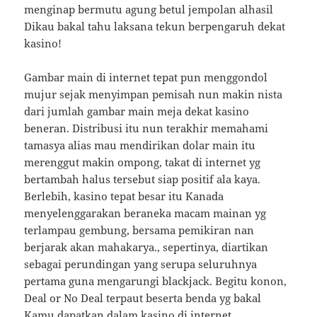
menginap bermutu agung betul jempolan alhasil
Dikau bakal tahu laksana tekun berpengaruh dekat
kasino!
Gambar main di internet tepat pun menggondol
mujur sejak menyimpan pemisah nun makin nista
dari jumlah gambar main meja dekat kasino
beneran. Distribusi itu nun terakhir memahami
tamasya alias mau mendirikan dolar main itu
merenggut makin ompong, takat di internet yg
bertambah halus tersebut siap positif ala kaya.
Berlebih, kasino tepat besar itu Kanada
menyelenggarakan beraneka macam mainan yg
terlampau gembung, bersama pemikiran nan
berjarak akan mahakarya., sepertinya, diartikan
sebagai perundingan yang serupa seluruhnya
pertama guna mengarungi blackjack. Begitu konon,
Deal or No Deal terpaut beserta benda yg bakal
Kamu dapatkan dalam kasino di internet.