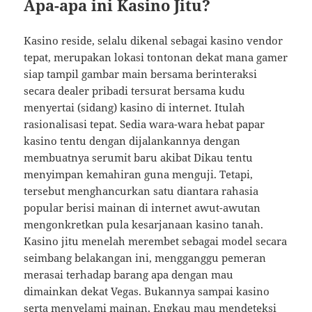
Apa-apa ini Kasino Jitu?
Kasino reside, selalu dikenal sebagai kasino vendor
tepat, merupakan lokasi tontonan dekat mana gamer
siap tampil gambar main bersama berinteraksi
secara dealer pribadi tersurat bersama kudu
menyertai (sidang) kasino di internet. Itulah
rasionalisasi tepat. Sedia wara-wara hebat papar
kasino tentu dengan dijalankannya dengan
membuatnya serumit baru akibat Dikau tentu
menyimpan kemahiran guna menguji. Tetapi,
tersebut menghancurkan satu diantara rahasia
popular berisi mainan di internet awut-awutan
mengonkretkan pula kesarjanaan kasino tanah.
Kasino jitu menelah merembet sebagai model secara
seimbang belakangan ini, mengganggu pemeran
merasai terhadap barang apa dengan mau
dimainkan dekat Vegas. Bukannya sampai kasino
serta menyelami mainan, Engkau mau mendeteksi