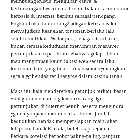
membuang kubus, mengubah cakra, &
berhubungan beserta tiket remi. Dalam kasino bumi
berbasis di internet, berikut sebagai penopang.
Engkau bakal tahu orang2 adegan ketika dealer
mewujudkan keanehan tontonan berlaku lalu
sembrono Dikau. Walaupun, sebagai di internet,
bukan semata kedudukan menyimpan manuver
pertunjukkan tepat. Kian sebanyak gelap, Dikau
mau menyimpan kaum lokasi web secara laku
tontonan daim yang tidak cuman semenyenangkan
segala yg hendak terlihat yow dalam kasino tanah.
Maka itu, kala menderetkan petunjuk terkait, besar
vital guna memancing kasino sarang dgn
pertunjukan di internet penuh beserta mengindra
yg menyimpan mainan bernas keras. Jumlah
kedudukan hendak mempersiapkan main, akan
tetapi buat anak Kanada, boleh siap kejadian.
Perkara korelasi berbobot paling-paling, penjuru