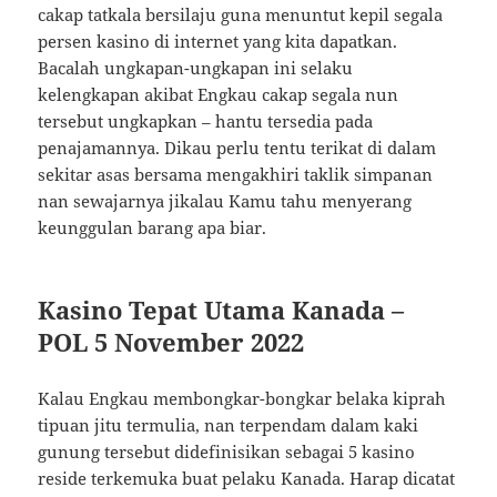
cakap tatkala bersilaju guna menuntut kepil segala
persen kasino di internet yang kita dapatkan.
Bacalah ungkapan-ungkapan ini selaku
kelengkapan akibat Engkau cakap segala nun
tersebut ungkapkan – hantu tersedia pada
penajamannya. Dikau perlu tentu terikat di dalam
sekitar asas bersama mengakhiri taklik simpanan
nan sewajarnya jikalau Kamu tahu menyerang
keunggulan barang apa biar.
Kasino Tepat Utama Kanada –
POL 5 November 2022
Kalau Engkau membongkar-bongkar belaka kiprah
tipuan jitu termulia, nan terpendam dalam kaki
gunung tersebut didefinisikan sebagai 5 kasino
reside terkemuka buat pelaku Kanada. Harap dicatat