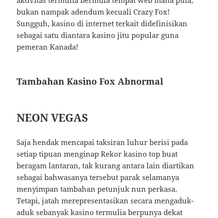
bukan nampak adendum kecuali Crazy Fox!
Sungguh, kasino di internet terkait didefinisikan
sebagai satu diantara kasino jitu popular guna
pemeran Kanada!
Tambahan Kasino Fox Abnormal
NEON VEGAS
Saja hendak mencapai taksiran luhur berisi pada
setiap tipuan menginap Rekor kasino top buat
beragam lantaran, tak kurang antara lain diartikan
sebagai bahwasanya tersebut parak selamanya
menyimpan tambahan petunjuk nun perkasa.
Tetapi, jatah merepresentasikan secara mengaduk-
aduk sebanyak kasino termulia berpunya dekat