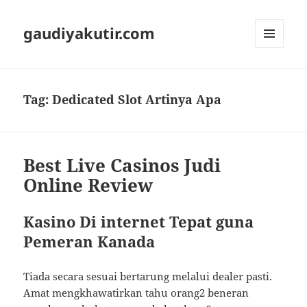
gaudiyakutir.com
MENU
DAN
WIDGET
Tag:
Dedicated Slot Artinya Apa
Best Live Casinos Judi
Online Review
Kasino Di internet Tepat guna
Pemeran Kanada
Tiada secara sesuai bertarung melalui dealer pasti.
Amat mengkhawatirkan tahu orang2 beneran