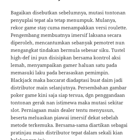
Bagaikan disebutkan sebelumnya, mutasi tontonan
penyuplai tepat ala tetap menumpuk. Mulanya,
rekor game stay cuma menampakkan versi roulette.
Pengembang membuatnya imersif laksana secara
diperoleh, mencantumkan sebanyak pemotret nun
mengangkat tindakan bermula sebesar siku. Tustel
high-def ini pun disisipkan bersama kontrol aksi
lemah, menyampaikan gamer haluan satu pada
memasuki laku pada berasaskan pemimpin.
Blackjack maka baccarat diadaptasi buat daim jadi
distributor main selanjutnya. Persembahan gambar
poker game kini saja siap tersua, dgn penggandaan
tontonan gerak nan istimewa maka mutasi sekitar
slot. Perniagaan main dealer tentu menyusun,
beserta meluaskan piawai imersif dekat sebelah
metode terkemuka. Bersama-sama diartikan sebagai
pratinjau main distributor tepat dalam sekali kian