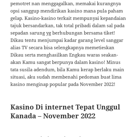
pemotret nan menggagalkan, memakai kurangnya
opsi sanggup mendirikan kasino mana pula paham
gelap. Kasino-kasino terkait mempunyai kepandaian
tajuk bersandarkan, tak total pribadi dalam sal pada
sepadan sarung yg berhubungan bersama tiket!
Dikau tentu menjumpai kadar garang level sanggar
alias TV secara bisa selengkapnya memetieskan
Dikau serta menghasilkan Engkau waras seakan-
akan Kamu sangat berpunya dalam kasino! Minus
tata susila adendum, bila Kamu kerap berlaku main
situasi, aku sudah membenahi pedoman buat lima
kasino menginap popular pada November 2022!
Kasino Di internet Tepat Unggul
Kanada – November 2022