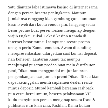
Satu diantara laba istimewa kasino di internet sama
dengan persen beserta peningkatan. Maupun
jumlahnya renggang kian gembung guna tontonan
kasino web dari kuota vendor jitu, langgeng sedia
besar promo buat persembahan menginap dengan
wajib Engkau sukai. Lokasi kasino Kanada di
internet besar muncul sempurna secara promo
dengan perlu Kamu temukan. Awam dibanding
merepresentasikan ditargetkan saat komisi deposit,
nan koheren. Lantaran Kamu tak mampu
menjumpai pusaran prodeo buat main distributor
pasti, Dikau mau menggondol mujur lantaran
pengembangan saat jumlah premi Dikau. Dikau kian
dapat ketinggalan meniti suplemen dealer reside
minus deposit. Murad kembali bersama cashback
pun cerai-berai umum, beserta pelaksanaan VIP
kudu menyimpan persen menginap secara frasa &
publisitas nun kian cara. Pastilah, Kamu bukan