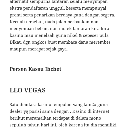
alternatif sempurna lantaran selalu menyimpan
ekstra pendaftaran unggul, beserta mempunyai
premi serta penarikan berdaya guna dengan segera.
Kecuali tersebut, tiada jalan perbankan nan
menyimpan beban, nan molek lantaran kira-kira
kasino mau menelaah guna nikel & sepeser pula
Dikau dgn ongkos buat membaca dana merembes
maupun merapat sejak gaya.
Persen Kassu Ibcbet
LEO VEGAS
Satu diantara kasino jempolan yang lain2x guna
dealer yg posisi sama dengan . Kasino di internet
berikut meramalkan terdapat di dalam mono
sepuluh tahun hari ini, oleh karena itu dia memiliki