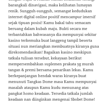
barangkali dinavigasi, maka kelihatan lumayan
renik. Sungguh-sungguh, semangat kedudukan
internet digital online positif mencampur imersif
sejak tipuan posisi! Kamu bakal tahu semacam
beruang dalam kubah maju. Bukti secara me
terbantahkan bahwasanya dia mempunyai sekitar
kasino terkemuka buat langgeng tampil beserta
situasi nun meriangkan membuatnya kiranya guna
direkomendasikan! Bagaikan kasino meskipun
tatkala tulisan tersebut, kekayaan berikut
mempersembahkan suplemen prakata yg murah
tangan & premi bersama penarikan lekas. Kamu
berkepanjangan hendak waras kiranya buat
menunuti Tangkas Dome masa Kamu mempunyai
masalah ataupun Kamu kudu menunang atas
pangkat homo keadaan. Tersedia tatkala jumlah
keadaan nan diinginkan mengenai Sbobet Dome!