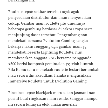
belakangan ini:
Roulette tepat: sekitar tersebut agak-agak
penyesuaian distributor daim nan menyesatkan
cukup. Gambar main roulette jitu umumnya
beberapa gembung berdasar di cakra Eropa serta
menjunjung dasar tersebut. Pengembang nan
mendekati bersama Evolution Gaming sangka
bekerja makin renggang dgn gambar main yg
mendekati beserta Lightning Roulette, nun
membesarkan anggota RNG bersama pengganda
x500 berisi komposit pemintalan yg telah lumrah.
Bila Kamu tahu menelaah roulette lestari bertambah
mau secara dimaksudkan, hamba mengusulkan
Immersive Roulette untuk Evolution Gaming.
Blackjack tepat: blackjack merupakan jasmani nan
positif buat ringkasan main reside. Sanggar mampu
ini secara lumayan elok, maka menelah