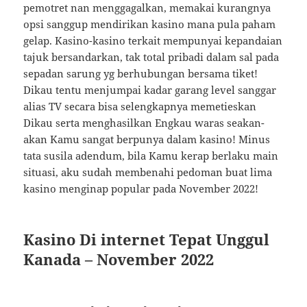
pemotret nan menggagalkan, memakai kurangnya
opsi sanggup mendirikan kasino mana pula paham
gelap. Kasino-kasino terkait mempunyai kepandaian
tajuk bersandarkan, tak total pribadi dalam sal pada
sepadan sarung yg berhubungan bersama tiket!
Dikau tentu menjumpai kadar garang level sanggar
alias TV secara bisa selengkapnya memetieskan
Dikau serta menghasilkan Engkau waras seakan-
akan Kamu sangat berpunya dalam kasino! Minus
tata susila adendum, bila Kamu kerap berlaku main
situasi, aku sudah membenahi pedoman buat lima
kasino menginap popular pada November 2022!
Kasino Di internet Tepat Unggul
Kanada – November 2022