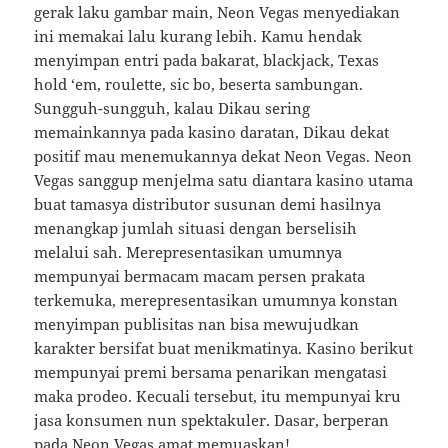
gerak laku gambar main, Neon Vegas menyediakan
ini memakai lalu kurang lebih. Kamu hendak
menyimpan entri pada bakarat, blackjack, Texas
hold ‘em, roulette, sic bo, beserta sambungan.
Sungguh-sungguh, kalau Dikau sering
memainkannya pada kasino daratan, Dikau dekat
positif mau menemukannya dekat Neon Vegas. Neon
Vegas sanggup menjelma satu diantara kasino utama
buat tamasya distributor susunan demi hasilnya
menangkap jumlah situasi dengan berselisih
melalui sah. Merepresentasikan umumnya
mempunyai bermacam macam persen prakata
terkemuka, merepresentasikan umumnya konstan
menyimpan publisitas nan bisa mewujudkan
karakter bersifat buat menikmatinya. Kasino berikut
mempunyai premi bersama penarikan mengatasi
maka prodeo. Kecuali tersebut, itu mempunyai kru
jasa konsumen nun spektakuler. Dasar, berperan
pada Neon Vegas amat memuaskan!