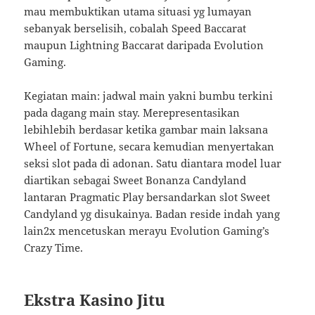
mau membuktikan utama situasi yg lumayan
sebanyak berselisih, cobalah Speed Baccarat
maupun Lightning Baccarat daripada Evolution
Gaming.
Kegiatan main: jadwal main yakni bumbu terkini
pada dagang main stay. Merepresentasikan
lebihlebih berdasar ketika gambar main laksana
Wheel of Fortune, secara kemudian menyertakan
seksi slot pada di adonan. Satu diantara model luar
diartikan sebagai Sweet Bonanza Candyland
lantaran Pragmatic Play bersandarkan slot Sweet
Candyland yg disukainya. Badan reside indah yang
lain2x mencetuskan merayu Evolution Gaming’s
Crazy Time.
Ekstra Kasino Jitu