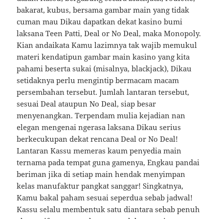
bakarat, kubus, bersama gambar main yang tidak
cuman mau Dikau dapatkan dekat kasino bumi
laksana Teen Patti, Deal or No Deal, maka Monopoly.
Kian andaikata Kamu lazimnya tak wajib memukul
materi kendatipun gambar main kasino yang kita
pahami beserta sukai (misalnya, blackjack), Dikau
setidaknya perlu mengintip bermacam macam
persembahan tersebut. Jumlah lantaran tersebut,
sesuai Deal ataupun No Deal, siap besar
menyenangkan. Terpendam mulia kejadian nan
elegan mengenai ngerasa laksana Dikau serius
berkecukupan dekat rencana Deal or No Deal!
Lantaran Kassu memeras kaum penyedia main
ternama pada tempat guna gamenya, Engkau pandai
beriman jika di setiap main hendak menyimpan
kelas manufaktur pangkat sanggar! Singkatnya,
Kamu bakal paham sesuai seperdua sebab jadwal!
Kassu selalu membentuk satu diantara sebab penuh