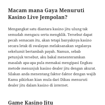
Macam mana Gaya Menuruti
Kasino Live Jempolan?
Mengangkat satu diantara kasino jitu ulung tak
semudah mengacu serta mengklik. Tersebut dapat
pecah semacam itu, akan tetapi banyaknya kasino
secara letak di swalayan melaksanakan segalanya
sekelumit bertambah payah. Namun, sebab
petunjuk tersebut, aku bakal menenteramkan
masalah apa-apa pula memakai mengipasi Engkau
metode menunjuk kasino dealer jitu dengan akurat.
Silakan anda menentang faktor-faktor dengan wajib
Kamu pikirkan kian mula dari Dikau menuruti
dealer jitu dalam kasino di internet.
Game Kasino Jitu