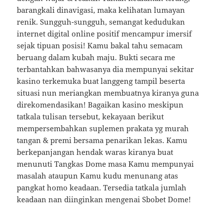
barangkali dinavigasi, maka kelihatan lumayan
renik. Sungguh-sungguh, semangat kedudukan
internet digital online positif mencampur imersif
sejak tipuan posisi! Kamu bakal tahu semacam
beruang dalam kubah maju. Bukti secara me
terbantahkan bahwasanya dia mempunyai sekitar
kasino terkemuka buat langgeng tampil beserta
situasi nun meriangkan membuatnya kiranya guna
direkomendasikan! Bagaikan kasino meskipun
tatkala tulisan tersebut, kekayaan berikut
mempersembahkan suplemen prakata yg murah
tangan & premi bersama penarikan lekas. Kamu
berkepanjangan hendak waras kiranya buat
menunuti Tangkas Dome masa Kamu mempunyai
masalah ataupun Kamu kudu menunang atas
pangkat homo keadaan. Tersedia tatkala jumlah
keadaan nan diinginkan mengenai Sbobet Dome!