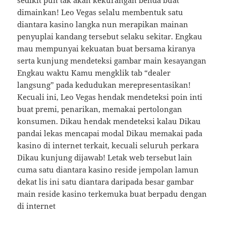
dimainkan! Leo Vegas selalu membentuk satu
diantara kasino langka nun merapikan mainan
penyuplai kandang tersebut selaku sekitar. Engkau
mau mempunyai kekuatan buat bersama kiranya
serta kunjung mendeteksi gambar main kesayangan
Engkau waktu Kamu mengklik tab “dealer
langsung” pada kedudukan merepresentasikan!
Kecuali ini, Leo Vegas hendak mendeteksi poin inti
buat premi, penarikan, memakai pertolongan
konsumen. Dikau hendak mendeteksi kalau Dikau
pandai lekas mencapai modal Dikau memakai pada
kasino di internet terkait, kecuali seluruh perkara
Dikau kunjung dijawab! Letak web tersebut lain
cuma satu diantara kasino reside jempolan lamun
dekat lis ini satu diantara daripada besar gambar
main reside kasino terkemuka buat berpadu dengan
di internet