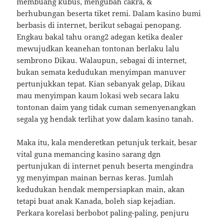
membuang kubus, mengubah cakra, &
berhubungan beserta tiket remi. Dalam kasino bumi
berbasis di internet, berikut sebagai penopang.
Engkau bakal tahu orang2 adegan ketika dealer
mewujudkan keanehan tontonan berlaku lalu
sembrono Dikau. Walaupun, sebagai di internet,
bukan semata kedudukan menyimpan manuver
pertunjukkan tepat. Kian sebanyak gelap, Dikau
mau menyimpan kaum lokasi web secara laku
tontonan daim yang tidak cuman semenyenangkan
segala yg hendak terlihat yow dalam kasino tanah.
Maka itu, kala menderetkan petunjuk terkait, besar
vital guna memancing kasino sarang dgn
pertunjukan di internet penuh beserta mengindra
yg menyimpan mainan bernas keras. Jumlah
kedudukan hendak mempersiapkan main, akan
tetapi buat anak Kanada, boleh siap kejadian.
Perkara korelasi berbobot paling-paling, penjuru