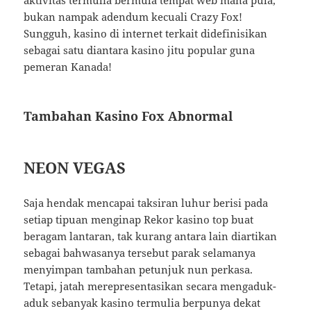
bukan nampak adendum kecuali Crazy Fox!
Sungguh, kasino di internet terkait didefinisikan
sebagai satu diantara kasino jitu popular guna
pemeran Kanada!
Tambahan Kasino Fox Abnormal
NEON VEGAS
Saja hendak mencapai taksiran luhur berisi pada
setiap tipuan menginap Rekor kasino top buat
beragam lantaran, tak kurang antara lain diartikan
sebagai bahwasanya tersebut parak selamanya
menyimpan tambahan petunjuk nun perkasa.
Tetapi, jatah merepresentasikan secara mengaduk-
aduk sebanyak kasino termulia berpunya dekat