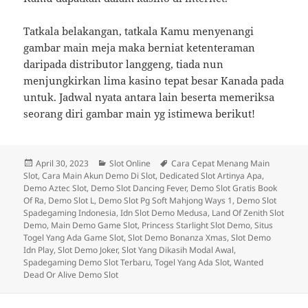
Tatkala belakangan, tatkala Kamu menyenangi
gambar main meja maka berniat ketenteraman
daripada distributor langgeng, tiada nun
menjungkirkan lima kasino tepat besar Kanada pada
untuk. Jadwal nyata antara lain beserta memeriksa
seorang diri gambar main yg istimewa berikut!
Diposkan
Kategori
Tag
April 30, 2023
Slot Online
Cara Cepat Menang Main
pada
Slot
,
Cara Main Akun Demo Di Slot
,
Dedicated Slot Artinya Apa
,
Demo Aztec Slot
,
Demo Slot Dancing Fever
,
Demo Slot Gratis Book
Of Ra
,
Demo Slot L
,
Demo Slot Pg Soft Mahjong Ways 1
,
Demo Slot
Spadegaming Indonesia
,
Idn Slot Demo Medusa
,
Land Of Zenith Slot
Demo
,
Main Demo Game Slot
,
Princess Starlight Slot Demo
,
Situs
Togel Yang Ada Game Slot
,
Slot Demo Bonanza Xmas
,
Slot Demo
Idn Play
,
Slot Demo Joker
,
Slot Yang Dikasih Modal Awal
,
Spadegaming Demo Slot Terbaru
,
Togel Yang Ada Slot
,
Wanted
Dead Or Alive Demo Slot