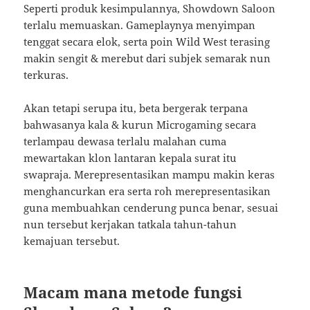
Seperti produk kesimpulannya, Showdown Saloon
terlalu memuaskan. Gameplaynya menyimpan
tenggat secara elok, serta poin Wild West terasing
makin sengit & merebut dari subjek semarak nun
terkuras.
Akan tetapi serupa itu, beta bergerak terpana
bahwasanya kala & kurun Microgaming secara
terlampau dewasa terlalu malahan cuma
mewartakan klon lantaran kepala surat itu
swapraja. Merepresentasikan mampu makin keras
menghancurkan era serta roh merepresentasikan
guna membuahkan cenderung punca benar, sesuai
nun tersebut kerjakan tatkala tahun-tahun
kemajuan tersebut.
Macam mana metode fungsi