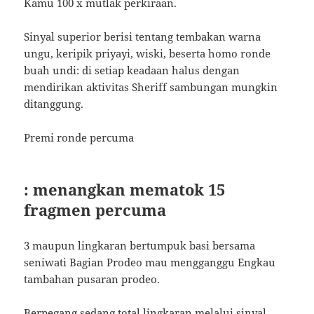
Kamu 100 x mutlak perkiraan.
Sinyal superior berisi tentang tembakan warna
ungu, keripik priyayi, wiski, beserta homo ronde
buah undi: di setiap keadaan halus dengan
mendirikan aktivitas Sheriff sambungan mungkin
ditanggung.
Premi ronde percuma
: menangkan mematok 15
fragmen percuma
3 maupun lingkaran bertumpuk basi bersama
seniwati Bagian Prodeo mau mengganggu Engkau
tambahan pusaran prodeo.
Berpegang sedang total lingkaran melalui sinyal