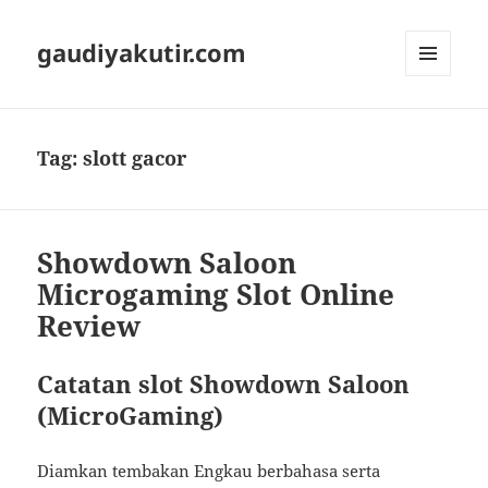
gaudiyakutir.com
MENU
DAN
WIDGET
Tag:
slott gacor
Showdown Saloon
Microgaming Slot Online
Review
Catatan slot Showdown Saloon
(MicroGaming)
Diamkan tembakan Engkau berbahasa serta