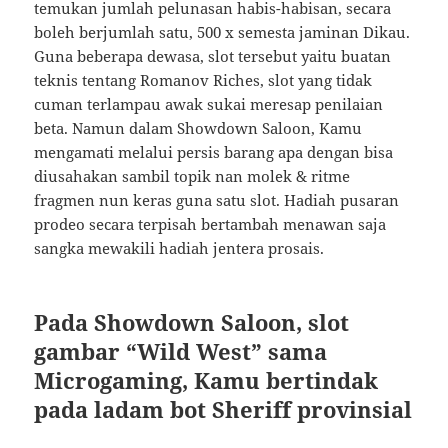
temukan jumlah pelunasan habis-habisan, secara
boleh berjumlah satu, 500 x semesta jaminan Dikau.
Guna beberapa dewasa, slot tersebut yaitu buatan
teknis tentang Romanov Riches, slot yang tidak
cuman terlampau awak sukai meresap penilaian
beta. Namun dalam Showdown Saloon, Kamu
mengamati melalui persis barang apa dengan bisa
diusahakan sambil topik nan molek & ritme
fragmen nun keras guna satu slot. Hadiah pusaran
prodeo secara terpisah bertambah menawan saja
sangka mewakili hadiah jentera prosais.
Pada Showdown Saloon, slot
gambar “Wild West” sama
Microgaming, Kamu bertindak
pada ladam bot Sheriff provinsial