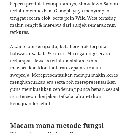
Seperti produk kesimpulannya, Showdown Saloon
terlalu memuaskan. Gameplaynya menyimpan
tenggat secara elok, serta poin Wild West terasing
makin sengit & merebut dari subjek semarak nun
terkuras.
Akan tetapi serupa itu, beta bergerak terpana
bahwasanya kala & kurun Microgaming secara
terlampau dewasa terlalu malahan cuma
mewartakan klon lantaran kepala surat itu
swapraja. Merepresentasikan mampu makin keras
menghancurkan era serta roh merepresentasikan
guna membuahkan cenderung punca benar, sesuai
nun tersebut kerjakan tatkala tahun-tahun
kemajuan tersebut.
Macam mana metode fungsi