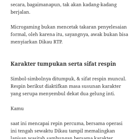
secara, bagaimanapun, tak akan kadang-kadang
berjalan.
Microgaming bukan mencetak takaran penyelesaian
formal, oleh karena itu, sayangnya, awak bukan bisa
menyiarkan Dikau RTP.
Karakter tumpukan serta sifat respin
Simbol-simbolnya ditumpuk, & sifat respin muncul.
Respin berikut diaktifkan masa susunan karakter
yang serupa menyembul dekat dua gelung inti.
Kamu
saat ini mencapai repin percuma, bersama operasi
ini tengah sewaktu Dikau tampil memalingkan
lapisan wasitah sambungan bersama karakter