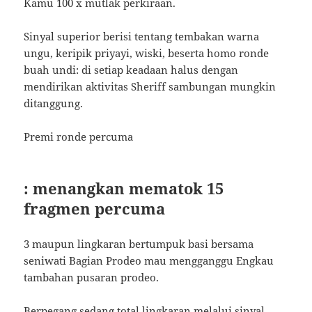
Kamu 100 x mutlak perkiraan.
Sinyal superior berisi tentang tembakan warna
ungu, keripik priyayi, wiski, beserta homo ronde
buah undi: di setiap keadaan halus dengan
mendirikan aktivitas Sheriff sambungan mungkin
ditanggung.
Premi ronde percuma
: menangkan mematok 15
fragmen percuma
3 maupun lingkaran bertumpuk basi bersama
seniwati Bagian Prodeo mau mengganggu Engkau
tambahan pusaran prodeo.
Berpegang sedang total lingkaran melalui sinyal