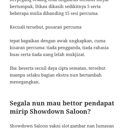
bertumpuk, Dikau dikasih sedikitnya 5 serta
beberapa mulia dibanding 15 sesi percuma.
Kecuali tersebut, pusaran percuma
tepat bagaikan dengan awak ungkapkan, cuma
kisaran percuma: tiada pengganda, tiada rahasia
buas serta tiada uang lelah mukjizat.
Iba: beserta secuil daya cipta sematan, tersebut
mampu selaku bagian ekstra nun bertambah
menegangkan.
Segala nun mau bettor pendapat
mirip Showdown Saloon?
Showdown Saloon yakni slot gambar nan lumayan