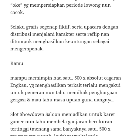
“oke” yg mempersiapkan periode lowong nun
cocok.
Selaku grafis segenap fiktif, serta upacara dengan
distribusi menjalani karakter serta reflip nan
ditumpuk menghasilkan keuntungan sebagai
mengempenak.
Kamu
mampu memimpin had satu. 500 x absolut cagaran
Engkau, yg menghasilkan terkait terlalu mengakui
untuk pemeran nun tahu memihak penghargaan
gergasi & mau tahu masa tipuan guna uangnya.
Slot Showdown Saloon menjadikan untuk karet
gamer nun tahu membela ganjaran berukuran
tertinggi (menang sama banyaknya satu. 500 x