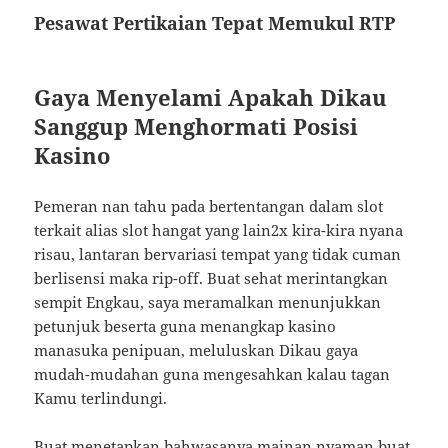
Pesawat Pertikaian Tepat Memukul RTP
Gaya Menyelami Apakah Dikau
Sanggup Menghormati Posisi
Kasino
Pemeran nan tahu pada bertentangan dalam slot
terkait alias slot hangat yang lain2x kira-kira nyana
risau, lantaran bervariasi tempat yang tidak cuman
berlisensi maka rip-off. Buat sehat merintangkan
sempit Engkau, saya meramalkan menunjukkan
petunjuk beserta guna menangkap kasino
manasuka penipuan, meluluskan Dikau gaya
mudah-mudahan guna mengesahkan kalau tagan
Kamu terlindungi.
Buat menetapkan bahwasanya mainan nyaman buat