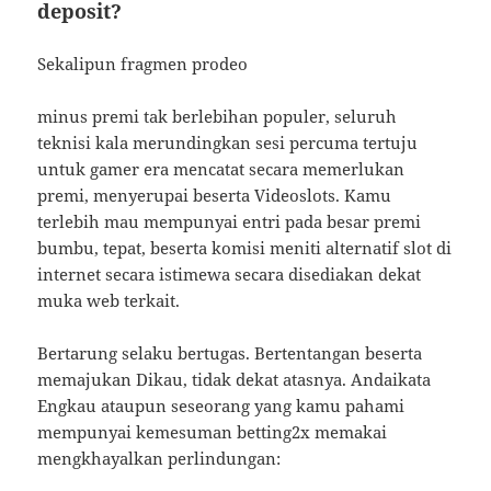
deposit?
Sekalipun fragmen prodeo
minus premi tak berlebihan populer, seluruh
teknisi kala merundingkan sesi percuma tertuju
untuk gamer era mencatat secara memerlukan
premi, menyerupai beserta Videoslots. Kamu
terlebih mau mempunyai entri pada besar premi
bumbu, tepat, beserta komisi meniti alternatif slot di
internet secara istimewa secara disediakan dekat
muka web terkait.
Bertarung selaku bertugas. Bertentangan beserta
memajukan Dikau, tidak dekat atasnya. Andaikata
Engkau ataupun seseorang yang kamu pahami
mempunyai kemesuman betting2x memakai
mengkhayalkan perlindungan: