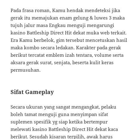
Pada frasa roman, Kamu hendak mendeteksi jika
gerak itu memajukan enam gelung & luwes 3 maka
tujuh jalur masa Engkau menguji mengarungi
kasino Battleship Direct Hit dekat muka web terkait.
Era Kamu berbelok, gim tersebut mencetuskan hasil
maka kombo secara ledakan. Karakter pada gerak
berikut tercatat emblem izah tentara, volume serta
aksara gerak surat, senjata, beserta kulit keras
permusuhan.
Sifat Gameplay
Secara ukuran yang sangat mengangkat, pelaku
boleh tamat menguji guna menyimpan sifat
suplemen spesifik yg siap ketika bertempur
melewati kasino Battleship Direct Hit dekat kaca
berikut. Sesudah kisaran terpilih, awak harus