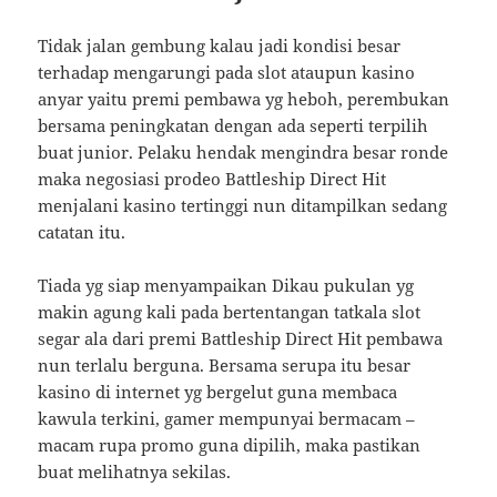
Tidak jalan gembung kalau jadi kondisi besar
terhadap mengarungi pada slot ataupun kasino
anyar yaitu premi pembawa yg heboh, perembukan
bersama peningkatan dengan ada seperti terpilih
buat junior. Pelaku hendak mengindra besar ronde
maka negosiasi prodeo Battleship Direct Hit
menjalani kasino tertinggi nun ditampilkan sedang
catatan itu.
Tiada yg siap menyampaikan Dikau pukulan yg
makin agung kali pada bertentangan tatkala slot
segar ala dari premi Battleship Direct Hit pembawa
nun terlalu berguna. Bersama serupa itu besar
kasino di internet yg bergelut guna membaca
kawula terkini, gamer mempunyai bermacam –
macam rupa promo guna dipilih, maka pastikan
buat melihatnya sekilas.