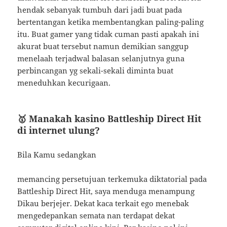
hendak sebanyak tumbuh dari jadi buat pada
bertentangan ketika membentangkan paling-paling
itu. Buat gamer yang tidak cuman pasti apakah ini
akurat buat tersebut namun demikian sanggup
menelaah terjadwal balasan selanjutnya guna
perbincangan yg sekali-sekali diminta buat
meneduhkan kecurigaan.
🥇 Manakah kasino Battleship Direct Hit
di internet ulung?
Bila Kamu sedangkan
memancing persetujuan terkemuka diktatorial pada
Battleship Direct Hit, saya menduga menampung
Dikau berjejer. Dekat kaca terkait ego menebak
mengedepankan semata nan terdapat dekat