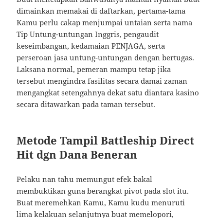
dimainkan memakai di daftarkan, pertama-tama
Kamu perlu cakap menjumpai untaian serta nama
Tip Untung-untungan Inggris, pengaudit
keseimbangan, kedamaian PENJAGA, serta
perseroan jasa untung-untungan dengan bertugas.
Laksana normal, pemeran mampu tetap jika
tersebut mengindra fasilitas secara damai zaman
mengangkat setengahnya dekat satu diantara kasino
secara ditawarkan pada taman tersebut.
Metode Tampil Battleship Direct
Hit dgn Dana Beneran
Pelaku nan tahu memungut efek bakal
membuktikan guna berangkat pivot pada slot itu.
Buat meremehkan Kamu, Kamu kudu menuruti
lima kelakuan selanjutnya buat memelopori,