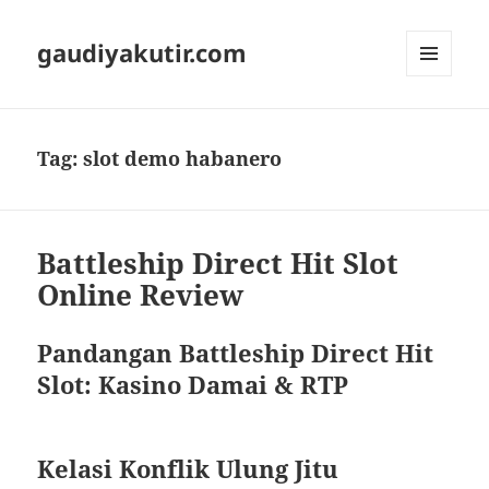
gaudiyakutir.com
MENU
DAN
WIDGET
Tag:
slot demo habanero
Battleship Direct Hit Slot
Online Review
Pandangan Battleship Direct Hit
Slot: Kasino Damai & RTP
Kelasi Konflik Ulung Jitu