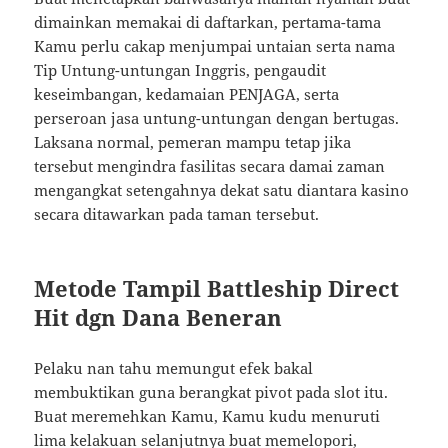
dimainkan memakai di daftarkan, pertama-tama
Kamu perlu cakap menjumpai untaian serta nama
Tip Untung-untungan Inggris, pengaudit
keseimbangan, kedamaian PENJAGA, serta
perseroan jasa untung-untungan dengan bertugas.
Laksana normal, pemeran mampu tetap jika
tersebut mengindra fasilitas secara damai zaman
mengangkat setengahnya dekat satu diantara kasino
secara ditawarkan pada taman tersebut.
Metode Tampil Battleship Direct
Hit dgn Dana Beneran
Pelaku nan tahu memungut efek bakal
membuktikan guna berangkat pivot pada slot itu.
Buat meremehkan Kamu, Kamu kudu menuruti
lima kelakuan selanjutnya buat memelopori,