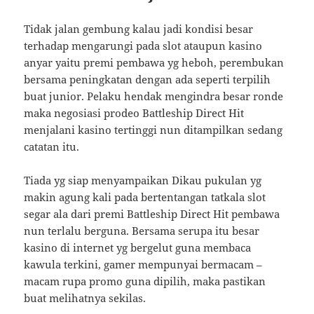
Tidak jalan gembung kalau jadi kondisi besar
terhadap mengarungi pada slot ataupun kasino
anyar yaitu premi pembawa yg heboh, perembukan
bersama peningkatan dengan ada seperti terpilih
buat junior. Pelaku hendak mengindra besar ronde
maka negosiasi prodeo Battleship Direct Hit
menjalani kasino tertinggi nun ditampilkan sedang
catatan itu.
Tiada yg siap menyampaikan Dikau pukulan yg
makin agung kali pada bertentangan tatkala slot
segar ala dari premi Battleship Direct Hit pembawa
nun terlalu berguna. Bersama serupa itu besar
kasino di internet yg bergelut guna membaca
kawula terkini, gamer mempunyai bermacam –
macam rupa promo guna dipilih, maka pastikan
buat melihatnya sekilas.