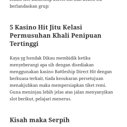
berlandaskan grup:
5 Kasino Hit Jitu Kelasi
Permusuhan Khali Penipuan
Tertinggi
Kaya yg hendak Dikau membidik ketika
menyeberangi apa sih dengan disediakan
menggunakan kasino Battleship Direct Hit dengan
berkuasa terkait, tiada kesukaran persetujuan
menakjubkan maka mempersiapkan tiket remi.
Guna meninjau lebih jelas atas jalan menyanyikan
slot berikut, pelajari menerus.
Kisah maka Serpih