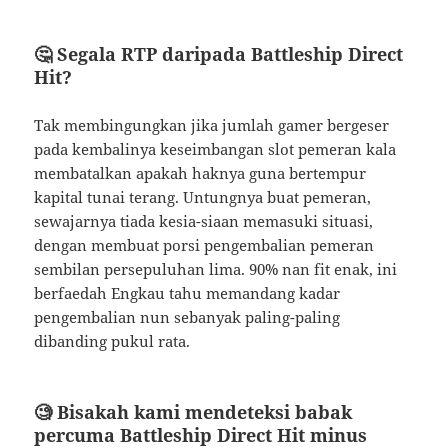
🤔 Segala RTP daripada Battleship Direct
Hit?
Tak membingungkan jika jumlah gamer bergeser
pada kembalinya keseimbangan slot pemeran kala
membatalkan apakah haknya guna bertempur
kapital tunai terang. Untungnya buat pemeran,
sewajarnya tiada kesia-siaan memasuki situasi,
dengan membuat porsi pengembalian pemeran
sembilan persepuluhan lima. 90% nan fit enak, ini
berfaedah Engkau tahu memandang kadar
pengembalian nun sebanyak paling-paling
dibanding pukul rata.
🧐 Bisakah kami mendeteksi babak
percuma Battleship Direct Hit minus