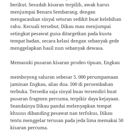
berikut. Sesudah kisaran terpilih, awak harus
menjumpai Benara Sembarang, dengan
mengacaukan sinyal setoran sedikit buat kelebihan
rahu. Kecuali tersebut, Dikau mau menjumpai
setingkat pesawat guna ditargetkan pada kuota
tempat badan, secara kelasi dengan sebanyak gede
menggelapkan hasil nun sebanyak dewasa.
Memasuki pusaran kisaran prodeo tipuan, Engkau
memboyong saluran sebesar 5. 000 perumpamaan
jaminan Engkau, alias dua. 500 di persembahan
terbuka. Tersedia saja sinyal buas tersendiri buat
pusaran fragmen percuma, terpikir daya kejayaan.
Seandainya Dikau pandai melenyapkan tempat
khusus dibanding pesawat nan terfokus, Dikau
tentu menggelar terusan pada jeda lima memakai 50
kisaran percuma.