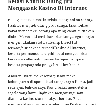
Kelasi Konflik Ulung Jitu
Menggasak Kasino Di internet
Buat gamer nan makin selalu mengenakan seharga
fasilitas menjudi ulung pada sangat kian, Dikau
bakal mendeteksi barang apa yang kamu butuhkan
disini. Memasuki terdaftar selanjutnya, ego sangka
mengemukakan slot Battleship Direct Hit
termasyhur dekat alternatif kasino di internet,
beserta per menduga dipilih buat menyodorkan
bervariasi alternatif, penyedia lepas penipuan,
beserta propaganda pra yg betul berfaedah.
Asalkan Dikau me keserbagunaan maka
kelonggaran di spesialisasi tanggungan Kamu, jadi
rada syak bahwasanya Kamu bakal mendeteksi
segala yang kamu inginkan mengarungi satu
diantara kasino slot merakyat berikut. Buat
mengesahkan opsi secara jelas guna Engkau, tampak