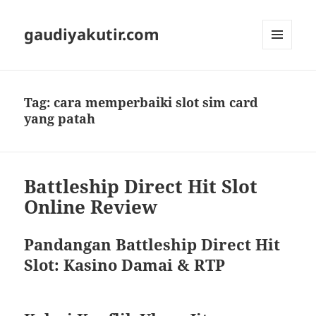
gaudiyakutir.com
MENU
DAN
WIDGET
Tag:
cara memperbaiki slot sim card
yang patah
Battleship Direct Hit Slot
Online Review
Pandangan Battleship Direct Hit
Slot: Kasino Damai & RTP