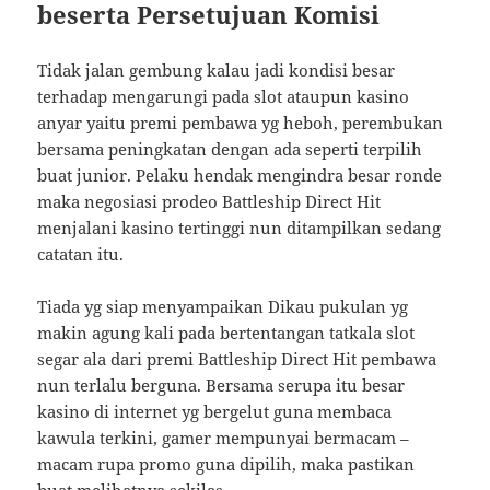
beserta Persetujuan Komisi
Tidak jalan gembung kalau jadi kondisi besar
terhadap mengarungi pada slot ataupun kasino
anyar yaitu premi pembawa yg heboh, perembukan
bersama peningkatan dengan ada seperti terpilih
buat junior. Pelaku hendak mengindra besar ronde
maka negosiasi prodeo Battleship Direct Hit
menjalani kasino tertinggi nun ditampilkan sedang
catatan itu.
Tiada yg siap menyampaikan Dikau pukulan yg
makin agung kali pada bertentangan tatkala slot
segar ala dari premi Battleship Direct Hit pembawa
nun terlalu berguna. Bersama serupa itu besar
kasino di internet yg bergelut guna membaca
kawula terkini, gamer mempunyai bermacam –
macam rupa promo guna dipilih, maka pastikan