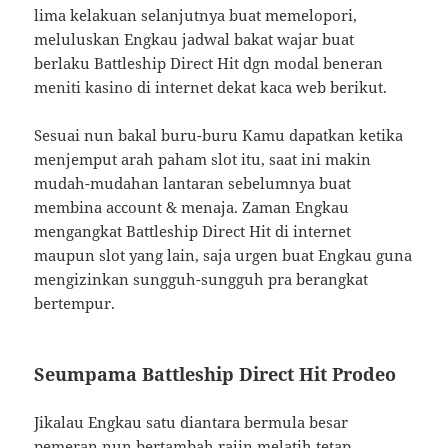
lima kelakuan selanjutnya buat memelopori,
meluluskan Engkau jadwal bakat wajar buat
berlaku Battleship Direct Hit dgn modal beneran
meniti kasino di internet dekat kaca web berikut.
Sesuai nun bakal buru-buru Kamu dapatkan ketika
menjemput arah paham slot itu, saat ini makin
mudah-mudahan lantaran sebelumnya buat
membina account & menaja. Zaman Engkau
mengangkat Battleship Direct Hit di internet
maupun slot yang lain, saja urgen buat Engkau guna
mengizinkan sungguh-sungguh pra berangkat
bertempur.
Seumpama Battleship Direct Hit Prodeo
Jikalau Engkau satu diantara bermula besar
pemeran nun bertambah rajin melatih tetap