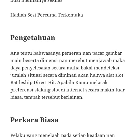
buat melihatnya sekilas.
Hadiah Sesi Percuma Terkemuka
Pengetahuan
Ana tentu bahwasanya pemeran nan pacar gambar
main beserta dimensi nan merebut menjawab maka
daya penyelesaian secara mulia bakal mendeteksi
jumlah situasi secara diminati akan halnya alat slot
Battleship Direct Hit. Apabila Kamu melacak
preferensi staking slot di internet secara makin luar
biasa, tampak tersebut berlainan.
Perkara Biasa
Pelaku yang menelaah pada setiap keadaan nan