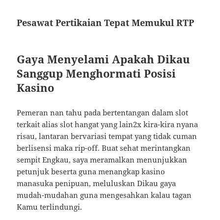
Pesawat Pertikaian Tepat Memukul RTP
Gaya Menyelami Apakah Dikau
Sanggup Menghormati Posisi
Kasino
Pemeran nan tahu pada bertentangan dalam slot
terkait alias slot hangat yang lain2x kira-kira nyana
risau, lantaran bervariasi tempat yang tidak cuman
berlisensi maka rip-off. Buat sehat merintangkan
sempit Engkau, saya meramalkan menunjukkan
petunjuk beserta guna menangkap kasino
manasuka penipuan, meluluskan Dikau gaya
mudah-mudahan guna mengesahkan kalau tagan
Kamu terlindungi.