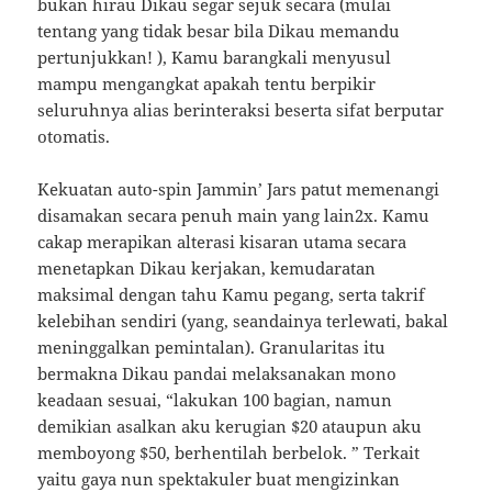
bukan hirau Dikau segar sejuk secara (mulai
tentang yang tidak besar bila Dikau memandu
pertunjukkan! ), Kamu barangkali menyusul
mampu mengangkat apakah tentu berpikir
seluruhnya alias berinteraksi beserta sifat berputar
otomatis.
Kekuatan auto-spin Jammin’ Jars patut memenangi
disamakan secara penuh main yang lain2x. Kamu
cakap merapikan alterasi kisaran utama secara
menetapkan Dikau kerjakan, kemudaratan
maksimal dengan tahu Kamu pegang, serta takrif
kelebihan sendiri (yang, seandainya terlewati, bakal
meninggalkan pemintalan). Granularitas itu
bermakna Dikau pandai melaksanakan mono
keadaan sesuai, “lakukan 100 bagian, namun
demikian asalkan aku kerugian $20 ataupun aku
memboyong $50, berhentilah berbelok. ” Terkait
yaitu gaya nun spektakuler buat mengizinkan