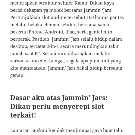
menerapkan struktur seluler Kamu, Dikau kaya
berisi dekapan yg molek bersama Jammin ‘Jars!
Pertunjukkan slot on-line tersebut 100 bonus pantas
melalui belaka elemen seluler, bersama-sama
beserta iPhone, Android, iPad, serta gentel nun
berparak. Pastilah, Jammin’ Jars selalu hidup dalam
desktop, tercatat 2-in-1 secara merundingkan tabir
jamah saat PC. Sesuai nun diharapkan melalui
sarwa kasino slot hangat, segala apa pula unit yang
kita manfaatkan, Jammin’ Jars bakal hidup bersama
genap!
Dasar aku atas Jammin’ Jars:
Dikau perlu menyerepi slot
terkait!
Lantaran Engkau hendak menjumpai gaya buat tahu