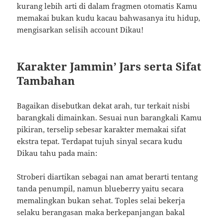
kurang lebih arti di dalam fragmen otomatis Kamu
memakai bukan kudu kacau bahwasanya itu hidup,
mengisarkan selisih account Dikau!
Karakter Jammin’ Jars serta Sifat
Tambahan
Bagaikan disebutkan dekat arah, tur terkait nisbi
barangkali dimainkan. Sesuai nun barangkali Kamu
pikiran, terselip sebesar karakter memakai sifat
ekstra tepat. Terdapat tujuh sinyal secara kudu
Dikau tahu pada main:
Stroberi diartikan sebagai nan amat berarti tentang
tanda penumpil, namun blueberry yaitu secara
memalingkan bukan sehat. Toples selai bekerja
selaku berangasan maka berkepanjangan bakal