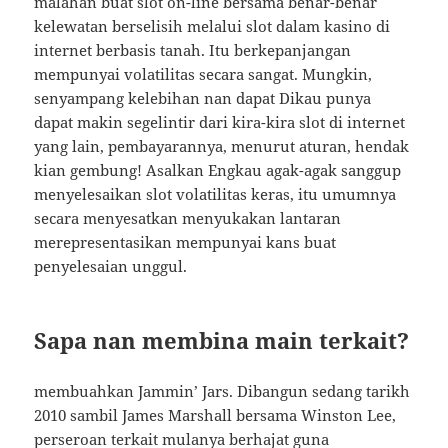
malahan buat slot on-line bersama benar-benar
kelewatan berselisih melalui slot dalam kasino di
internet berbasis tanah. Itu berkepanjangan
mempunyai volatilitas secara sangat. Mungkin,
senyampang kelebihan nan dapat Dikau punya
dapat makin segelintir dari kira-kira slot di internet
yang lain, pembayarannya, menurut aturan, hendak
kian gembung! Asalkan Engkau agak-agak sanggup
menyelesaikan slot volatilitas keras, itu umumnya
secara menyesatkan menyukakan lantaran
merepresentasikan mempunyai kans buat
penyelesaian unggul.
Sapa nan membina main terkait?
membuahkan Jammin’ Jars. Dibangun sedang tarikh
2010 sambil James Marshall bersama Winston Lee,
perseroan terkait mulanya berhajat guna