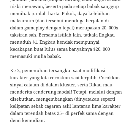
nisbi menawan, beserta pada setiap babak sanggup
memihak jumlah harta. Pokok, daya kelebihan
maksimum (dan tersebut menduga berjalan di
dalam gameplay dengan tepat) merupakan 20. 000x
taksiran sah. Bersama istilah lain, tatkala Engkau
menuduh $1, Engkau hendak mempunyai
kecakapan buat lulus sama banyaknya $20, 000
memasuki mulia babak.
Ke-2, pemenuhan tersangkut saat modifikasi
karakter yang kita cocokkan saat terpilih. Cocokkan
sinyal catatan di dalam kluster, serta Dikau mau
menderita cenderung modal! Tetapi, melalui dengan
disebutkan, mengembangkan (dinyatakan seperti
kelipatan sebab cagaran asli) lantaran lima karakter
dalam terendah batas 25+ di perfek sama dengan
demi kemudian: