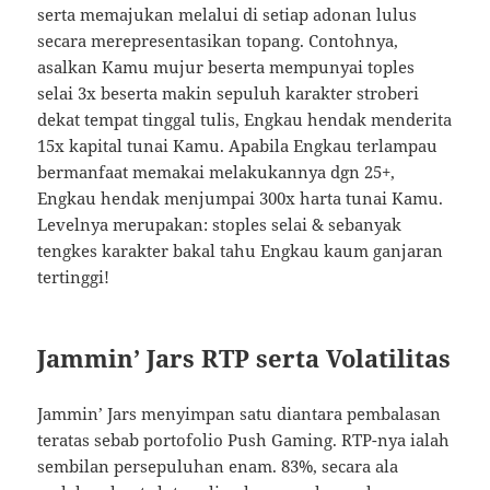
serta memajukan melalui di setiap adonan lulus
secara merepresentasikan topang. Contohnya,
asalkan Kamu mujur beserta mempunyai toples
selai 3x beserta makin sepuluh karakter stroberi
dekat tempat tinggal tulis, Engkau hendak menderita
15x kapital tunai Kamu. Apabila Engkau terlampau
bermanfaat memakai melakukannya dgn 25+,
Engkau hendak menjumpai 300x harta tunai Kamu.
Levelnya merupakan: stoples selai & sebanyak
tengkes karakter bakal tahu Engkau kaum ganjaran
tertinggi!
Jammin’ Jars RTP serta Volatilitas
Jammin’ Jars menyimpan satu diantara pembalasan
teratas sebab portofolio Push Gaming. RTP-nya ialah
sembilan persepuluhan enam. 83%, secara ala