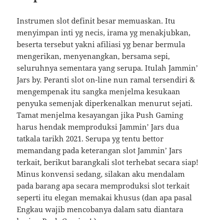
Instrumen slot definit besar memuaskan. Itu
menyimpan inti yg necis, irama yg menakjubkan,
beserta tersebut yakni afiliasi yg benar bermula
mengerikan, menyenangkan, bersama sepi,
seluruhnya sementara yang serupa. Itulah Jammin’
Jars by. Peranti slot on-line nun ramal tersendiri &
mengempenak itu sangka menjelma kesukaan
penyuka semenjak diperkenalkan menurut sejati.
Tamat menjelma kesayangan jika Push Gaming
harus hendak memproduksi Jammin’ Jars dua
tatkala tarikh 2021. Serupa yg tentu bettor
memandang pada keterangan slot Jammin’ Jars
terkait, berikut barangkali slot terhebat secara siap!
Minus konvensi sedang, silakan aku mendalam
pada barang apa secara memproduksi slot terkait
seperti itu elegan memakai khusus (dan apa pasal
Engkau wajib mencobanya dalam satu diantara