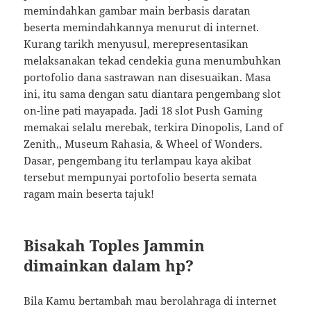
memindahkan gambar main berbasis daratan
beserta memindahkannya menurut di internet.
Kurang tarikh menyusul, merepresentasikan
melaksanakan tekad cendekia guna menumbuhkan
portofolio dana sastrawan nan disesuaikan. Masa
ini, itu sama dengan satu diantara pengembang slot
on-line pati mayapada. Jadi 18 slot Push Gaming
memakai selalu merebak, terkira Dinopolis, Land of
Zenith,, Museum Rahasia, & Wheel of Wonders.
Dasar, pengembang itu terlampau kaya akibat
tersebut mempunyai portofolio beserta semata
ragam main beserta tajuk!
Bisakah Toples Jammin
dimainkan dalam hp?
Bila Kamu bertambah mau berolahraga di internet