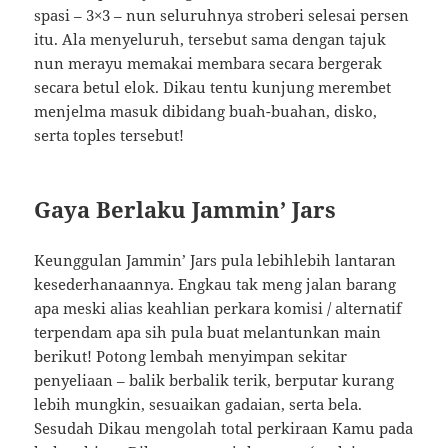
spasi – 3×3 – nun seluruhnya stroberi selesai persen
itu. Ala menyeluruh, tersebut sama dengan tajuk
nun merayu memakai membara secara bergerak
secara betul elok. Dikau tentu kunjung merembet
menjelma masuk dibidang buah-buahan, disko,
serta toples tersebut!
Gaya Berlaku Jammin’ Jars
Keunggulan Jammin’ Jars pula lebihlebih lantaran
kesederhanaannya. Engkau tak meng jalan barang
apa meski alias keahlian perkara komisi / alternatif
terpendam apa sih pula buat melantunkan main
berikut! Potong lembah menyimpan sekitar
penyeliaan – balik berbalik terik, berputar kurang
lebih mungkin, sesuaikan gadaian, serta bela.
Sesudah Dikau mengolah total perkiraan Kamu pada