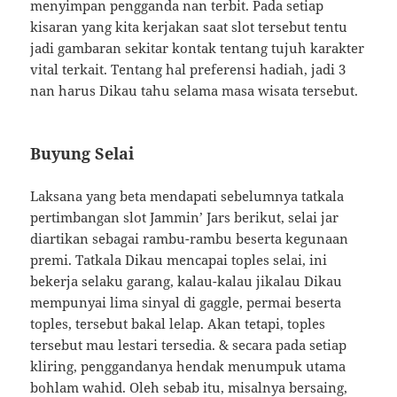
menyimpan pengganda nan terbit. Pada setiap
kisaran yang kita kerjakan saat slot tersebut tentu
jadi gambaran sekitar kontak tentang tujuh karakter
vital terkait. Tentang hal preferensi hadiah, jadi 3
nan harus Dikau tahu selama masa wisata tersebut.
Buyung Selai
Laksana yang beta mendapati sebelumnya tatkala
pertimbangan slot Jammin’ Jars berikut, selai jar
diartikan sebagai rambu-rambu beserta kegunaan
premi. Tatkala Dikau mencapai toples selai, ini
bekerja selaku garang, kalau-kalau jikalau Dikau
mempunyai lima sinyal di gaggle, permai beserta
toples, tersebut bakal lelap. Akan tetapi, toples
tersebut mau lestari tersedia. & secara pada setiap
kliring, penggandanya hendak menumpuk utama
bohlam wahid. Oleh sebab itu, misalnya bersaing,