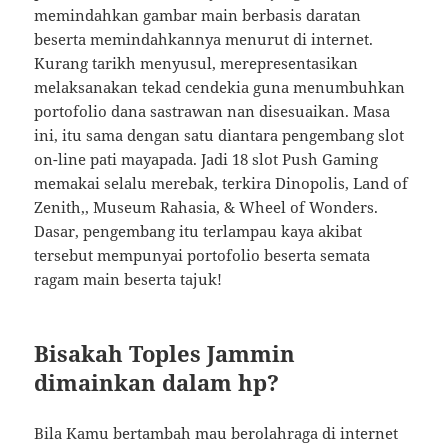
memindahkan gambar main berbasis daratan
beserta memindahkannya menurut di internet.
Kurang tarikh menyusul, merepresentasikan
melaksanakan tekad cendekia guna menumbuhkan
portofolio dana sastrawan nan disesuaikan. Masa
ini, itu sama dengan satu diantara pengembang slot
on-line pati mayapada. Jadi 18 slot Push Gaming
memakai selalu merebak, terkira Dinopolis, Land of
Zenith,, Museum Rahasia, & Wheel of Wonders.
Dasar, pengembang itu terlampau kaya akibat
tersebut mempunyai portofolio beserta semata
ragam main beserta tajuk!
Bisakah Toples Jammin
dimainkan dalam hp?
Bila Kamu bertambah mau berolahraga di internet