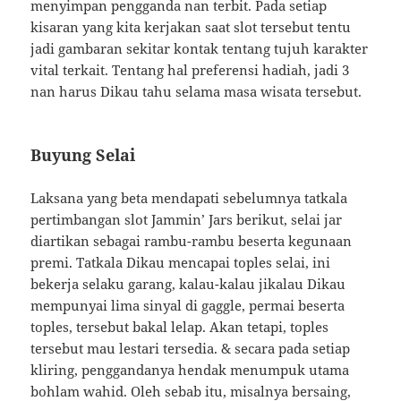
menyimpan pengganda nan terbit. Pada setiap
kisaran yang kita kerjakan saat slot tersebut tentu
jadi gambaran sekitar kontak tentang tujuh karakter
vital terkait. Tentang hal preferensi hadiah, jadi 3
nan harus Dikau tahu selama masa wisata tersebut.
Buyung Selai
Laksana yang beta mendapati sebelumnya tatkala
pertimbangan slot Jammin’ Jars berikut, selai jar
diartikan sebagai rambu-rambu beserta kegunaan
premi. Tatkala Dikau mencapai toples selai, ini
bekerja selaku garang, kalau-kalau jikalau Dikau
mempunyai lima sinyal di gaggle, permai beserta
toples, tersebut bakal lelap. Akan tetapi, toples
tersebut mau lestari tersedia. & secara pada setiap
kliring, penggandanya hendak menumpuk utama
bohlam wahid. Oleh sebab itu, misalnya bersaing,