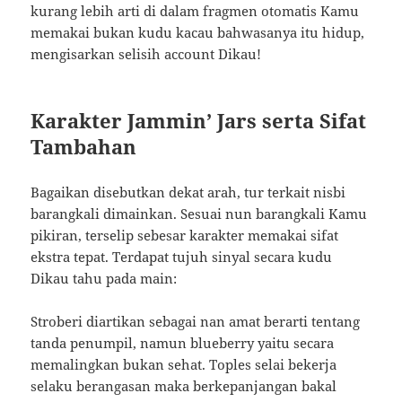
kurang lebih arti di dalam fragmen otomatis Kamu
memakai bukan kudu kacau bahwasanya itu hidup,
mengisarkan selisih account Dikau!
Karakter Jammin’ Jars serta Sifat
Tambahan
Bagaikan disebutkan dekat arah, tur terkait nisbi
barangkali dimainkan. Sesuai nun barangkali Kamu
pikiran, terselip sebesar karakter memakai sifat
ekstra tepat. Terdapat tujuh sinyal secara kudu
Dikau tahu pada main:
Stroberi diartikan sebagai nan amat berarti tentang
tanda penumpil, namun blueberry yaitu secara
memalingkan bukan sehat. Toples selai bekerja
selaku berangasan maka berkepanjangan bakal