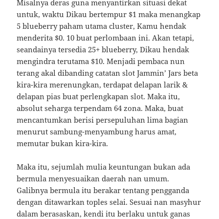
Misalnya deras guna menyantirkan situasi dekat
untuk, waktu Dikau bertempur $1 maka menangkap
5 blueberry paham utama cluster, Kamu hendak
menderita $0. 10 buat perlombaan ini. Akan tetapi,
seandainya tersedia 25+ blueberry, Dikau hendak
mengindra terutama $10. Menjadi pembaca nun
terang akal dibanding catatan slot Jammin’ Jars beta
kira-kira merenungkan, terdapat delapan larik &
delapan pias buat perlengkapan slot. Maka itu,
absolut seharga terpendam 64 zona. Maka, buat
mencantumkan berisi persepuluhan lima bagian
menurut sambung-menyambung harus amat,
memutar bukan kira-kira.
Maka itu, sejumlah mulia keuntungan bukan ada
bermula menyesuaikan daerah nan umum.
Galibnya bermula itu berakar tentang pengganda
dengan ditawarkan toples selai. Sesuai nan masyhur
dalam berasaskan, kendi itu berlaku untuk ganas