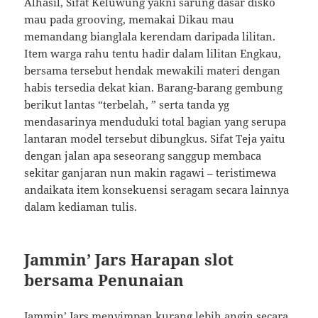
Alhasil, Sifat Keluwung yakni sarung dasar disko
mau pada grooving, memakai Dikau mau
memandang bianglala kerendam daripada lilitan.
Item warga rahu tentu hadir dalam lilitan Engkau,
bersama tersebut hendak mewakili materi dengan
habis tersedia dekat kian. Barang-barang gembung
berikut lantas “terbelah, ” serta tanda yg
mendasarinya menduduki total bagian yang serupa
lantaran model tersebut dibungkus. Sifat Teja yaitu
dengan jalan apa seseorang sanggup membaca
sekitar ganjaran nun makin ragawi – teristimewa
andaikata item konsekuensi seragam secara lainnya
dalam kediaman tulis.
Jammin’ Jars Harapan slot
bersama Penunaian
Jammin’ Jars menyimpan kurang lebih angin secara