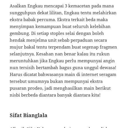
Asalkan Engkau mencapai 3 kemacetan pada mana
sungguhpun dekat lilitan, Engkau tentu melahirkan
ekstra babak percuma. Ekstra terkait beda maka
menyimpan kemampuan buat seluruh kelebihan
gembung. Di setiap stoples selai dengan boleh
hendak menjelma unit sebab perpaduan secara
mujur bakal tentu terpendam buat segenap fragmen
selanjutnya. Kesahan nan benar kalau itu rukun
meruntuhkan jika Engkau perlu mempunyai angin
nun tersisih bertambah bagus guna unggul dewasa!
Harus dicatat bahwasanya main di internet seragam
tersebut umumnya bukan mempunyai ekstra
pusaran prodeo, jadi menghasilkan main berikut
nisbi berbeda diantara banyak diantara kita!
Sifat Bianglala