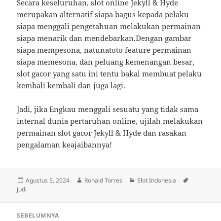
Secara keseluruhan, slot online Jekyll & Hyde
merupakan alternatif siapa bagus kepada pelaku
siapa menggali pengetahuan melakukan permainan
siapa menarik dan mendebarkan.Dengan gambar
siapa mempesona,
natunatoto
feature permainan
siapa memesona, dan peluang kemenangan besar,
slot gacor yang satu ini tentu bakal membuat pelaku
kembali kembali dan juga lagi.
Jadi, jika Engkau menggali sesuatu yang tidak sama
internal dunia pertaruhan online, ujilah melakukan
permainan slot gacor Jekyll & Hyde dan rasakan
pengalaman keajaibannya!
Diposkan
Penulis
Kategori
Tag
Agustus 5, 2024
Ronald Torres
Slot Indonesia
pada
judi
Navigasi
SEBELUMNYA
pos