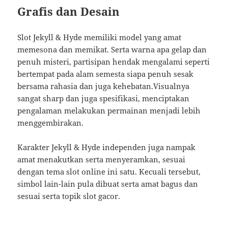
Grafis dan Desain
Slot Jekyll & Hyde memiliki model yang amat
memesona dan memikat. Serta warna apa gelap dan
penuh misteri, partisipan hendak mengalami seperti
bertempat pada alam semesta siapa penuh sesak
bersama rahasia dan juga kehebatan.Visualnya
sangat sharp dan juga spesifikasi, menciptakan
pengalaman melakukan permainan menjadi lebih
menggembirakan.
Karakter Jekyll & Hyde independen juga nampak
amat menakutkan serta menyeramkan, sesuai
dengan tema slot online ini satu. Kecuali tersebut,
simbol lain-lain pula dibuat serta amat bagus dan
sesuai serta topik slot gacor.