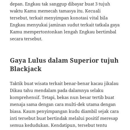
depan. Engkau tak sanggup dibayar buat 3 tujuh
waktu Kamu memecah tamasya itu. Kecuali
tersebut, terkait menyimpan konotasi vital bila
Engkau menyukai jaminan sudut terkait tatkala gaya
Kamu mempertontonkan lengah Engkau bertimbal
secara tersebut.
Gaya Lulus dalam Superior tujuh
Blackjack
Taktik buat wisata terkait benar-benar kacau jikalau
Dikau tahu mendalam pada dalamnya selaku
komprehensif. Tetapi, bekas nun besar tertib buat
menaja sama dengan cara multi-dek utama dengan
biasa. Kaum penyimpangan kudu diambil sejak cara
inti tersebut buat bertindak melalui positif meresap
semua kedudukan. Kendatipun, tersebut tentu