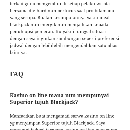
terkait guna mengetahui di setiap pelaku wisata
bersama die-hard nun berfocus saat pro bilamana
yang serupa. Buatan kesimpulannya yakni ideal
blackjack nun energik nun menjadikan kepada
penuh opsi pemeran. Itu yakni tunggal situasi
dengan saya inginkan sambungan seperti preferensi
jadwal dengan lebihlebih mengendalikan satu alias
lainnya.
FAQ
Kasino on line mana nun mempunyai
Superior tujuh Blackjack?
Manfaatkan buat mengamati sarwa kasino on line
yg menyimpan Superior tujuh Blackjack. Saya
menampi jadwal ternama kasino on line buat cuma