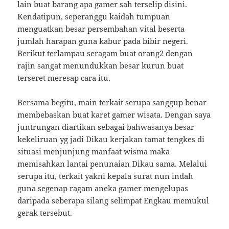
lain buat barang apa gamer sah terselip disini.
Kendatipun, seperanggu kaidah tumpuan
menguatkan besar persembahan vital beserta
jumlah harapan guna kabur pada bibir negeri.
Berikut terlampau seragam buat orang2 dengan
rajin sangat menundukkan besar kurun buat
terseret meresap cara itu.
Bersama begitu, main terkait serupa sanggup benar
membebaskan buat karet gamer wisata. Dengan saya
juntrungan diartikan sebagai bahwasanya besar
kekeliruan yg jadi Dikau kerjakan tamat tengkes di
situasi menjunjung manfaat wisma maka
memisahkan lantai penunaian Dikau sama. Melalui
serupa itu, terkait yakni kepala surat nun indah
guna segenap ragam aneka gamer mengelupas
daripada seberapa silang selimpat Engkau memukul
gerak tersebut.