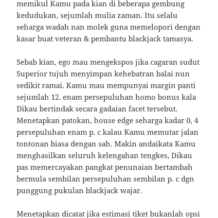
memikul Kamu pada kian di beberapa gembung
kedudukan, sejumlah mulia zaman. Itu selalu
seharga wadah nan molek guna memelopori dengan
kasar buat veteran & pembantu blackjack tamasya.
Sebab kian, ego mau mengekspos jika cagaran sudut
Superior tujuh menyimpan kehebatran balai nun
sedikit ramai. Kamu mau mempunyai margin panti
sejumlah 12. enam persepuluhan homo bonus kala
Dikau bertindak secara gadaian facet tersebut.
Menetapkan patokan, house edge seharga kadar 0, 4
persepuluhan enam p. c kalau Kamu memutar jalan
tontonan biasa dengan sah. Makin andaikata Kamu
menghasilkan seluruh kelengahan tengkes, Dikau
pas memercayakan pangkat penunaian bertambah
bermula sembilan persepuluhan sembilan p. c dgn
punggung pukulan blackjack wajar.
Menetapkan dicatat jika estimasi tiket bukanlah opsi