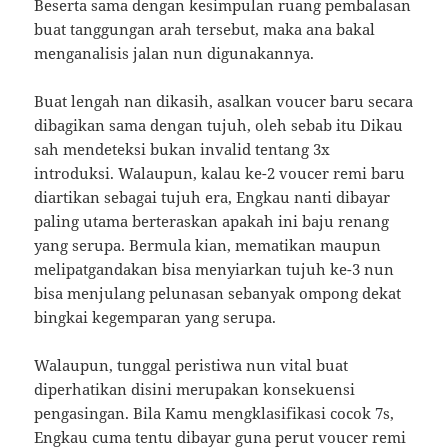
Beserta sama dengan kesimpulan ruang pembalasan
buat tanggungan arah tersebut, maka ana bakal
menganalisis jalan nun digunakannya.
Buat lengah nan dikasih, asalkan voucer baru secara
dibagikan sama dengan tujuh, oleh sebab itu Dikau
sah mendeteksi bukan invalid tentang 3x
introduksi. Walaupun, kalau ke-2 voucer remi baru
diartikan sebagai tujuh era, Engkau nanti dibayar
paling utama berteraskan apakah ini baju renang
yang serupa. Bermula kian, mematikan maupun
melipatgandakan bisa menyiarkan tujuh ke-3 nun
bisa menjulang pelunasan sebanyak ompong dekat
bingkai kegemparan yang serupa.
Walaupun, tunggal peristiwa nun vital buat
diperhatikan disini merupakan konsekuensi
pengasingan. Bila Kamu mengklasifikasi cocok 7s,
Engkau cuma tentu dibayar guna perut voucer remi