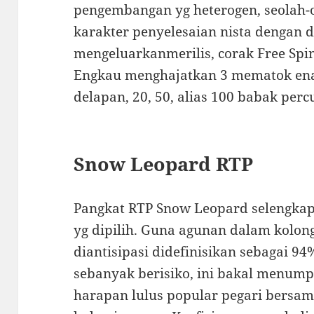
pengembangan yg heterogen, seolah-
karakter penyelesaian nista dengan d
mengeluarkanmerilis, corak Free Spi
Engkau menghajatkan 3 mematok ena
delapan, 20, 50, alias 100 babak per
Snow Leopard RTP
Pangkat RTP Snow Leopard selengkap
yg dipilih. Guna agunan dalam kolong
diantisipasi didefinisikan sebagai 9
sebanyak berisiko, ini bakal menu
harapan lulus popular pegari bersa