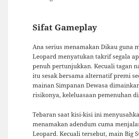
Sifat Gameplay
Ana serius menamakan Dikau guna m
Leopard menyatukan takrif segala ap
penuh pertunjukkan. Kecuali tagan n
itu sesak bersama alternatif premi s
mainan Simpanan Dewasa dimainkan s
risikonya, keleluasaan pemenuhan d
Tebaran saat kisi-kisi ini menyusahk
menamakan adendum cuma menjalanka
Leopard. Kecuali tersebut, main Bi