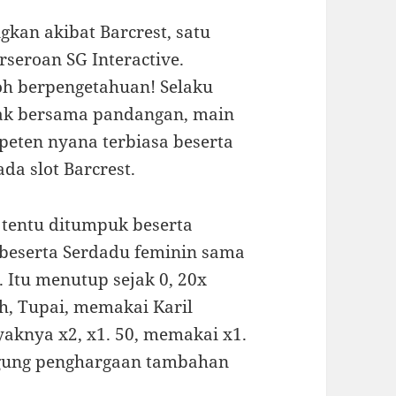
gkan akibat Barcrest, satu
seroan SG Interactive.
h berpengetahuan! Selaku
pak bersama pandangan, main
peten nyana terbiasa beserta
da slot Barcrest.
 tentu ditumpuk beserta
 beserta Serdadu feminin sama
 Itu menutup sejak 0, 20x
, Tupai, memakai Karil
knya x2, x1. 50, memakai x1.
gung penghargaan tambahan