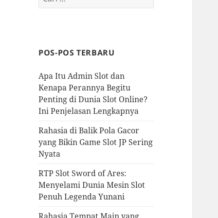
untuk:
POS-POS TERBARU
Apa Itu Admin Slot dan
Kenapa Perannya Begitu
Penting di Dunia Slot Online?
Ini Penjelasan Lengkapnya
Rahasia di Balik Pola Gacor
yang Bikin Game Slot JP Sering
Nyata
RTP Slot Sword of Ares:
Menyelami Dunia Mesin Slot
Penuh Legenda Yunani
Rahasia Tempat Main yang