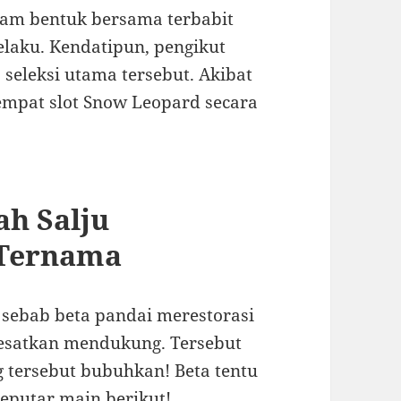
ham bentuk bersama terbabit
elaku. Kendatipun, pengikut
seleksi utama tersebut. Akibat
empat slot Snow Leopard secara
ah Salju
 Ternama
 sebab beta pandai merestorasi
esatkan mendukung. Tersebut
 tersebut bubuhkan! Beta tentu
seputar main berikut!