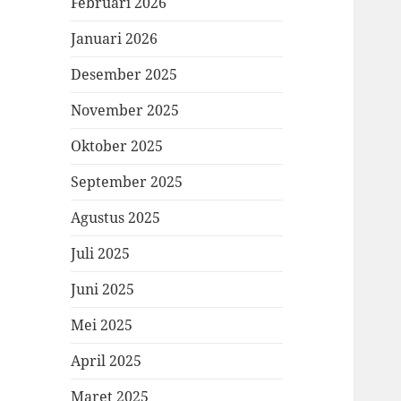
Februari 2026
Januari 2026
Desember 2025
November 2025
Oktober 2025
September 2025
Agustus 2025
Juli 2025
Juni 2025
Mei 2025
April 2025
Maret 2025