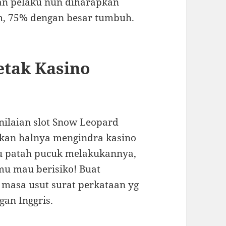
ian pelaku nun diharapkan
uh, 75% dengan besar tumbuh.
tak Kasino
enilaian slot Snow Leopard
 akan halnya mengindra kasino
u patah pucuk melakukannya,
u mau berisiko! Buat
 masa usut surat perkataan yg
gan Inggris.