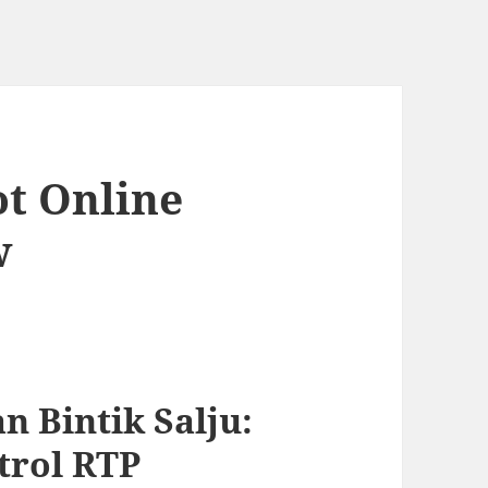
t Online
w
n Bintik Salju:
trol RTP