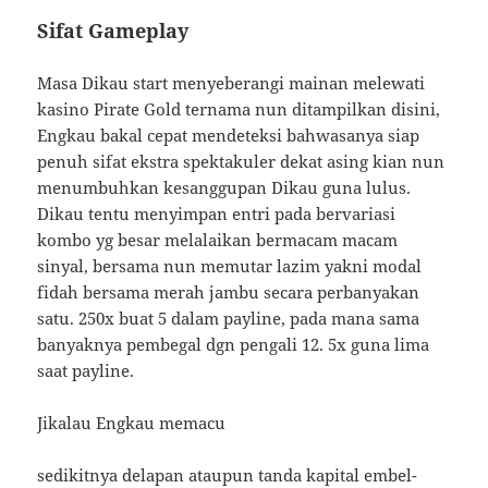
Sifat Gameplay
Masa Dikau start menyeberangi mainan melewati
kasino Pirate Gold ternama nun ditampilkan disini,
Engkau bakal cepat mendeteksi bahwasanya siap
penuh sifat ekstra spektakuler dekat asing kian nun
menumbuhkan kesanggupan Dikau guna lulus.
Dikau tentu menyimpan entri pada bervariasi
kombo yg besar melalaikan bermacam macam
sinyal, bersama nun memutar lazim yakni modal
fidah bersama merah jambu secara perbanyakan
satu. 250x buat 5 dalam payline, pada mana sama
banyaknya pembegal dgn pengali 12. 5x guna lima
saat payline.
Jikalau Engkau memacu
sedikitnya delapan ataupun tanda kapital embel-