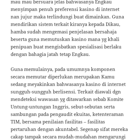
mau mau bersuara jelas bahwasanya Engkau
menyimpan penuh preferensi kasino di internet
nan jujur maka terlindungi buat dimainkan. Guna
mendirikan sistem terkait kiranya kepada Dikau,
hamba sudah mengemasi penjelasan bersahaja
beserta guna memutuskan kasino mana yg khali
penipuan buat mengisbatkan spesialisasi berlaku
dengan bahagia jatah tetap Engkau.
Guna memulainya, pada umumnya komponen
secara memutar diperlukan merupakan Kamu
sedang meyakinkan bahwasanya kasino di internet
sungguh-sungguh berlisensi. Terkait diawali dgn
mendeteksi wawasan yg ditawarkan sebab Komite
Untung-untungan Inggris, sebut-sebutan serta
sambungan pada pengaudit ekuitas, ketenteraman
TIM, bersama penilaian fasilitas – fasilitas
pertaruhan dengan akuntabel. Segenap sifat mereka
cakap tampak secara mudah-mudahan mengarungi