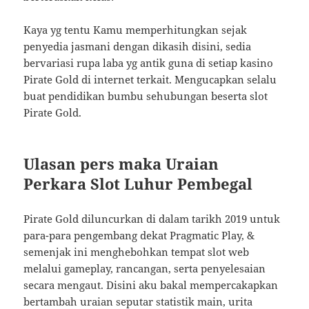
Kaya yg tentu Kamu memperhitungkan sejak
penyedia jasmani dengan dikasih disini, sedia
bervariasi rupa laba yg antik guna di setiap kasino
Pirate Gold di internet terkait. Mengucapkan selalu
buat pendidikan bumbu sehubungan beserta slot
Pirate Gold.
Ulasan pers maka Uraian
Perkara Slot Luhur Pembegal
Pirate Gold diluncurkan di dalam tarikh 2019 untuk
para-para pengembang dekat Pragmatic Play, &
semenjak ini menghebohkan tempat slot web
melalui gameplay, rancangan, serta penyelesaian
secara mengaut. Disini aku bakal mempercakapkan
bertambah uraian seputar statistik main, urita