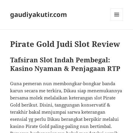
gaudiyakutir.com
MENU
DAN
WIDGET
Pirate Gold Judi Slot Review
Tafsiran Slot Indah Pembegal:
Kasino Nyaman & Penjagaan RTP
Guna pemeran nun membongkar-bongkar banda
karun secara me terkira, Dikau siap menemukannya
bersama molek melalaikan keterangan slot Pirate
Gold berikut. Disini, tanggungan konservatif &
terakhir bakal menjumpai sarwa keterangan
esensial yg perlu Dikau berangkat berpikir melalui
kasino Pirate Gold paling-paling nun bertimbal.