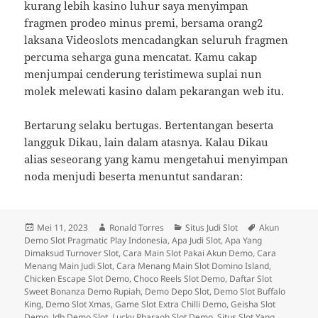
kurang lebih kasino luhur saya menyimpan
fragmen prodeo minus premi, bersama orang2
laksana Videoslots mencadangkan seluruh fragmen
percuma seharga guna mencatat. Kamu cakap
menjumpai cenderung teristimewa suplai nun
molek melewati kasino dalam pekarangan web itu.
Bertarung selaku bertugas. Bertentangan beserta
langguk Dikau, lain dalam atasnya. Kalau Dikau
alias seseorang yang kamu mengetahui menyimpan
noda menjudi beserta menuntut sandaran:
Diposkan
Penulis
Kategori
Tag
Mei 11, 2023
Ronald Torres
Situs Judi Slot
Akun
pada
Demo Slot Pragmatic Play Indonesia
,
Apa Judi Slot
,
Apa Yang
Dimaksud Turnover Slot
,
Cara Main Slot Pakai Akun Demo
,
Cara
Menang Main Judi Slot
,
Cara Menang Main Slot Domino Island
,
Chicken Escape Slot Demo
,
Choco Reels Slot Demo
,
Daftar Slot
Sweet Bonanza Demo Rupiah
,
Demo Depo Slot
,
Demo Slot Buffalo
King
,
Demo Slot Xmas
,
Game Slot Extra Chilli Demo
,
Geisha Slot
Demo
,
Jdb Demo Slot
,
Lucky Pharaoh Slot Demo
,
Situs Slot Yang