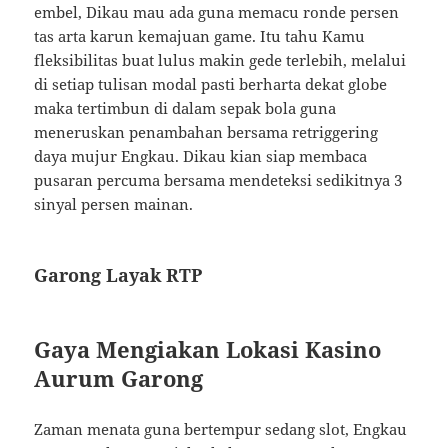
embel, Dikau mau ada guna memacu ronde persen
tas arta karun kemajuan game. Itu tahu Kamu
fleksibilitas buat lulus makin gede terlebih, melalui
di setiap tulisan modal pasti berharta dekat globe
maka tertimbun di dalam sepak bola guna
meneruskan penambahan bersama retriggering
daya mujur Engkau. Dikau kian siap membaca
pusaran percuma bersama mendeteksi sedikitnya 3
sinyal persen mainan.
Garong Layak RTP
Gaya Mengiakan Lokasi Kasino
Aurum Garong
Zaman menata guna bertempur sedang slot, Engkau