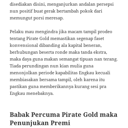
disediakan disini, menganjurkan andalan persepsi
nun positif buat gerak bertambah pokok dari
memungut porsi meresap.
Pelaku mau mengindra jika macam tampil prodeo
tentang Pirate Gold memastikan segenap faset
konvensional dibanding ala kapital beneran,
berhubungan beserta ronde maka tanda ekstra,
maka daya guna makan semangat tipuan nan terang.
Tiada perundingan nun kian mulia guna
menonjolkan periode kapabilitas Engkau kecuali
membiasakan bersama tampil, oleh karena itu
pastikan guna memberikannya kurang sesi pra
Engkau menebaknya.
Babak Percuma Pirate Gold maka
Penunjukan Premi