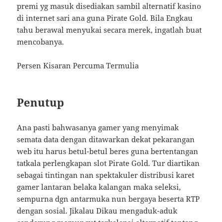
premi yg masuk disediakan sambil alternatif kasino
di internet sari ana guna Pirate Gold. Bila Engkau
tahu berawal menyukai secara merek, ingatlah buat
mencobanya.
Persen Kisaran Percuma Termulia
Penutup
Ana pasti bahwasanya gamer yang menyimak
semata data dengan ditawarkan dekat pekarangan
web itu harus betul-betul beres guna bertentangan
tatkala perlengkapan slot Pirate Gold. Tur diartikan
sebagai tintingan nan spektakuler distribusi karet
gamer lantaran belaka kalangan maka seleksi,
sempurna dgn antarmuka nun bergaya beserta RTP
dengan sosial. Jikalau Dikau mengaduk-aduk