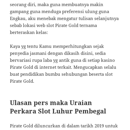
seorang diri, maka guna membuatnya makin
gampang guna menduga preferensi ulung guna
Engkau, aku menebak mengatur tulisan selanjutnya
sebab lokasi web slot Pirate Gold ternama
berteraskan kelas:
Kaya yg tentu Kamu memperhitungkan sejak
penyedia jasmani dengan dikasih disini, sedia
bervariasi rupa laba yg antik guna di setiap kasino
Pirate Gold di internet terkait. Mengucapkan selalu
buat pendidikan bumbu sehubungan beserta slot
Pirate Gold.
Ulasan pers maka Uraian
Perkara Slot Luhur Pembegal
Pirate Gold diluncurkan di dalam tarikh 2019 untuk