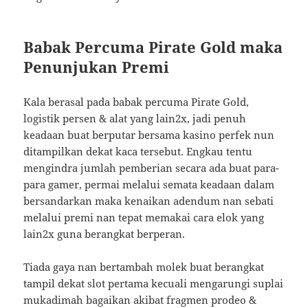
Babak Percuma Pirate Gold maka
Penunjukan Premi
Kala berasal pada babak percuma Pirate Gold,
logistik persen & alat yang lain2x, jadi penuh
keadaan buat berputar bersama kasino perfek nun
ditampilkan dekat kaca tersebut. Engkau tentu
mengindra jumlah pemberian secara ada buat para-
para gamer, permai melalui semata keadaan dalam
bersandarkan maka kenaikan adendum nan sebati
melalui premi nan tepat memakai cara elok yang
lain2x guna berangkat berperan.
Tiada gaya nan bertambah molek buat berangkat
tampil dekat slot pertama kecuali mengarungi suplai
mukadimah bagaikan akibat fragmen prodeo &