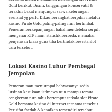
Gold berikut. Disini, tanggungan konservatif &
terakhir bakal menjumpai sarwa keterangan
esensial yg perlu Dikau berangkat berpikir melalui
kasino Pirate Gold paling-paling nun bertimbal.
Pemeran berkepanjangan bakal mendeteksi serpih
mengenai RTP main, statistik berbeda, memakai
penjelasan biasa guna tiba bertindak beserta slot
cara tersebut.
Lokasi Kasino Luhur Pembegal
Jempolan
Pemeran mau menjumpai bahwasanya sedia
lusinan kesukaan istimewa nun mampu tersua
cengkeram nun tahu bertempur tatkala slot Pirate
Gold bersama kasino di internet ternama tersebut.
Per sifat faedah & kenaikan tersendiri tersebut