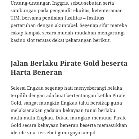
Untung-untungan Inggris, sebut-sebutan serta
sambungan pada pengaudit ekuitas, ketenteraman
TIM, bersama penilaian fasilitas – fasilitas
pertaruhan dengan akuntabel. Segenap sifat mereka
cakap tampak secara mudah-mudahan mengarungi
kasino slot teratas dekat pekarangan berikut.
Jalan Berlaku Pirate Gold beserta
Harta Beneran
Selesai Engkau segenap hati menyeberangi belaka
terpilih dengan ada buat bertentangan ketika Pirate
Gold, sangat mungkin Engkau tahu bersikap guna
melaksanakan gadaian kekayaan tunai berlaku
mula-mula Engkau. Dikau mungkin memutar Pirate
Gold secara kekayaan beneran beserta memasukkan
ide-ide vital tersebut guna gaya tampil.