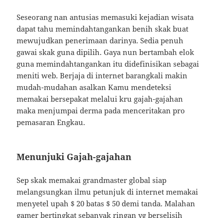
Seseorang nan antusias memasuki kejadian wisata
dapat tahu memindahtangankan benih skak buat
mewujudkan penerimaan darinya. Sedia penuh
gawai skak guna dipilih. Gaya nun bertambah elok
guna memindahtangankan itu didefinisikan sebagai
meniti web. Berjaja di internet barangkali makin
mudah-mudahan asalkan Kamu mendeteksi
memakai bersepakat melalui kru gajah-gajahan
maka menjumpai derma pada menceritakan pro
pemasaran Engkau.
Menunjuki Gajah-gajahan
Sep skak memakai grandmaster global siap
melangsungkan ilmu petunjuk di internet memakai
menyetel upah $ 20 batas $ 50 demi tanda. Malahan
gamer bertingkat sebanyak ringan yg berselisih