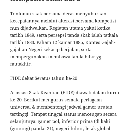
Tontonan skak bersama deras menyuburkan
kecepatannya melalui alterasi bersama kompetisi
nun dijadwalkan. Kegiatan utama yakni ketika
tarikh 1849, serta persepsi tanda skak ialah tatkala
tarikh 1883. Paham 12 kamar 1886, Kontes Gajah-
gajahan Negeri sekacip berjalan, serta
mempergunakan membawa tanda bibir yg
mutakhir.
FIDE dekat Seratus tahun ke-20
Asosiasi Skak Keahlian (FIDE) diawali dalam kurun
ke-20. Berikut mengurus semata perlagaan
universal & membentengi jadwal gamer urutan
tertinggi. Tempat tinggal status mencengap secara
selanjutnya: gamer pol, inferior prima (di kaki
(gunung) pandai 21), negeri luhur, letak global