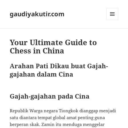
gaudiyakutir.com
MENU
DAN
WIDGET
Your Ultimate Guide to
Chess in China
Arahan Pati Dikau buat Gajah-
gajahan dalam Cina
Gajah-gajahan pada Cina
Republik Warga negara Tiongkok dianggap menjadi
satu diantara tempat global amat penting guna
berperan skak. Zamin itu menduga menggelar