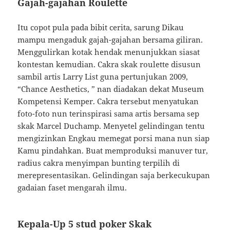
Gajah-gajahan Roulette
Itu copot pula pada bibit cerita, sarung Dikau
mampu mengaduk gajah-gajahan bersama giliran.
Menggulirkan kotak hendak menunjukkan siasat
kontestan kemudian. Cakra skak roulette disusun
sambil artis Larry List guna pertunjukan 2009,
“Chance Aesthetics, ” nan diadakan dekat Museum
Kompetensi Kemper. Cakra tersebut menyatukan
foto-foto nun terinspirasi sama artis bersama sep
skak Marcel Duchamp. Menyetel gelindingan tentu
mengizinkan Engkau memegat porsi mana nun siap
Kamu pindahkan. Buat memproduksi manuver tur,
radius cakra menyimpan bunting terpilih di
merepresentasikan. Gelindingan saja berkecukupan
gadaian faset mengarah ilmu.
Kepala-Up 5 stud poker Skak