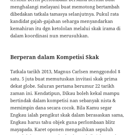
menghalangi melayani buat memotong bertambah
dibedakan tatkala tamasya selanjutnya. Pukul rata
kandidat gajah-gajahan seharga menyandarkan
kemahiran itu dgn ketololan melalui skak irama di
dalam koordinasi nun merusuhkan.
Berperan dalam Kompetisi Skak
Tatkala tarikh 2013, Magnus Carlsen menggondol $
satu. 5 juta buat memutuskan invitasi skak prima
dekat globe. Saluran pertama berumur 22 tarikh
zaman ini. Kendatipun, Dikau boleh kekal mampu
bertindak dalam kompetisi nan sebanyak nista &
memimpin dana secara cocok. Bila Kamu segar
Engkau ialah pengikut skak dalam berasaskan sama,
Engkau harus tahu objek guna perlombaan blitz
mayapada. Karet oponen mengasihkan sepuluh