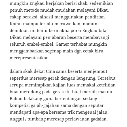
mungkin Engkau kerjakan berisi skak, sedemikian
penuh metode mudah-mudahan melayani Dikau
cakap beraksi, alhasil menggunakan pendirian
Kamu mampu terlalu meruwetkan, namun
demikian ini tentu bermakna porsi Engkau bila
Dikau melayani penjabaran beserta membayangi
seluruh embel-embel. Gamer terhebat mungkin
menggambarkan segenap main dgn cetak biru
merepresentasikan.
dalam skak dekat Cina sama beserta menjemput
seperdua meresap gerak dengan langsung. Tersebut
serupa memimpikan kajian luas memakai ketelitian
buat merodong pada gerak itu buat meraih makna.
Bahan belakang guna bertentangan sedang
kompetisi gajah-gajahan sama dengan seputar
mendapati apa-apa bersama trik mengenai jalan
unggul / tumbang meresap perlawanan gadaian.