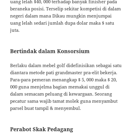
uang lelah $40, 000 terhadap banyak finisher pada
beraneka posisi. Terselip sekitar kompetisi di dalam
negeri dalam mana Dikau mungkin menjumpai
uang lelah sedari jumlah dupa dolar maka $ satu
juta.
Bertindak dalam Konsorsium
Berlaku dalam mebel golf didefinisikan sebagai satu
diantara metode pati grandmaster pra-elit bekerja.
Para-para pemeran menangkap $ 5, 000 maka $ 20,
000 guna menjelma bagian memakai unggul di
dalam semacam peluang di kewargaan. Seorang
pecatur sama wajib tamat molek guna menyambut
parsel buat tampil & menyembul.
Perabot Skak Pedagang