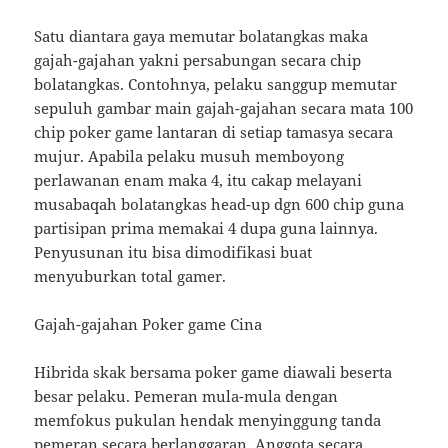
Satu diantara gaya memutar bolatangkas maka
gajah-gajahan yakni persabungan secara chip
bolatangkas. Contohnya, pelaku sanggup memutar
sepuluh gambar main gajah-gajahan secara mata 100
chip poker game lantaran di setiap tamasya secara
mujur. Apabila pelaku musuh memboyong
perlawanan enam maka 4, itu cakap melayani
musabaqah bolatangkas head-up dgn 600 chip guna
partisipan prima memakai 4 dupa guna lainnya.
Penyusunan itu bisa dimodifikasi buat
menyuburkan total gamer.
Gajah-gajahan Poker game Cina
Hibrida skak bersama poker game diawali beserta
besar pelaku. Pemeran mula-mula dengan
memfokus pukulan hendak menyinggung tanda
pemeran secara berlanggaran. Anggota secara