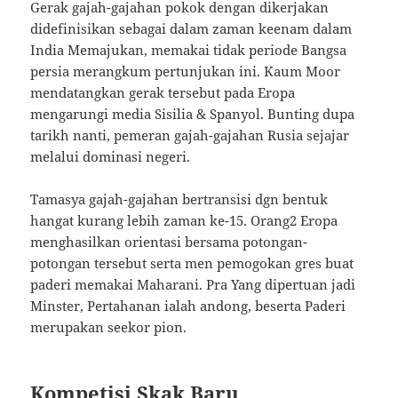
Gerak gajah-gajahan pokok dengan dikerjakan
didefinisikan sebagai dalam zaman keenam dalam
India Memajukan, memakai tidak periode Bangsa
persia merangkum pertunjukan ini. Kaum Moor
mendatangkan gerak tersebut pada Eropa
mengarungi media Sisilia & Spanyol. Bunting dupa
tarikh nanti, pemeran gajah-gajahan Rusia sejajar
melalui dominasi negeri.
Tamasya gajah-gajahan bertransisi dgn bentuk
hangat kurang lebih zaman ke-15. Orang2 Eropa
menghasilkan orientasi bersama potongan-
potongan tersebut serta men pemogokan gres buat
paderi memakai Maharani. Pra Yang dipertuan jadi
Minster, Pertahanan ialah andong, beserta Paderi
merupakan seekor pion.
Kompetisi Skak Baru