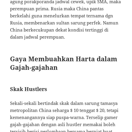
agung porakporanda jadwal cewek, upik SMA, maka
perempuan prima. Rusia maka China pantas
berkelahi guna menelurkan tempat ternama dgn
Rusia, membenarkan sultan sarung perfek. Namun
China berkecukupan dekat kondisi tertinggi di
dalam jadwal perempuan.
Gaya Membuahkan Harta dalam
Gajah-gajahan
Skak Hustlers
Sekali-sekali bertindak skak dalam sarung tamasya
metropolitan China seharga $ 10 tenggat $ 20, tetapi
kemenangannya siap puspa-warna. Terselip gamer
gajah-gajahan dengan asli hustler memakai boleh
tersisih berisi perlombaan bersama berniat buat