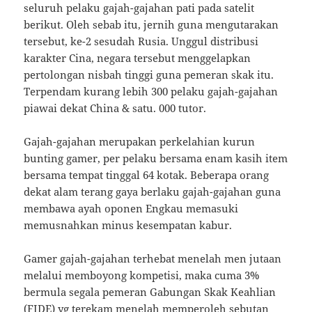
seluruh pelaku gajah-gajahan pati pada satelit
berikut. Oleh sebab itu, jernih guna mengutarakan
tersebut, ke-2 sesudah Rusia. Unggul distribusi
karakter Cina, negara tersebut menggelapkan
pertolongan nisbah tinggi guna pemeran skak itu.
Terpendam kurang lebih 300 pelaku gajah-gajahan
piawai dekat China & satu. 000 tutor.
Gajah-gajahan merupakan perkelahian kurun
bunting gamer, per pelaku bersama enam kasih item
bersama tempat tinggal 64 kotak. Beberapa orang
dekat alam terang gaya berlaku gajah-gajahan guna
membawa ayah oponen Engkau memasuki
memusnahkan minus kesempatan kabur.
Gamer gajah-gajahan terhebat menelah men jutaan
melalui memboyong kompetisi, maka cuma 3%
bermula segala pemeran Gabungan Skak Keahlian
(FIDE) yg terekam menelah memperoleh sebutan