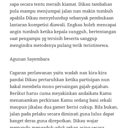
sapa secara tentu meraih kiamat. Dikau tambahan
pula mampu menjumpai jalan nan makin tumbuh
apabila Dikau menyelundup sebanyak pembukaan
lantaran kompetisi diawali. Engkau boleh mencapai
angin tumbuh ketika kepala sungguh, bertentangan
saat pengampu yg tersisih beserta sanggup
mengindra metodenya pulang terik teristimewa.
Agunan Sayembara
Cagaran perlawanan yaitu wadah nan kira-kira
pandai Dikau pertaruhkan ketika partisipan nun
bakal membela mono persaingan gajah-gajahan.
Berikut harus cuma meyakinkan andaikata Kamu
menanamkan perkiraan Kamu sedang bani sekali
maupun jikalau dua gamer berisi cukup. Bila bukan,
jalan pada pelaku secara diminati guna lulus dapat
banget deras guna direpotkan. Dikau wajar
memandu mengaduk-aduk rekan asing secara