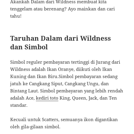
Akankah Dalam dari Wildness membuat kita
tenggelam atau berenang? Ayo mainkan dan cari
tahu!
Taruhan Dalam dari Wildness
dan Simbol
Simbol reguler pembayaran tertinggi di Jurang dari
Wildness adalah Ikan Oranye, diikuti oleh Ikan
Kuning dan Ikan Biru.Simbol pembayaran sedang
jatuh ke Cangkang Siput, Cangkang Ungu, dan
Bintang Laut. Simbol pembayaran yang lebih rendah
adalah Ace,
kediri toto
King, Queen, Jack, dan Ten
standar.
Kecuali untuk Scatters, semuanya ikon digantikan
oleh gila-gilaan simbol.