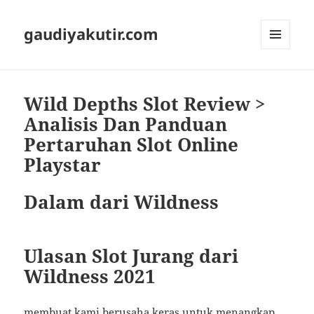
gaudiyakutir.com
MENU
DAN
WIDGET
Wild Depths Slot Review >
Analisis Dan Panduan
Pertaruhan Slot Online
Playstar
Dalam dari Wildness
Ulasan Slot Jurang dari
Wildness 2021
membuat kami berusaha keras untuk menangkap