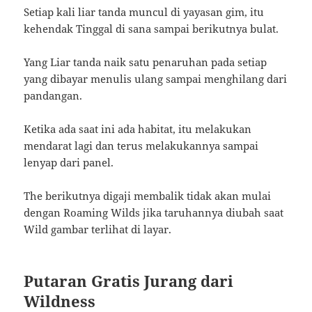
Setiap kali liar tanda muncul di yayasan gim, itu
kehendak Tinggal di sana sampai berikutnya bulat.
Yang Liar tanda naik satu penaruhan pada setiap
yang dibayar menulis ulang sampai menghilang dari
pandangan.
Ketika ada saat ini ada habitat, itu melakukan
mendarat lagi dan terus melakukannya sampai
lenyap dari panel.
The berikutnya digaji membalik tidak akan mulai
dengan Roaming Wilds jika taruhannya diubah saat
Wild gambar terlihat di layar.
Putaran Gratis Jurang dari
Wildness