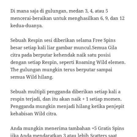
Di mana saja di gulungan, medan 3, 4, atau 5
mencerai-beraikan untuk menghasilkan 6, 9, dan 12
kedua-duanya.
Sebuah Respin sesi diberikan selama Free Spins
besar setiap kali liar gambar muncul.Semua Gila
citra pada berputar kehendak naik satu posisi
dengan setiap Respin, seperti Roaming Wild elemen.
The gulungan mungkin terus berputar sampai
semua Wild hilang.
Sebuah multipli pengganda diberikan setiap kali a
respin terjadi, dan itu akan naik + 1 setiap momen.
Pengganda mungkin menjadi hilang ketika penjepit
kehabisan Wild citra.
Anda mungkin menerima tambahan +5 Gratis Spins
jika Anda mendaratkan 3 atau lebih Scatters saat