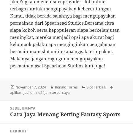
Jika Engkau menelusuri provider slot online
terbagus untuk mengupayakan keberuntungan
Kamu, tidak berada salahnya bagi mengupayakan
permainan dari Spearhead Studios.Bersama citra
siapa kokoh serta kepopuleran siapa berkelanjutan
meningkat, mereka menjadi opsi apa akurat bagi
kelompok pelaku apa menginginkan pengalaman
bermain-main slot online apa nggak terlupakan.
Makanya, jangan ragu guna mengupayakan
permainan asal Spearhead Studios kini juga!
Diposkan
Penulis
Kategori
Tag
November 7, 2024
Ronald Torres
Slot Terbaik
pada
aplikasi judi online24jam terpercaya
Navigasi
SEBELUMNYA
pos
Cara Jaya Menang Betting Fantasy Sports
Pos
sebelumnya:
BERIKUT