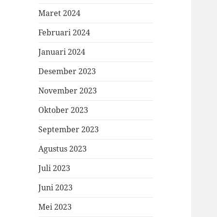
Maret 2024
Februari 2024
Januari 2024
Desember 2023
November 2023
Oktober 2023
September 2023
Agustus 2023
Juli 2023
Juni 2023
Mei 2023