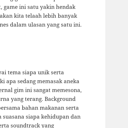
 game ini satu yakin hendak
kan kita telaah lebih banyak
nes dalam ulasan yang satu ini.
i tema siapa unik serta
koki apa sedang memasak aneka
ternal gim ini sangat memesona,
rna yang terang. Background
bersama bahan makanan serta
 suasana siapa kehidupan dan
serta soundtrack yang