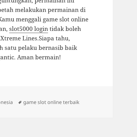
guntungkan, permainan ini
betah melakukan permainan di
 Kamu menggali game slot online
an,
slot5000 login
tidak boleh
Xtreme Lines.Siapa tahu,
satu pelaku bernasib baik
antic. Aman bermain!
Tag
onesia
game slot online terbaik