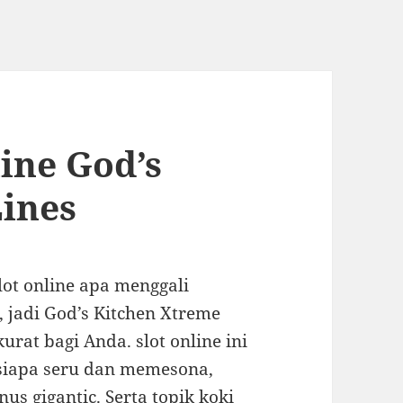
ine God’s
ines
ot online apa menggali
, jadi God’s Kitchen Xtreme
urat bagi Anda. slot online ini
siapa seru dan memesona,
us gigantic. Serta topik koki