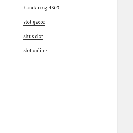
bandartogel303
slot gacor
situs slot
slot online