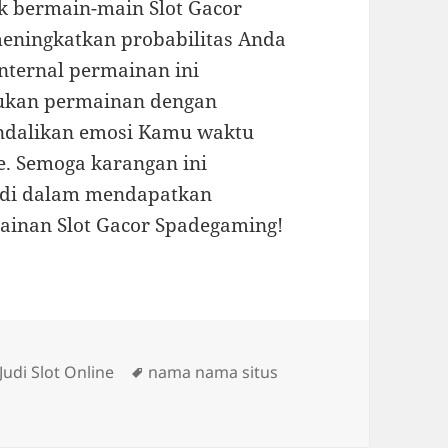
k bermain-main Slot Gacor
eningkatkan probabilitas Anda
nternal permainan ini
kukan permainan dengan
endalikan emosi Kamu waktu
. Semoga karangan ini
 di dalam mendapatkan
ainan Slot Gacor Spadegaming!
Kategori
Tag
Judi Slot Online
nama nama situs