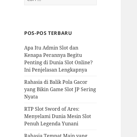
untuk:
POS-POS TERBARU
Apa Itu Admin Slot dan
Kenapa Perannya Begitu
Penting di Dunia Slot Online?
Ini Penjelasan Lengkapnya
Rahasia di Balik Pola Gacor
yang Bikin Game Slot JP Sering
Nyata
RTP Slot Sword of Ares:
Menyelami Dunia Mesin Slot
Penuh Legenda Yunani
Rahasia Tempat Main yang