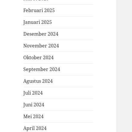
Februari 2025
Januari 2025
Desember 2024
November 2024
Oktober 2024
September 2024
Agustus 2024
Juli 2024
Juni 2024
Mei 2024
April 2024