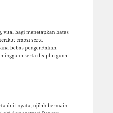
, vital bagi menetapkan batas
erikut emosi serta
dana bebas pengendalian.
mingguan serta disiplin guna
a duit nyata, ujilah bermain