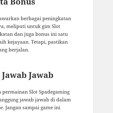
rta Bonus
nawarkan berbagai peningkatan
, meliputi untuk gim Slot
atan dan juga bonus ini satu
h kejayaan. Tetapi, pastikan
ng berjalan.
g Jawab Jawab
n permainan Slot Spadegaming
ertanggung jawab jawab di dalam
e. Jangan sampai game ini