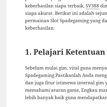
keberhasilan siapa terbaik,
SV388
dim
siapa akurat. Berikut ini adalah sej
permainan Slot Spadegaming yang 
keberhasilan:
1. Pelajari Ketentua
Sebelum mulai gim, vital guna menyad
Spadegaming.Pastikanlah Anda menge
dan juga fitur istimewa internal gim 
memahami aturan game, Engkau mam
lebih banyak baik guna mendapatkan